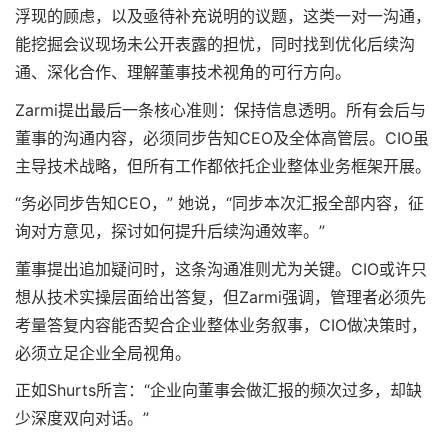
浮现的顾虑，以及亟待补充说明的议题，这类一对一沟通，
能挖掘会议现场未公开表露的担忧，同时找到优化后续沟
通、深化合作、理解董事技术视角的可行方向。
Zarmi提出最后一条核心准则：保持信息透明。所有会后与
董事的沟通内容，必须同步告知CEO及全体高管层。CIO虽
主导技术战略，但所有工作都依托企业整体业务框架开展。
“务必同步告知CEO，” 她说，“同步本次汇报全部内容，征
询对方意见，探讨如何提升后续沟通效率。”
董事提出追加疑问时，这条沟通准则尤为关键。CIO或许只
想从技术实操层面给出答复，但Zarmi强调，管理者必须先
考量答复内容能否契合企业整体业务叙事，CIO做决策时，
必须立足企业全局视角。
正如Shurts所言：“企业向董事会做汇报的频次过多，却缺
少深度双向对话。”