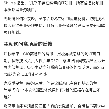
Shurts 指出：“几乎不存在纯粹的IT项目，所有信息化项目
本质都是业务项目。”
无论研讨何种议题，董事会都希望看到佐证材料，证明技术
投入获得全业务线支持，且负责业务落地的管理层充分理解
项目规划。
主动询问离场后的反馈
汇报结束、CIO离场后的阶段，是极易被忽略的沟通窗口
期。多数技术负责人仅会与CEO、总法律顾问或高管团队开
展内部复盘，极少主动向熟悉的董事征询外部反馈，而Shu
rts认为这项工作必不可少。
完成重要董事会沟通后，他建议联系已有合作基础的董事，
简单问询：“本次沟通整体效果如何?我的汇报存在哪些不
足?”
资深董事能客观反馈汇报内容的实际反响、会后私下研讨中