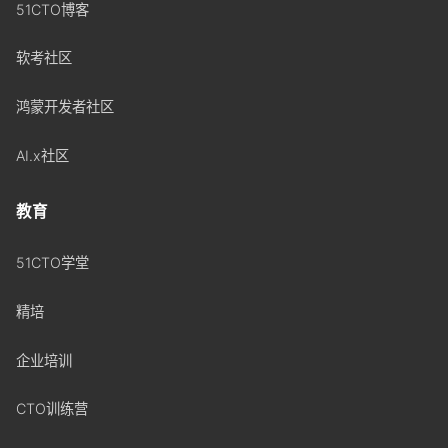
51CTO博客
软考社区
鸿蒙开发者社区
AI.x社区
教育
51CTO学堂
精培
企业培训
CTO训练营