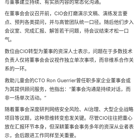
与董事建立持续、有实质内容的常态化沟通。
在董事会会议召开前，CIO会打磨演示文稿、演练发言要
点、预判各类提问，并与高管团队统一口径。随后他们步入
会议室、完成汇报、解答若干问题，待会议结束才松一口
气。
数位由CIO转型为董事的资深人士表示，问题在于多数技术
负责人仅将董事会会议视作独立单次事项，而非维系合作关
系的一环。
救助儿童会的CTO Ron Guerrier曾任职多家企业董事会或
为其提供顾问服务，他指出：“董事会沟通是持续对话，而
非一场单次活动。”
随着董事会深度研判网络安全风险、AI治理、大型企业战略
项目等议题，这种思维转变愈发关键。尽管CIO往往把重心
放在汇报环节本身，但深耕董事会事务多年的资深从业者表
示，会后跟进工作同样至关重要。