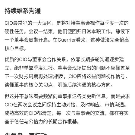
持续维系沟通
CIO最常犯的一大误区，是将对接董事会视作每季度一次的
硬性任务。会议一结束，他们便回归日常本职工作，静候下
一个董事会周期开启。在Guerrier看来，这种做法完全偏离
核心目标。
优质的CIO与董事会合作关系，依靠长期多轮沟通逐步建
立，绝非单靠季度汇报。董事会现场提出的问题不应搁置至
下一次财报周期再处理;相反，CIO应将这些问题视作信号，
读懂董事的核心关切点，明确后续沟通的核心方向。
但这并不意味着要频繁向董事推送各类更新信息，而是要求
CIO在两次会议之间保持主动对接、及时响应、审慎沟通。
成熟高效的CIO都清楚，每一次与董事会的交流，都在夯实
基于信任与公信力的长期合作根基。