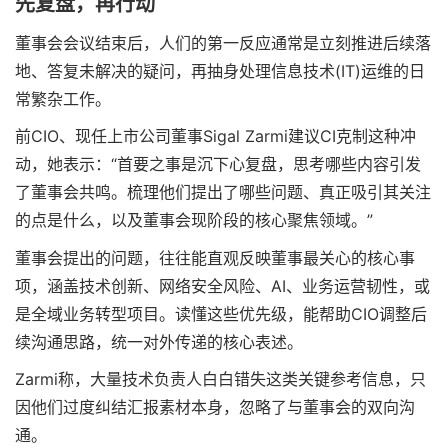
先复盘，再行动
董事会会议结束后，人们的第一反应通常是立刻推进后续落
地、答复未解决的疑问，再抽身处理信息技术(IT)运维的日
常繁杂工作。
前CIO、现任上市公司董事Sigal Zarmi建议CI克制这种冲
动，她表示：“首要之事是沉下心复盘，思考哪些内容引发
了董事会共鸣。梳理他们提出了哪些问题、真正吸引其关注
的点是什么，以及董事会现阶段的核心聚焦领域。”
董事会提出的问题，往往能直观反映董事最关心的核心事
项，涵盖技术创新、网络安全风险、AI、业务运营韧性，或
是全域业务转型项目。读懂这些优先级，能帮助CIO调整后
续沟通思路，统一对外传递的核心表述。
Zarmi称，大量技术负责人白白错失这类关键参考信息，只
因他们过度纠结汇报素材本身，忽略了与董事会的双向沟
通。