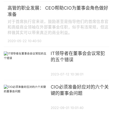
高管的职业发展： CEO帮助CIO为董事会角色做好
准备
对于首席执行官来说，鼓励甚至是指导他们的首席信息官
和高级商业领袖在外部董事会任职，似乎有违常规，但这
样做其实可以带来真正的商业利益。
2020-05-22 10:40:50
IT领导者在董事会会议常犯
的五个错误
2023-07-12 10:36:01
CIO必须准备好应对的六个关
键的董事会问题
2022-09-01 10:01:40