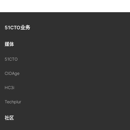
51CTO业务
媒体
51CTO
CIOAge
HC3i
Techplur
社区