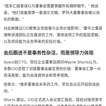
“很多汇报者误以为董事会需要掌握所有细碎细节，” 她说
道，“他们准备厚厚一套演示文稿，罗列大量董事会难以消
化的数据。”
对此她建议CIO聚焦业务叙事与业务价值影响：“重中之重是
清晰讲清团队正在推进的工作、落地该项工作的底层逻辑，
以及项目能为业务带来的实际价值。”
会后跟进不是事务性杂活，而是领导力体现
Sysco前CTO、现任企业董事及顾问Wayne Shurts认为，
多数CIO忽视了对接董事会最宝贵的价值：董事会汇聚一众
资深高管，能为自身提供全新思考视角。
他表示：“维系董事会关系的工作，早在会议召开前就该启
动。”
Shurts 建议，CIO正式进入会议室汇报前，提前对接背景专