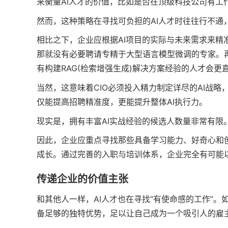
来衡量AI人才的价值，比如是否在顶级科技公司有工
然而，这种策略在寻找可负担的AI人才时往往行不通
相比之下，企业应根据AI项目的实际与未来需求来
那就没有必要聘请专精于大型语言模型微调的专家。
有构建RAG(检索增强生成)解决方案经验的人才会更
当然，这意味着CIO必须投入精力制定详尽的AI战略
仅能提高招聘精准度，更能提升整体AI执行力。
现实是，拥有丰富AI实战经验的候选人数量非常有限
因此，企业应重点寻找那些具备学习能力、好奇心和
成长。通过完善的入职与培训体系，企业完全有可能以较
传递企业的价值主张
和其他人一样，AI人才也在寻找“有使命感的工作”。
备足够的独特优势，足以让自己成为一个吸引人的雇