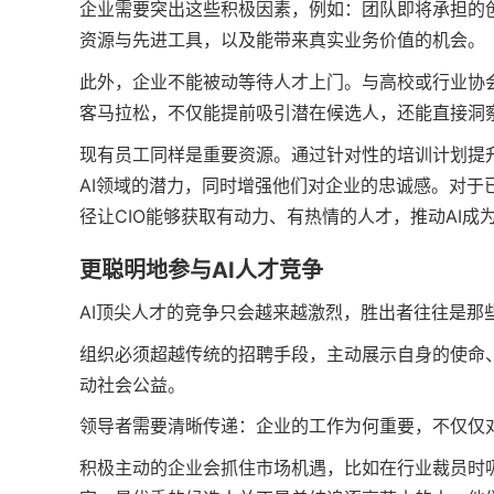
企业需要突出这些积极因素，例如：团队即将承担的
资源与先进工具，以及能带来真实业务价值的机会。
此外，企业不能被动等待人才上门。与高校或行业协
客马拉松，不仅能提前吸引潜在候选人，还能直接洞
现有员工同样是重要资源。通过针对性的培训计划提
AI领域的潜力，同时增强他们对企业的忠诚感。对
径让CIO能够获取有动力、有热情的人才，推动AI成
更聪明地参与AI人才竞争
AI顶尖人才的竞争只会越来越激烈，胜出者往往是那
组织必须超越传统的招聘手段，主动展示自身的使命
动社会公益。
领导者需要清晰传递：企业的工作为何重要，不仅仅
积极主动的企业会抓住市场机遇，比如在行业裁员时