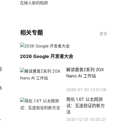
在掉入新的陷阱
来
、
相关专题
更多
2026 Google 开发者大会
都
解读惠普Z系列 ZGX
Nano AI 工作站
本
2026-01-30 12:01:28
简化 1.6T 以太网测
试：互连验证的新方
法
2025-12-25 10:25:27
”