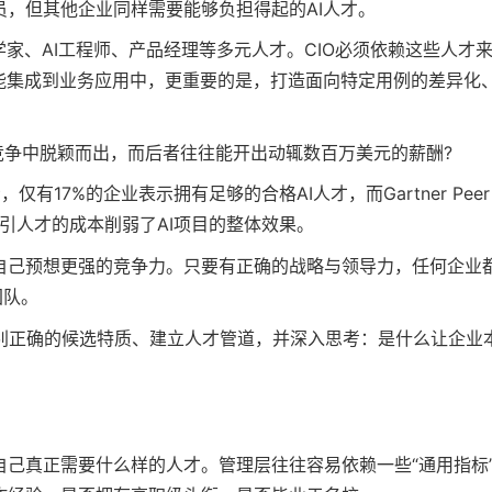
员，但其他企业同样需要能够负担得起的AI人才。
学家、AI工程师、产品经理等多元人才。CIO必须依赖这些人才
功能集成到业务应用中，更重要的是，打造面向特定用例的差异化
竞争中脱颖而出，而后者往往能开出动辄数百万美元的薪酬?
仅有17%的企业表示拥有足够的合格AI人才，而Gartner Peer
吸引人才的成本削弱了AI项目的整体效果。
比自己预想更强的竞争力。只要有正确的战略与领导力，任何企业
团队。
别正确的候选特质、建立人才管道，并深入思考：是什么让企业
自己真正需要什么样的人才。管理层往往容易依赖一些“通用指标