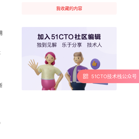
我收藏的内容
，
拥
不
51CTO技术栈公众号
51CTO技术栈公众号
断
具