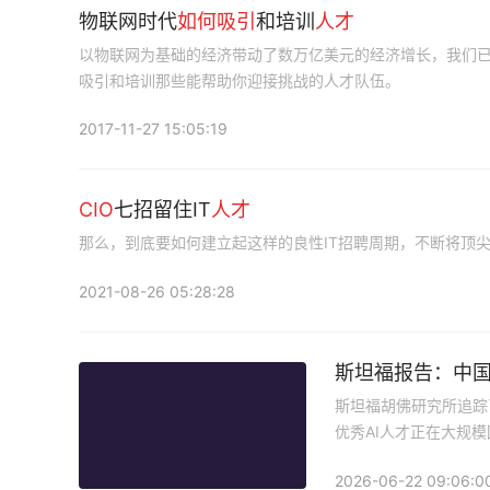
物联网时代
如何
吸引
和培训
人才
以物联网为基础的经济带动了数万亿美元的经济增长，我们
吸引和培训那些能帮助你迎接挑战的人才队伍。
2017-11-27 15:05:19
CIO
七招留住IT
人才
那么，到底要如何建立起这样的良性IT招聘周期，不断将顶尖
2021-08-26 05:28:28
斯坦福报告：中
斯坦福胡佛研究所追踪了
优秀AI人才正在大规
2026-06-22 09:06:0