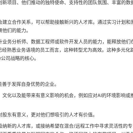
创新项目、他们推动的独特使命、支持性的团队氛围、丰富的数
会建立合作关系，可以帮助接触新兴的人才库。通过实习计划和
察他们的能力。
升业务分析师、数据工程师或软件开发人员的能力，能释放他们
于已经熟悉业务语境的员工而言，这种转型尤为高效。这种多元化
为公司战略的核心。
些善于发挥自身优势的企业。
、文化以及能带来有意义影响的机会，例如应对AI的环境影响或
对股东有意义，更对他们想吸引的人才有价值。
吸纳新的人才库，或接纳希望在混合/远程工作中寻求灵活性的专