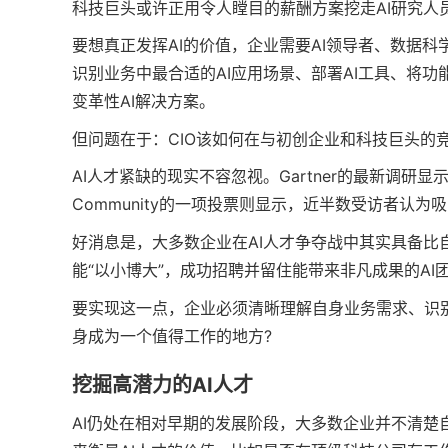
科技巨头或许正用令人瞠目的薪酬方案挖走AI研究人
要想真正发挥AI的价值，企业需要AI领导者、数据科
识别业务中最合适的AI应用场景、部署AI工具、将
变革性AI解决方案。
但问题在于：CIO该如何在与初创企业和科技巨头的
AI人才紧缺的现实不容忽视。Gartner的最新调研显示，
Community的一项投票则显示，近半数受访者认为
好消息是，大多数企业在AI人才争夺战中其实具备
能“以小博大”，成功招聘并留住能带来非凡成果的AI
要实现这一点，企业必须清晰理解自身业务需求、识
身成为一个值得工作的地方?
挖掘高潜力的AI人才
AI仍处在相对早期的发展阶段，大多数企业并不清楚