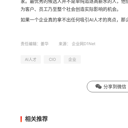
家。最优秀的候选人并不是单纯追逐高薪水的人，他
为客户、员工乃至整个社会创造实际影响的机会。
如果一个企业真的拿不出任何吸引AI人才的亮点，那
责任编辑：姜华
来源：
企业网D1Net
AI人才
CIO
企业
分享到微信
相关推荐