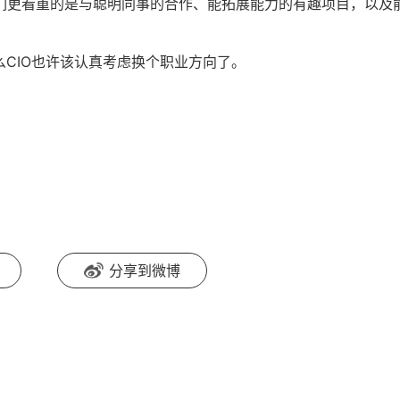
们更看重的是与聪明同事的合作、能拓展能力的有趣项目，以及
么CIO也许该认真考虑换个职业方向了。
分享到微博