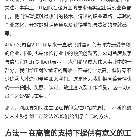
关注。事实上，IT团队在这方面的要求确实超出常规业务部
门，他们渴望接触最热门的技术、清晰的职业道路、卓越的
企业文化、开放的对话通道以及获得重视与赞赏的成就感
等。
Aflac公司自2019年以来一直被《财富》杂志评为最受尊敬
的企业，同时也是保险行业中的顶尖创新者。公司首席数字
与信息官Rich Gilbert表示，“人们希望成为伟大事业中的一
部分。我们给IT岗位承诺的薪酬并不是行业最高，但仍有不
少优秀人才迫切希望加入我们。这是因为我们拥有综合性优
势——薪酬、奖励、认可、敬业度以及工作感受，这一切对
员工来说都很重要。”
那么，到底要如何建立起这样的良性IT招聘周期，不断将顶
尖人才吸引到自己这边?CIO们给出了自己的方法。
方法一 在高管的支持下提供有意义的工