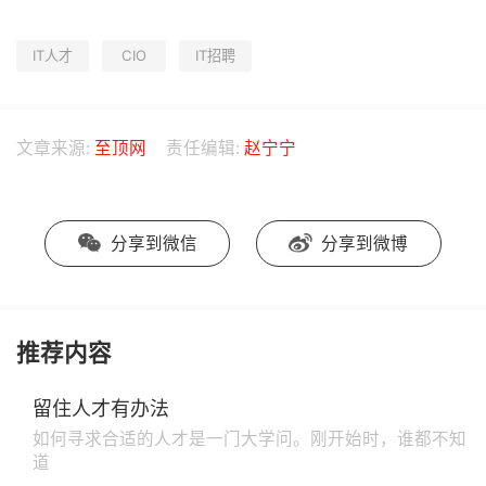
IT人才
CIO
IT招聘
文章来源:
至顶网
责任编辑:
赵宁宁
分享到微信
分享到微博
推荐内容
留住人才有办法
如何寻求合适的人才是一门大学问。刚开始时，谁都不知
道