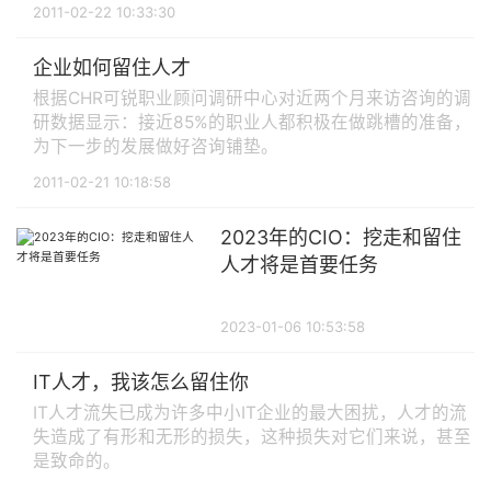
2011-02-22 10:33:30
企业如何留住人才
根据CHR可锐职业顾问调研中心对近两个月来访咨询的调
研数据显示：接近85%的职业人都积极在做跳槽的准备，
为下一步的发展做好咨询铺垫。
2011-02-21 10:18:58
2023年的CIO：挖走和留住
人才将是首要任务
2023-01-06 10:53:58
IT人才，我该怎么留住你
IT人才流失已成为许多中小IT企业的最大困扰，人才的流
失造成了有形和无形的损失，这种损失对它们来说，甚至
是致命的。