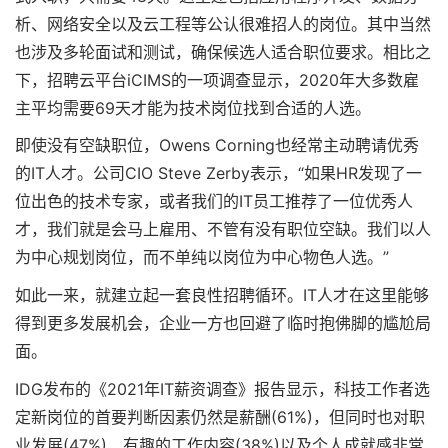
析、网络安全以及云工程等公认很难招人的岗位。其中当然
也涉及多轮面试和测试，确保候选人适合职位要求。相比之
下，招聘云平台iCIMS的一项调查显示，2020年大多数雇
主平均需要69天才能为技术岗位找到合适的人选。
即使没有空缺职位，Owens Corning也经常主动聘请优秀
的IT人才。公司CIO Steve Zerby表示，“如果HR发现了一
位出色的技术专家，或者我们的IT员工推荐了一位优秀人
才，我们就是会马上雇用、不管有没有职位空缺。我们以人
为中心规划岗位，而不单纯以岗位为中心物色人选。”
如此一来，就建立起一套良性招聘循环。IT人才在这里能够
得到更多发展机会，企业一方也回避了临时抱佛脚的尴尬局
面。
IDG发布的《2021年IT薪资调查》报告显示，科技工作者选
定新岗位的首要判断因素仍然是薪酬(61%)，但同时也对职
业发展(47%)、有趣的工作内容(38%)以及个人成就感非常