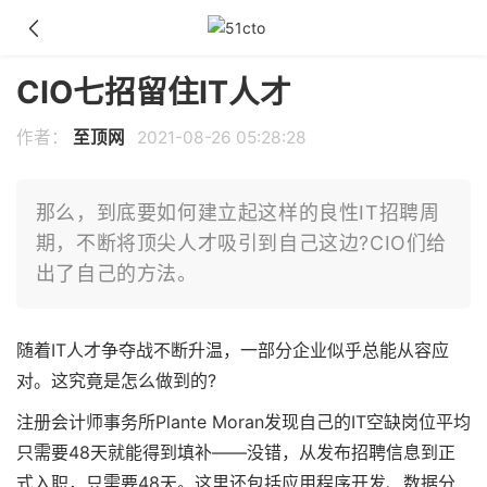
CIO七招留住IT人才
作者：
至顶网
2021-08-26 05:28:28
那么，到底要如何建立起这样的良性IT招聘周
期，不断将顶尖人才吸引到自己这边?CIO们给
出了自己的方法。
随着IT人才争夺战不断升温，一部分企业似乎总能从容应
对。这究竟是怎么做到的?
注册会计师事务所Plante Moran发现自己的IT空缺岗位平均
只需要48天就能得到填补——没错，从发布招聘信息到正
式入职，只需要48天。这里还包括应用程序开发、数据分