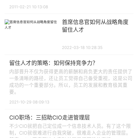
2011-02-21 10:13:08
首席信息官如何从战略角度
留住人才
2022-03-18 10:28:35
留住人才的策略：如何保持竞争力？
内部晋升不仅为获得更高的薪酬和肩负更大的责任提供了
一条清晰的路径，还让员工觉得自己备受重视，这是公司
成功的一个重要部分。所以，员工的发展和教育极其重
要。
2021-10-29 08:09:13
CIO职场：三招助CIO走进管理层
不少CIO就把自己定位成一个信息技术人员。有了这个限
制，CIO就很难进行自我突破，很难走入企业的管理层。