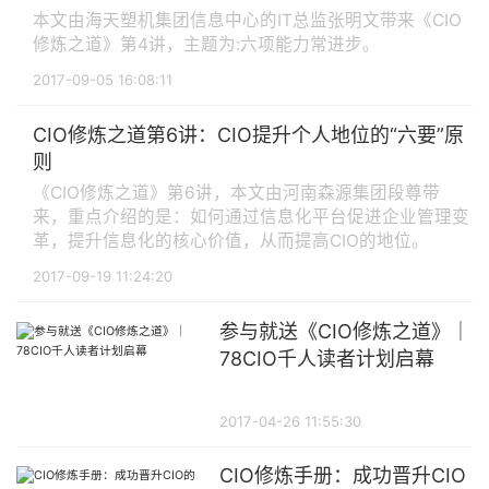
本文由海天塑机集团信息中心的IT总监张明文带来《CIO
修炼之道》第4讲，主题为:六项能力常进步。
2017-09-05 16:08:11
CIO修炼之道第6讲：CIO提升个人地位的“六要”原
则
《CIO修炼之道》第6讲，本文由河南森源集团段尊带
来，重点介绍的是：如何通过信息化平台促进企业管理变
革，提升信息化的核心价值，从而提高CIO的地位。
2017-09-19 11:24:20
参与就送《CIO修炼之道》｜
78CIO千人读者计划启幕
2017-04-26 11:55:30
CIO修炼手册：成功晋升CIO