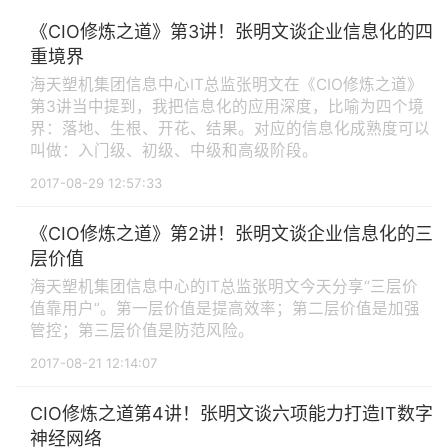
《CIO修炼之道》第3讲！张明文谈企业信息化的四
重境界
海天塑机集团信息中心IT总监张明文在《CIO修炼之道》
第3讲当中提到，我把信息化的应用深度，比喻为四个境
界：落地、生根、开花、结果。对应的信息化成熟度可以
叫做：入门级、初级、中级和高级阶段。
2017-08-29 12:57:33
《CIO修炼之道》第2讲！张明文谈企业信息化的三
层价值
海天塑机集团信息中心的IT总监张明文今天分享“三层价
值靠用户”。第一层价值是提高效率；第二层价值是加强
管控；第三层价值是防范风险。
2017-08-21 12:14:07
CIO修炼之道第4讲！张明文谈六项能力打造IT数字
神经网络