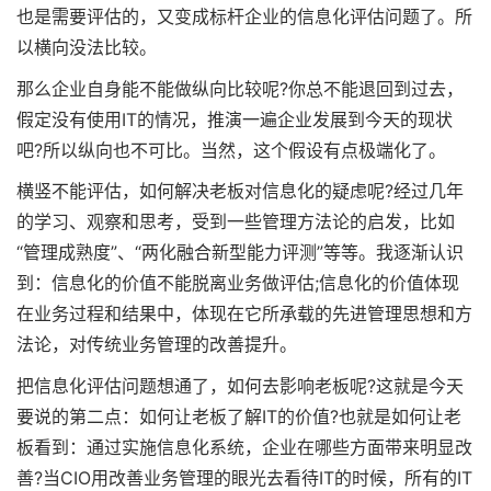
也是需要评估的，又变成标杆企业的信息化评估问题了。所
以横向没法比较。
那么企业自身能不能做纵向比较呢?你总不能退回到过去，
假定没有使用IT的情况，推演一遍企业发展到今天的现状
吧?所以纵向也不可比。当然，这个假设有点极端化了。
横竖不能评估，如何解决老板对信息化的疑虑呢?经过几年
的学习、观察和思考，受到一些管理方法论的启发，比如
“管理成熟度”、“两化融合新型能力评测”等等。我逐渐认识
到：信息化的价值不能脱离业务做评估;信息化的价值体现
在业务过程和结果中，体现在它所承载的先进管理思想和方
法论，对传统业务管理的改善提升。
把信息化评估问题想通了，如何去影响老板呢?这就是今天
要说的第二点：如何让老板了解IT的价值?也就是如何让老
板看到：通过实施信息化系统，企业在哪些方面带来明显改
善?当CIO用改善业务管理的眼光去看待IT的时候，所有的IT