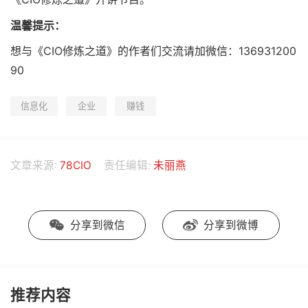
温馨提示：
想与《CIO修炼之道》的作者们交流请加微信：136931200
90
信息化
企业
赚钱
文章来源:
78CIO
责任编辑:
未丽燕
分享到微信
分享到微博
推荐内容