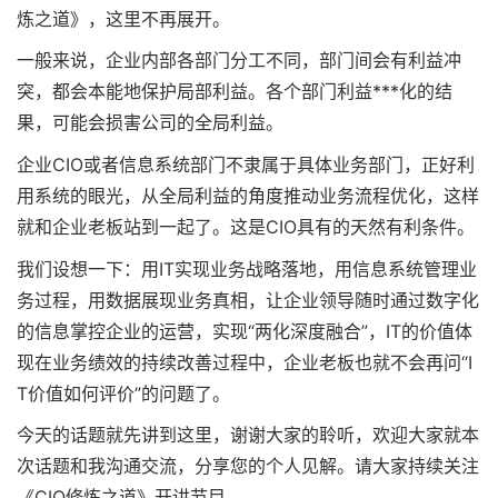
炼之道》，这里不再展开。
一般来说，企业内部各部门分工不同，部门间会有利益冲
突，都会本能地保护局部利益。各个部门利益***化的结
果，可能会损害公司的全局利益。
企业CIO或者信息系统部门不隶属于具体业务部门，正好利
用系统的眼光，从全局利益的角度推动业务流程优化，这样
就和企业老板站到一起了。这是CIO具有的天然有利条件。
我们设想一下：用IT实现业务战略落地，用信息系统管理业
务过程，用数据展现业务真相，让企业领导随时通过数字化
的信息掌控企业的运营，实现“两化深度融合”，IT的价值体
现在业务绩效的持续改善过程中，企业老板也就不会再问“I
T价值如何评价”的问题了。
今天的话题就先讲到这里，谢谢大家的聆听，欢迎大家就本
次话题和我沟通交流，分享您的个人见解。请大家持续关注
《CIO修炼之道》开讲节目。