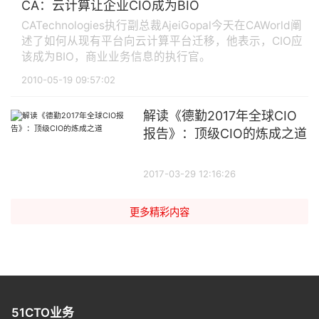
CA：云计算让企业CIO成为BIO
CATechnologies执行副总裁AjeiGopal今天在CAWorld阐
述了如何从现有平台向云计算平台迁移，他表示，CIO应
该成为BIO，商业业务信息的执行官。
2010-05-19 09:57:02
解读《德勤2017年全球CIO
报告》：顶级CIO的炼成之道
2017-03-29 12:16:26
更多精彩内容
51CTO业务