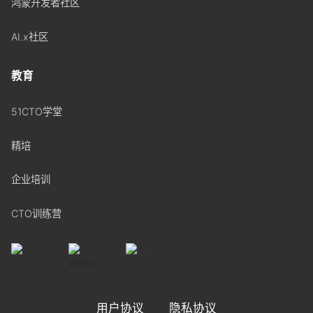
鸿蒙开发者社区
AI.x社区
教育
51CTO学堂
精培
企业培训
CTO训练营
用户协议
隐私协议