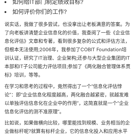
如何给IT部门制定绩效目标?
如何评价你们的工作?
说实话，我做了很多尝试，也没拿出让老板满意的答案。为
了向老板讲清楚企业信息化的价值，我查阅了一些《企业信
息化评估》文章和专著，看到很多复杂的公式和评估方法，
但根本无法使用;2006年，我参加了COBIT Foundation培
训认证，研究了IT治理、企业架构;还参与大型企业集团的IT
本部和IT子公司能力评估项目;参加了《两化融合管理体系贯
标》培训，等等。
在学习和思考的过程中，竟然得出了一个“信息化评估悖
论”：即“企业信息化程度越高，两化融合越紧密，就越发难
以单独评估信息化在企业中的作用”，这简直就是一个“企业
信息化评估的测不准原理”。
比如说，如果做横向比较，哪里能找到规模、业务相当的企
业做标杆呢?就算有标杆企业，它的信息化投入和应用水平