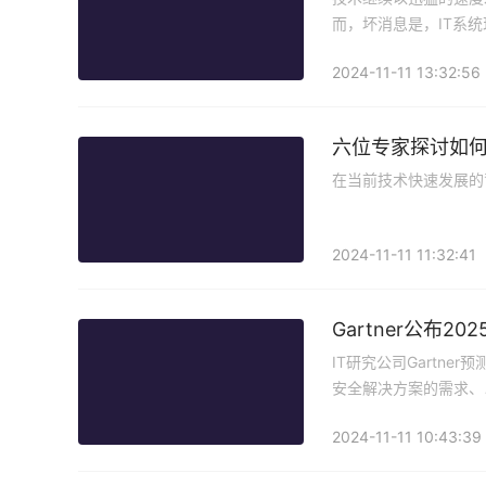
而，坏消息是，IT系
2024-11-11 13:32:56
六位专家探讨如何
在当前技术快速发展的
2024-11-11 11:32:41
Gartner公布
IT研究公司Gartn
安全解决方案的需求、
2024-11-11 10:43:39