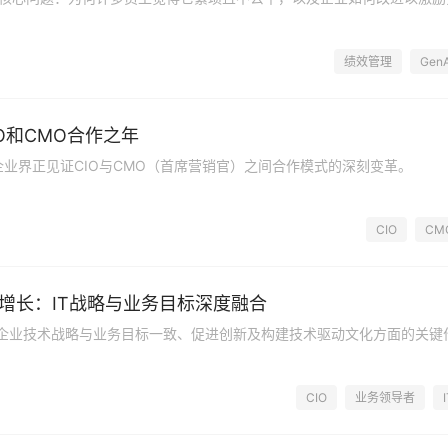
绩效管理
GenA
IO和CMO合作之年
企业界正见证CIO与CMO（首席营销官）之间合作模式的深刻变革。
CIO
CM
务增长：IT战略与业务目标深度融合
动企业技术战略与业务目标一致、促进创新及构建技术驱动文化方面的关键
CIO
业务领导者