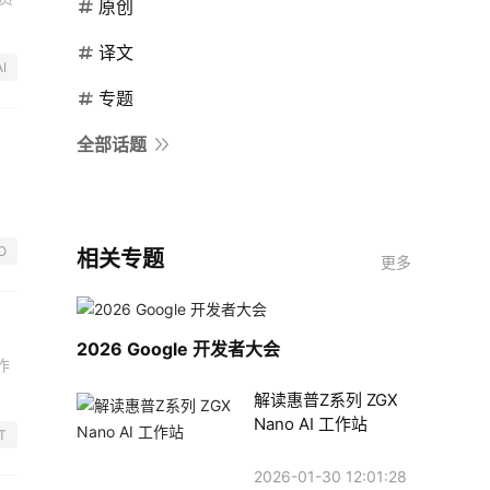
原创
译文
I
专题
全部话题
O
相关专题
更多
2026 Google 开发者大会
作
解读惠普Z系列 ZGX
Nano AI 工作站
IT
2026-01-30 12:01:28