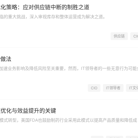
优化策略：应对供应链中断的制胜之道
临的重大挑战，深入审视库存和整体运营成为解决之道。
供应链
CI
的做法
、加速业务影响及降低风险至关重要，然而，IT领导者的一些无意行为可能
CIO
IT领导者
IT文
链优化与效益提升的关键
模式转型，美国FDA也鼓励制药行业采用此模式以提高产品质量和降低成