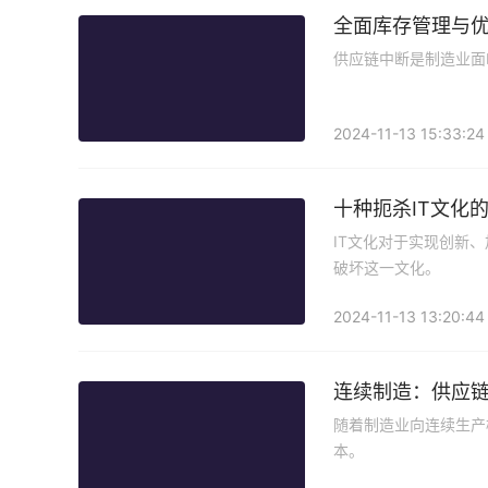
全面库存管理与
供应链中断是制造业面
2024-11-13 15:33:24
十种扼杀IT文化
IT文化对于实现创新
破坏这一文化。
2024-11-13 13:20:44
连续制造：供应
随着制造业向连续生产
本。