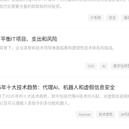
统现代化需要大量的财政和时间投资。
IT系统
安全
漏
平衡IT项目、支出和风险
背景下，企业高管和技术领导者面临着构建韧性技术体系的挑战。
CIO
AI
数字化转
2025年十大技术趋势：代理AI、机器人和虚假信息安全
er预测了2025年的十大技术趋势，其中包括代理AI技术的兴起、对虚假信息网
以及可以遵循人类指令的多功能机器人。
Gartner
技术趋势
AI代