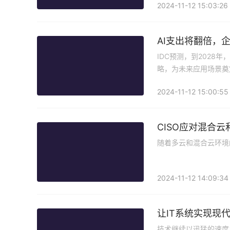
2024-11-12 15:03:26
AI支出将翻倍，企
IDC预测，到2028
略，为未来应用场景奠
2024-11-12 15:00:55
CISO应对混合
随着多云和混合云环境
2024-11-12 14:09:34
让IT系统实现现
技术继续以迅猛的速度