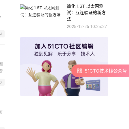
简化 1.6T 以太网测
试：互连验证的新方
，
法
2025-12-25 10:25:27
AI
和
51CTO技术栈公众号
部
O
项