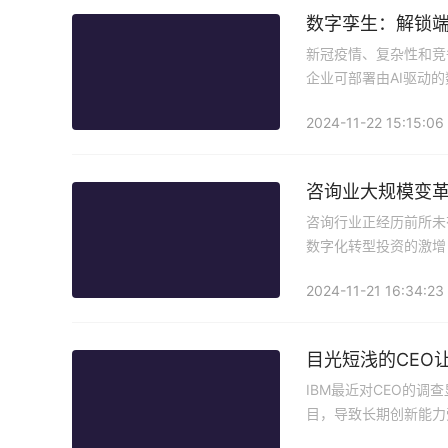
数字孪生：解锁
新冠疫情、复杂性和竞
企业可部署由AI驱动
2024-11-22 15:15:06
咨询业大规模变
咨询行业正经历前所未
数字化转型投资的激增
建议。
2024-11-21 16:34:23
目光短浅的CEO
IBM最近对CEO的
目，导致长期创新能力