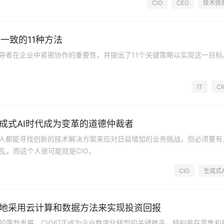
CIO
CEO
技术债
一致的11种方法
领导者在企业中紧密协作的重要性，并提出了11个关键策略以实现这一目标
IT
CI
生成式AI时代成为变革的道德仲裁者
的人都能寻找创新的技术解决方案来应对日益增加的业务挑战，但必须要有
乱，而这个人很可能就是CIO。
CIO
生成式A
性地采用云计算和数据方法来实现投资回报
的蓬勃发展，CIO们正成为企业数字化转型的关键推手，特别是在零售和