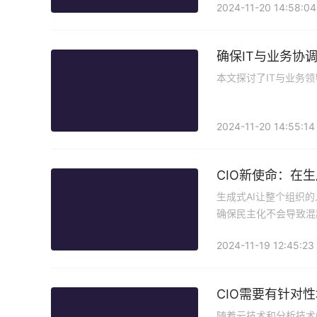
2024-11-20 14:58:04
确保IT与业务协调
本文探讨了IT与业务
2024-11-20 14:55:14
CIO新使命：在
生成式AI让整个组织
确保民主化不会导致混
2024-11-19 12:45:23
CIO需要有针对
随着云技术和分析技术