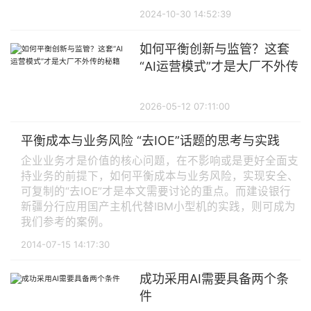
2024-10-30 14:52:39
如何平衡创新与监管？这套
“AI运营模式”才是大厂不外传
的秘籍
2026-05-12 07:11:00
平衡成本与业务风险 “去IOE”话题的思考与实践
企业业务才是价值的核心问题，在不影响或是更好全面支
持业务的前提下，如何平衡成本与业务风险，实现安全、
可复制的“去IOE”才是本文需要讨论的重点。而建设银行
新疆分行应用国产主机代替IBM小型机的实践，则可成为
我们参考的案例。
2014-07-15 14:17:30
成功采用AI需要具备两个条
件