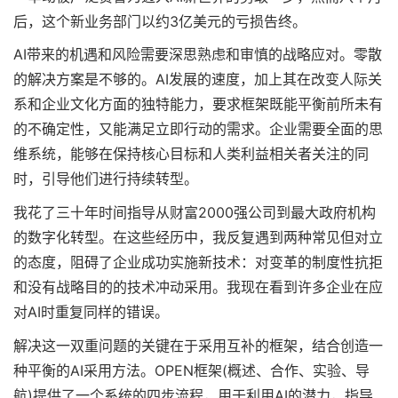
后，这个新业务部门以约3亿美元的亏损告终。
AI带来的机遇和风险需要深思熟虑和审慎的战略应对。零散
的解决方案是不够的。AI发展的速度，加上其在改变人际关
系和企业文化方面的独特能力，要求框架既能平衡前所未有
的不确定性，又能满足立即行动的需求。企业需要全面的思
维系统，能够在保持核心目标和人类利益相关者关注的同
时，引导他们进行持续转型。
我花了三十年时间指导从财富2000强公司到最大政府机构
的数字化转型。在这些经历中，我反复遇到两种常见但对立
的态度，阻碍了企业成功实施新技术：对变革的制度性抗拒
和没有战略目的的技术冲动采用。我现在看到许多企业在应
对AI时重复同样的错误。
解决这一双重问题的关键在于采用互补的框架，结合创造一
种平衡的AI采用方法。OPEN框架(概述、合作、实验、导
航)提供了一个系统的四步流程，用于利用AI的潜力，指导