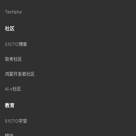
Techplur
社区
51CTO博客
软考社区
鸿蒙开发者社区
AI.x社区
教育
51CTO学堂
精培