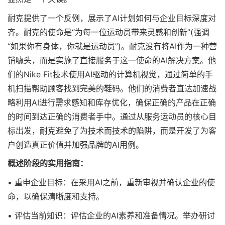
耐克提供了一个反例，展示了AI计划如何与企业目标深度对
齐。耐克的使命是“为每一位运动员带来灵感和创新”(强调
“如果你有身体，你就是运动员”)。耐克没有将AI作为一种营
销噱头，而是实施了直接服务于这一使命的AI解决方案。他
们的Nike Fit技术使用AI驱动的计算机视觉，通过简单的手
机扫描帮助顾客找到完美的鞋码。他们的消费者直达加速战
略利用AI进行需求感知和库存优化，确保正确的产品在正确
的时间到达正确的消费者手中。通过从服务运动员的核心目
标出发，耐克避免了为技术而技术的陷阱，而是开发了为客
户创造真正价值并加强品牌的AI用例。
概述阶段的实用指南：
• 重申企业目标：在采用AI之前，重新审视并确认企业的使
命，以确保清晰度和支持。
• 评估当前知识：评估企业的AI素养和准备情况。举办研讨