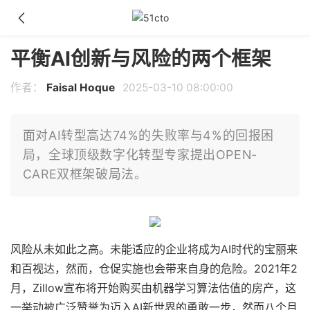
平衡AI创新与风险的两个框架
作者：
Faisal Hoque
2025-03-10 08:00:00
面对AI转型高达74%的失败率与4%的回报困
局，全球顶级数字化转型专家提出OPEN-
CARE双框架破局法。
风险从未如此之高。未能适应的企业将成为AI时代的宝丽来
和百视达，然而，仓促实施也会带来自身的危险。2021年2
月，Zillow宣布将开始购买由机器学习算法估值的房产，这
一举动被广泛赞誉为迈入AI新世界的勇敢一步，然而八个月