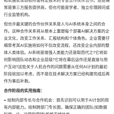
和实施实现目标所需特定技术的专业合作伙伴合作。这些通
常是第三方服务提供商，但也可能是学者、独立伦理顾问或
行业监管机构。
但也许最关键的合作伙伴关系是人与AI系统本身之间的合
作。这种合作关系将从根本上重塑每个部署AI解决方案的企
业文化，改变工作关系、汇报结构和个体角色。企业需要仔
细思考其AI实施将如何不仅改变流程，还改变企业内部的整
体人类体验。AI系统是增强人类能力还是取而代之?它将如
何影响团队动态和企业层级?它将在幕后运作还是直接与用
户互动?这些关于人机合作的问题需要从任何AI计划的最初
阶段就加以考虑，而不是在技术解决方案已经构建完成后再
作为事后补救。
合作阶段的实用指南：
• 绘制内部专长与合作机会：首先识别可以用于AI计划的现
有内部能力。绘制跨部门专长图，确保正确的团队(如数据