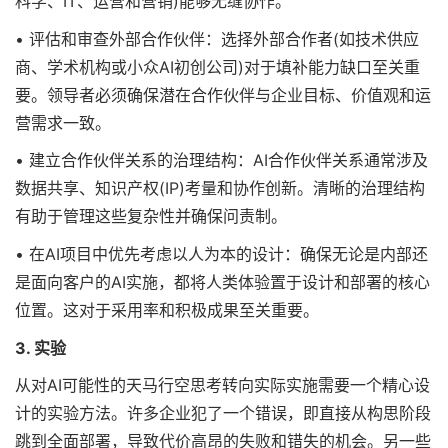
科学、IT、运营和营销)能够无缝协作。
• 评估和审查外部合作伙伴：选择外部合作者(如技术供应
商、学术机构或小众AI初创公司)对于填补能力缺口至关重
要。领导者必须确保潜在合作伙伴与企业目标、价值观和运
营需求一致。
• 建立合作伙伴关系的治理结构：AI合作伙伴关系通常涉及
数据共享、知识产权(IP)考量和协作创新。清晰的治理结构
有助于管理这些复杂性并确保问责制。
• 在AI项目中优先考虑以人为本的设计：确保无论是内部还
是面向客户的AI实施，都将人类体验置于设计和部署的核心
位置。这对于采用率和积极成果至关重要。
3. 实验
从对AI可能性的天马行空思考转向实际实施需要一个精心设
计的实验方法。许多企业犯了一个错误，即直接从构思阶段
跳到全面部署，导致代价高昂的失败和错失的机会。另一些