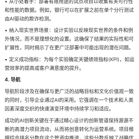
• 从小处着手：部署有限用途的试点项目以收集有关可行性
和性能的数据。例如，银行可以在扩展之前在单个分行测试
由AI驱动的欺诈检测。
• 纳入现实世界场景：设计实验以反映现实世界的条件和例
外情况，而不是理想化的设置。这确保了结果的实际性和可
扩展性，同时揭示了在更广泛部署中可能出现的潜在问题。
• 定义成功指标：为每个实验确定关键绩效指标(KPI)，如运
营效率的提高或客户满意度的提升。
4. 导航
导航阶段涉及在确保与更广泛的战略目标和文化价值观一致
的同时，引导企业通过AI的采用。它强调在一个技术和人类
因素深度交织的快速演变环境中持续学习和适应。
成功的AI创新关键在于通过精心设计的创新管道保持源源不
断的高潜力项目流动，从而将创意转化为运营系统。项目根
据综合排名分数在这个管道中推进，这些分数反映了战略优