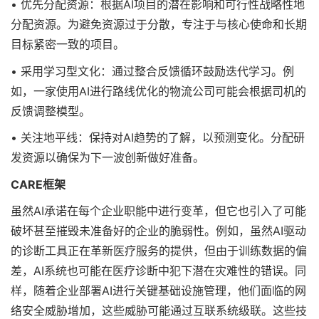
• 优先分配资源：根据AI项目的潜在影响和可行性战略性地
分配资源。为避免资源过于分散，专注于与核心使命和长期
目标紧密一致的项目。
• 采用学习型文化：通过整合反馈循环鼓励迭代学习。例
如，一家使用AI进行路线优化的物流公司可能会根据司机的
反馈调整模型。
• 关注地平线：保持对AI趋势的了解，以预测变化。分配研
发资源以确保为下一波创新做好准备。
CARE框架
虽然AI承诺在每个企业职能中进行变革，但它也引入了可能
破坏甚至摧毁未准备好的企业的脆弱性。例如，虽然AI驱动
的诊断工具正在革新医疗服务的提供，但由于训练数据的偏
差，AI系统也可能在医疗诊断中犯下潜在灾难性的错误。同
样，随着企业部署AI进行关键基础设施管理，他们面临的网
络安全威胁增加，这些威胁可能通过互联系统级联。这些技