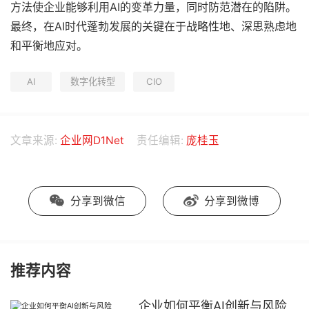
方法使企业能够利用AI的变革力量，同时防范潜在的陷阱。
最终，在AI时代蓬勃发展的关键在于战略性地、深思熟虑地
和平衡地应对。
AI
数字化转型
CIO
文章来源:
企业网D1Net
责任编辑:
庞桂玉
分享到微信
分享到微博
推荐内容
企业如何平衡AI创新与风险