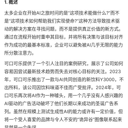
1. 概述
太多企业在开始AI之旅时问的是“这项技术能做什么?”而不
是“这项技术如何帮助我们实现使命?”这种方法导致技术驱
动的解决方案在寻找问题，而不是提供真正价值的新方式。
通过在流程开始时重申其目标，并将所有决策与该目标对齐
作为成功的最基本标准，企业可以避免被AI几乎无限的能力
所分散注意力。
可口可乐提供了一个引人注目的案例研究，展示了公司如何
容易因尝试最新技术趋势而失去对核心目标的关注。2023
年，可口可乐推出了一款与AI共同创造的新饮料Y3000，不
出所料，该公司因饮料味道不佳而广受批评。2024年，可
口可乐再次将AI作为一种噱头，用一个几乎没有人感兴趣的
AI驱动的广告活动破坏了他们长期以来成功的圣诞广告系
列。虽然在规模上测试生成性AI的能力或许有一定价值，但
将一个受人喜爱的品牌与令人不安的“诡异谷”图像联系起来
显然是一个失误。