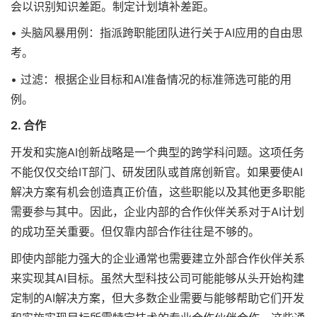
会以识别知识差距。制定计划填补差距。
• 头脑风暴用例：指派跨职能团队进行关于AI应用的自由思
考。
• 过滤：根据企业目标和AI准备情况的标准筛选可能的用
例。
2. 合作
开发和实施AI创新战略是一个典型的跨学科问题。这项任务
不能仅仅交给IT部门、研发团队或首席创新官。如果要使AI
解决方案有机会创造真正价值，这些职能以及其他更多职能
需要参与其中。因此，企业内部的合作伙伴关系对于AI计划
的成功至关重要。但仅靠内部合作往往是不够的。
即使内部能力强大的企业通常也需要建立外部合作伙伴关系
来实现其AI目标。虽然大型科技公司可能能够从头开始构建
定制的AI解决方案，但大多数企业需要与能够帮助它们开发