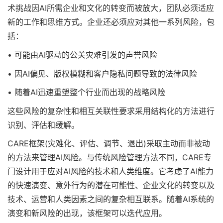
术挑战因AI所需企业和文化的转变而被放大，团队必须适应
新的工作和思维方式。企业还必须应对其他一系列风险，包
括：
• 可能由AI驱动的公关灾难引发的声誉风险
• 因AI偏见、版权模糊和客户隐私问题导致的法律风险
• 随着AI迅速重塑整个行业而出现的战略风险
这些风险的复杂性和相互关联性要求采用结构化的方法进行
识别、评估和缓解。
CARE框架(灾难化、评估、调节、退出)采取主动而非被动
的方法来管理AI风险。与传统风险管理方法不同，CARE专
门设计用于应对AI风险的技术和人类维度。它考虑了AI能力
的快速演变、意外行为的潜在可能性、企业文化的转变以及
技术、运营和人类因素之间的复杂相互联系。随着AI系统的
演变和新风险的出现，该框架可以迭代应用。