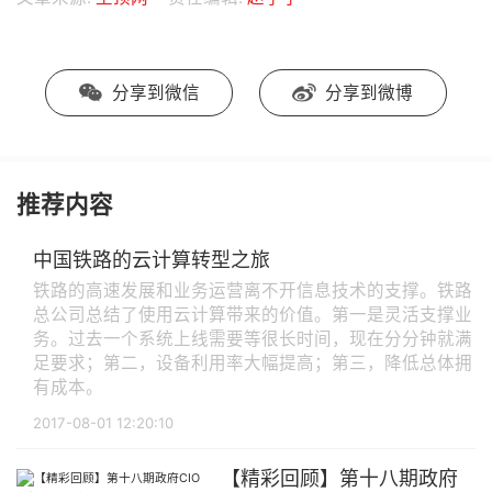
分享到微信
分享到微博
推荐内容
中国铁路的云计算转型之旅
铁路的高速发展和业务运营离不开信息技术的支撑。铁路
总公司总结了使用云计算带来的价值。第一是灵活支撑业
务。过去一个系统上线需要等很长时间，现在分分钟就满
足要求；第二，设备利用率大幅提高；第三，降低总体拥
有成本。
2017-08-01 12:20:10
【精彩回顾】第十八期政府