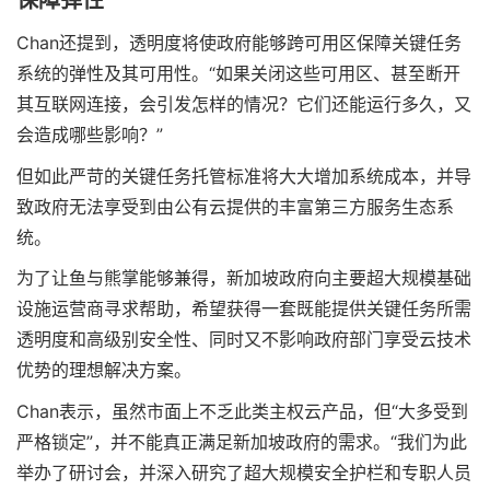
保障弹性
Chan还提到，透明度将使政府能够跨可用区保障关键任务
系统的弹性及其可用性。“如果关闭这些可用区、甚至断开
其互联网连接，会引发怎样的情况？它们还能运行多久，又
会造成哪些影响？”
但如此严苛的关键任务托管标准将大大增加系统成本，并导
致政府无法享受到由公有云提供的丰富第三方服务生态系
统。
为了让鱼与熊掌能够兼得，新加坡政府向主要超大规模基础
设施运营商寻求帮助，希望获得一套既能提供关键任务所需
透明度和高级别安全性、同时又不影响政府部门享受云技术
优势的理想解决方案。
Chan表示，虽然市面上不乏此类主权云产品，但“大多受到
严格锁定”，并不能真正满足新加坡政府的需求。“我们为此
举办了研讨会，并深入研究了超大规模安全护栏和专职人员