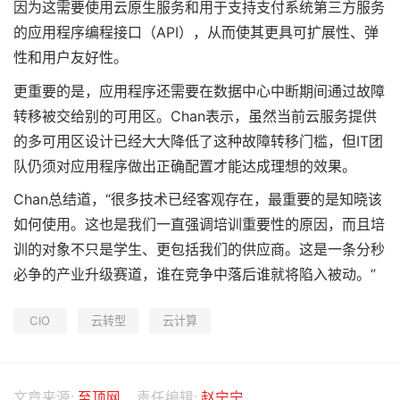
因为这需要使用云原生服务和用于支持支付系统第三方服务
的应用程序编程接口（API），从而使其更具可扩展性、弹
性和用户友好性。
更重要的是，应用程序还需要在数据中心中断期间通过故障
转移被交给别的可用区。Chan表示，虽然当前云服务提供
的多可用区设计已经大大降低了这种故障转移门槛，但IT团
队仍须对应用程序做出正确配置才能达成理想的效果。
Chan总结道，“很多技术已经客观存在，最重要的是知晓该
如何使用。这也是我们一直强调培训重要性的原因，而且培
训的对象不只是学生、更包括我们的供应商。这是一条分秒
必争的产业升级赛道，谁在竞争中落后谁就将陷入被动。”
CIO
云转型
云计算
文章来源:
至顶网
责任编辑:
赵宁宁