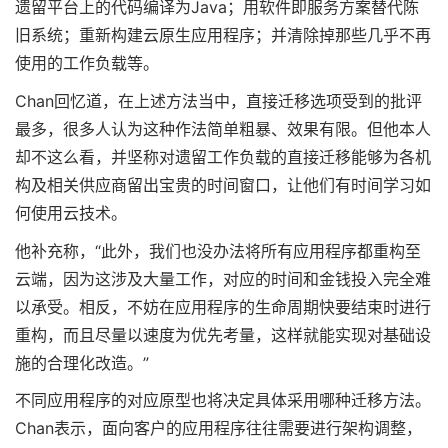
遗留平台上的代码编译为Java；用软件即服务方案替代陈
旧系统；重新构建云原生应用程序；并清除掉那些几乎不再
使用的工作负载等。
Chan回忆道，在上述方法当中，直接迁移选项受到的批评
最多，很多人认为这种作法简单粗暴、效果有限。但他本人
却不这么看，并坚称对遗留工作负载的直接迁移能够为各机
构及相关供应商留出宝贵的时间窗口，让他们有时间学习如
何使用云技术。
他补充称，“此外，我们也没办法将所有应用程序都重构至
云端，因为这涉及大量工作，对应的时间和金钱投入完全难
以承受。相反，不妨在应用程序的生命周期快要结束时进行
重构，而且尽量以速度为优先考量，这样就能实现对基础设
施的合理化改造。”
不同应用程序的对应原型也将决定具体采用哪种迁移方法。
Chan表示，面向客户的应用程序往往需要进行架构调整，