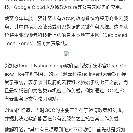
技、Google Cloud以及微软Azure等公有云服务的应用。
截至今年年底，预计至少有70%的政府系统将采用商业云服
务，其中包括涉及敏感或机密数据的关键任务系统。这些系
统将由亚马逊云科技新上线的专用本地可用区（Dedicated
Local Zones）服务负责承载。
新加坡Smart Nation Group政府首席数字技术官Chan Ch
eow Hoe在近期召开的亚马逊云科技re: Invent大会期间接
受了采访，表示该国政府的云转移之旅始于约七年之前，而
且最初托管的为各类非机密工作负载，例如通过GCC在公
有云服务上交付校园网站。
Chan回忆道，当时GCC的主要工作在于澄清政策和法规，
并据此决定政府能否在公有云服务之上托管其工作负载。
他解释道，“其中有三项原则绝对不可动摇，首先就是新加