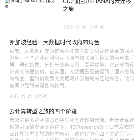
CIO通往S/4HANA的云迁移
之旅
2022-08-08 10:55:48
新加坡经验：大数据时代政府的角色
目前，大数据正成为推动企业效率提升和管理变革的强大
力量，一些企业正利用互联网与物联网等带来的海量数
据，通过挖掘、分析与业务应用，赢得优势。它正成为经
济繁荣的催化剂，在美国，大数据已经被提到了国家战略
的高度。但如何发展大数据呢从新加坡的经验来看，政府
在其中起到关键性的作用。
2013-09-29 09:59:01
云计算转型之旅的四个阶段
看起来很多企业都愿意将其业务迁移到云端，但云计算迁
移的实际情况要复杂得多。451Research公司日前发布的
云计算转型之旅的模型表明，该过程中有四个关键阶段。