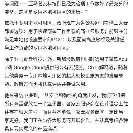
等问题——亚马逊云科技则已经为这项工作做好了最充分的
准备，这就是专用本地可用区的来历。”
依托于专用本地可用区，政府现在为各公共部门提供三大云
部署选项：用于快速部署工作负载的商业云服务；能够充分
满足本地化设施要求的GCC；以及面向高度敏感及关键任
务工作负载的专用本地可用区。
除了亚马逊云科技之外，新加坡政府也同时选用了微软Azu
re和Google Cloud提供的公有云服务。Chan解释道，随着
其他类似于专用本地可用区的超大规模设施方案的发展成
熟，政府方面也将认真评估并尝试采用。
他在采访中提到，“从安全和弹性的角度出发，我们不想把
所有鸡蛋都放在一个篮子里。各家云服务商在设计理念上往
往存在很大差异，而且并不能说一家云服务商就一定比另一
家更好。我们正在与各大服务商开展合作，并认真考虑各种
具有现实意义的产品选项。”