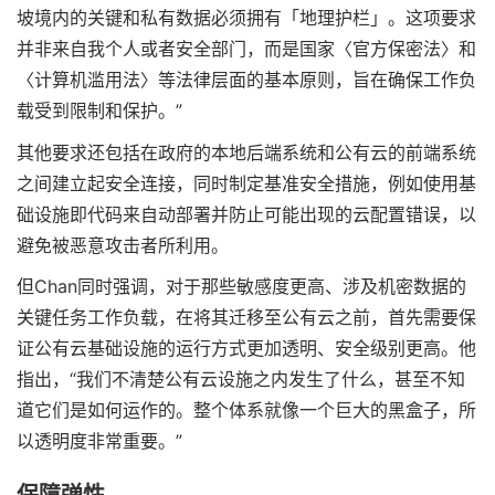
坡境内的关键和私有数据必须拥有「地理护栏」。这项要求
并非来自我个人或者安全部门，而是国家〈官方保密法〉和
〈计算机滥用法〉等法律层面的基本原则，旨在确保工作负
载受到限制和保护。”
其他要求还包括在政府的本地后端系统和公有云的前端系统
之间建立起安全连接，同时制定基准安全措施，例如使用基
础设施即代码来自动部署并防止可能出现的云配置错误，以
避免被恶意攻击者所利用。
但Chan同时强调，对于那些敏感度更高、涉及机密数据的
关键任务工作负载，在将其迁移至公有云之前，首先需要保
证公有云基础设施的运行方式更加透明、安全级别更高。他
指出，“我们不清楚公有云设施之内发生了什么，甚至不知
道它们是如何运作的。整个体系就像一个巨大的黑盒子，所
以透明度非常重要。”