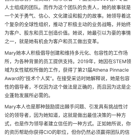
人士组成的团队。而作为这个团队的负责人，她的故事就是
一个关于勇气、信心、文化建设和毅力的故事。她领导着这
个复杂的全球性组织，推动了积极主动的业务战略，并始终
为客户、股东和员工创造价值。她说，她最引以为豪的事情
之一，就是她有机会为客户和员工做出变革。
Mary她本人积极倡导创建和维持多元化、包容性的工作场
所，为各种背景的员工提供支持。2019年，她因在STEM领
域为女性赋权所做的工作，获得了第21届Athena Pinnacle
Award的“技术个人奖”。在接受采访时她解释说，她是包容
性的倡导者，不仅因为这个做法是正确的，而且因为这是企
业蓬勃发展所必需的。
Mary本人也是那种鼓励提出棘手问题、引发具有挑战性讨
论的领导者，因为她知道，这就是做出最佳决策的一种方
式，也是作为领导者建立信任的一种方式。正如她所说，你
的资历帮助你获得CIO的职位，但你仍然必须赢得团队的信