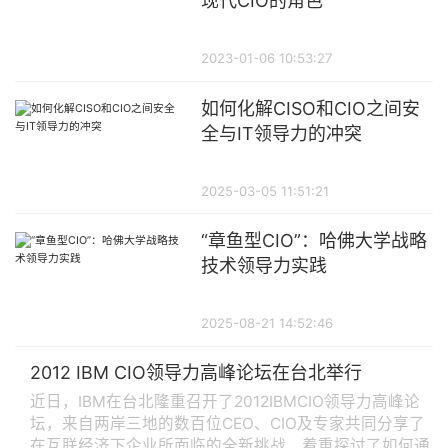
现代CIO的角色
2023-01-06 10:53:27
如何化解CISO和CIO之间安
全与IT领导力的冲突
2025-03-05 11:51:21
“章鱼型CIO”：哈佛大学战略
技术领导力实践
2025-08-21 14:52:46
2012 IBM CIO领导力高峰论坛在台北举行
近日，IBM在台北隆重召开了2012IBMCIO领导力高峰论
坛，来自两岸三地的数百位CEO、CIO及专家共同分享了
在互联经济下企业所面临的全新挑战，着重探讨了如何通