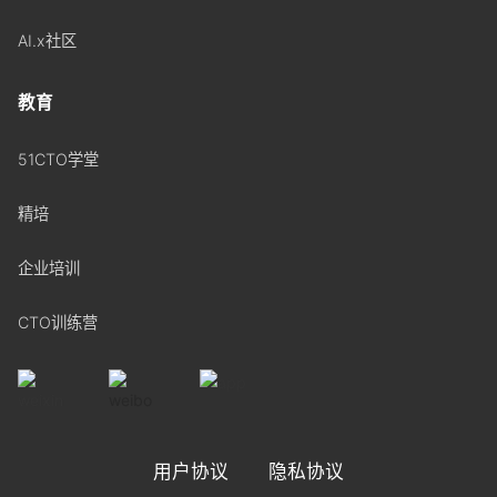
AI.x社区
教育
51CTO学堂
精培
企业培训
CTO训练营
用户协议
隐私协议