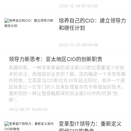
2025-12-24 07:02:00
培养自己的CIO：建立领导力
和继任计划
2022-12-20 09:04:48
领导力新思考：亚太地区CIO的创新职责
有趣的是，一种非常普遍的说法是CIO职位需要减少对技
术的关注，而增加对业务的了解。这的确是一个非常有趣
的转换，尤其是当CIO职位在20年前出现时，其中一个原
因就是让一位专门的人员来处理复杂性不断增加的技术。
我听到的一种让我感触颇深的说法是CIO中的I代表“创
新”。
2012-08-07 16:05:23
变革型IT领导力：重新定义