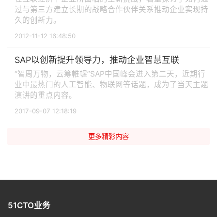
过与第三方建立长期的战略合作伙伴关系推动企业实现持
久的创新力。
2012-11-12 16:48:50
SAP以创新提升领导力，推动企业智慧互联
“智周万物，云筹帷幄”SAP中国峰会进入第二天，近期行
业中最热门的人工智能、物联网等话题，成为了当天主题
演讲的重点内容。
2017-09-07 12:18:19
更多精彩内容
51CTO业务