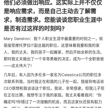
他们必须做出响应。这实际上并不仅仅
是响应需求，而是自己主动去了解需
求，制造需求。您能谈谈您职业生涯中
是否有过这样的时刻吗?
Mary Gendron：我个人职业生涯中最重要的时刻之一，就
是接受摩托罗拉IT副总裁的职位，这意味着我要和我的家
人、我的丈夫、我的孩子一起搬家，然后开始全新的生活。
那时我丈夫做出了一个非常勇敢的决定，成为一个全职爸爸
——这太伟大了!
几年后，有人因为多伦多一家名为Celestica公司的职位多
次联系到我，当时我正在和我的儿子在一起，我接到电话说
CEO很想和我谈谈这个职位。我说，非常感谢，但我儿子现
在正在比赛，我想专注于我的家庭。我丈夫看着我问：“你
确定吗?你错过了一次接触的机会，而且这家伙还挺有毅力