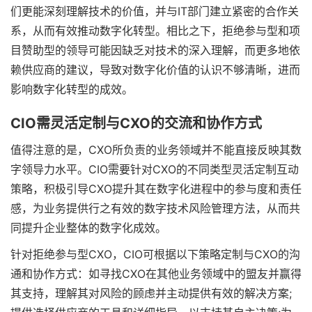
们更能深刻理解技术的价值，并与IT部门建立紧密的合作关
系，从而有效推动数字化转型。相比之下，拒绝参与型和项
目赞助型的领导可能因缺乏对技术的深入理解，而更多地依
赖供应商的建议，导致对数字化价值的认识不够清晰，进而
影响数字化转型的成效。
CIO需灵活定制与CXO的交流和协作方式
值得注意的是，CXO所负责的业务领域并不能直接反映其数
字领导力水平。CIO需要针对CXO的不同类型灵活定制互动
策略，积极引导CXO提升其在数字化进程中的参与度和责任
感，为业务提供行之有效的数字技术风险管理方法，从而共
同提升企业整体的数字化成效。
针对拒绝参与型CXO，CIO可根据以下策略定制与CXO的沟
通和协作方式：如寻找CXO在其他业务领域中的盟友并赢得
其支持，理解其对风险的顾虑并主动提供有效的解决方案;