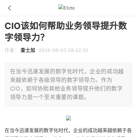
CIO该如何帮助业务领导提升数
字领导力？
作者：
查士加
2024-06-03 08:42:30
在当今迅速发展的数字化时代，企业的成功越
来越依赖于各级领导的数字领导力。作为
CIO，如何协助其他业务领导提升他们的数字
领导力是一个至关重要的课题。
在当今迅速发展的数字化时代，企业的成功越来越依赖于各