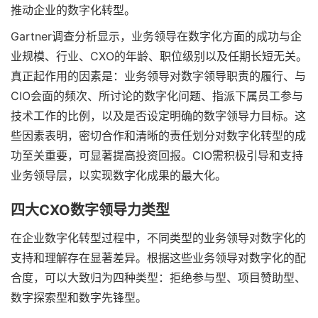
推动企业的数字化转型。
Gartner调查分析显示，业务领导在数字化方面的成功与企
业规模、行业、CXO的年龄、职位级别以及任期长短无关。
真正起作用的因素是：业务领导对数字领导职责的履行、与
CIO会面的频次、所讨论的数字化问题、指派下属员工参与
技术工作的比例，以及是否设定明确的数字领导力目标。这
些因素表明，密切合作和清晰的责任划分对数字化转型的成
功至关重要，可显著提高投资回报。CIO需积极引导和支持
业务领导层，以实现数字化成果的最大化。
四大CXO数字领导力类型
在企业数字化转型过程中，不同类型的业务领导对数字化的
支持和理解存在显著差异。根据这些业务领导对数字化的配
合度，可以大致归为四种类型：拒绝参与型、项目赞助型、
数字探索型和数字先锋型。