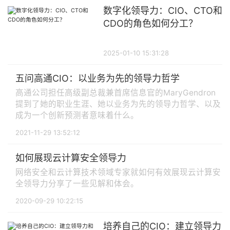
数字化领导力：CIO、CTO和
CDO的角色如何分工？
2025-01-10 15:31:28
五问高通CIO：以业务为先的领导力哲学
高通公司担任高级副总裁兼首席信息官的MaryGendron
提到了她的职业生涯、她以业务为先的领导力哲学、以及
成为一个创新预测者意味着什么。
2021-11-29 13:52:12
如何展现云计算安全领导力
网络安全和云计算技术领域专家就如何有效展现云计算安
全领导力分享了一些见解和体会。
2020-09-29 10:22:15
培养自己的CIO：建立领导力