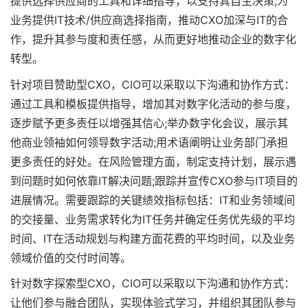
提供选择供应商的工具和详细指导，以支持其自主决策;为
业务提供IT技术/供应商选择指南，推动CXO加深与IT的合
作，提升其参与度和责任感，从而更好地推动企业的数字化
转型。
针对项目赞助型CXO，CIO可以采取以下沟通和协作方式：
通过工具和模板提供指导，增加其对数字化活动的参与度，
逐步赋予更多责任以增强其信心;举办数字化会议，展示其
他商业领袖如何领导数字活动;用术语阐明让业务部门承担
更多责任的好处。在风险管理方面，制定支持计划，展示遇
到问题时如何依靠IT解决问题;跟踪并宣传CXO参与IT项目的
进展情况。需要跟踪的关键绩效指标包括：IT和业务领域间
的交接量、业务需求转化为IT任务并确定任务优先级的平均
时间、IT在活动规划与构建方面花费的平均时间，以及业务
领域价值的交付时间等。
针对数字探索型CXO，CIO可以采取以下沟通和协作方式：
让他们参与融合团队，实现体验式学习，并组织其团队参与