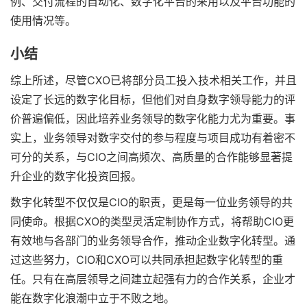
例、交付流程的自动化、数字化平台的采用以及平台功能的
使用情况等。
小结
综上所述，尽管CXO已将部分员工投入技术相关工作，并且
设定了长远的数字化目标，但他们对自身数字领导能力的评
价普遍偏低，因此培养业务领导的数字化能力尤为重要。事
实上，业务领导对数字交付的参与程度与项目成功有着密不
可分的关系，与CIO之间高频次、高质量的合作能够显著提
升企业的数字化投资回报。
数字化转型不仅仅是CIO的职责，更是每一位业务领导的共
同使命。根据CXO的类型灵活定制协作方式，将帮助CIO更
有效地与各部门的业务领导合作，推动企业数字化转型。通
过这些努力，CIO和CXO可以共同承担起数字化转型的重
任。只有在高层领导之间建立起强有力的合作关系，企业才
能在数字化浪潮中立于不败之地。