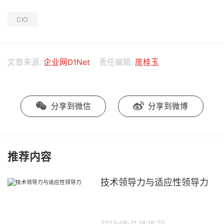
CIO
文章来源:
企业网D1Net
责任编辑:
庞桂玉
分享到微信
分享到微博
推荐内容
技术领导力与适应性领导力
2023-08-11 18:18:20