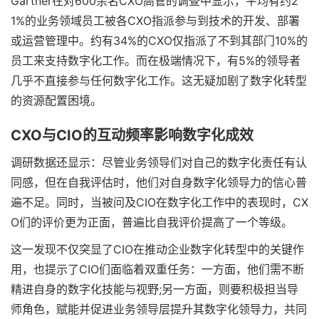
Gartner在对600余名CXO高管的调查中显示，平均有约2
1%的业务领域员工被各CXO指派参与到技术的开发、部署
或运营管理中。约有34%的CXO仅指派了不到其部门10%的
员工来支持数字化工作。而在极端情况下，有5%的领导者
几乎不直接参与任何数字化工作。这无疑加剧了数字化转型
的资源配置困境。
CXO与CIO的互动频率影响数字化成效
调研数据还显示：尽管业务领导们对自己的数字化责任有认
同感，但在自我评估时，他们对自身数字化领导力的信心普
遍不足。同时，当被问及CIO在数字化工作中的表现时，CX
O们的评价更为正面，普遍比自我评价提高了一个等级。
这一发现不仅突显了CIO在推动企业数字化转型中的关键作
用，也提示了CIO们面临着双重任务：一方面，他们需不断
精进自身的数字化技能与视野;另一方面，则要积极担当导
师角色，赋能并促进业务领导层提升其数字化领导力，共同