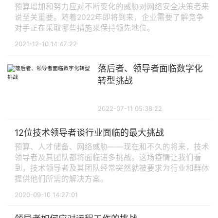
预算增加和努力应对不断变化的威胁对网络安全决策者来
说至关重要。随着2022年即将到来，企业需要了解竞争
对手正在采取哪些措施来保持领先地位。
2021-12-10 14:47:22
落后者、领导者面临数字化
转型挑战
2022-07-11 05:38:22
12位技术领导者谈行业面临的最大挑战
预算、人才储备、网络威胁——现在和不久的将来，技术
领导者及其团队都将面临诸多挑战。这场疫情让我们看
到，技术领导者及其团队经常突然就被要求为行业和群体
提供他们所需的解决方案。
2020-09-10 14:27:01