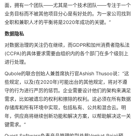
面，拥有一个团队——尤其是一个技术团队——专注于一个
业务目标而不被其他项目分心是有好处的。为一家公司找到
全职和兼职人才的平衡将是2020年成功的关键。”
数据隐私
对数据治理的关注仍在继续，而GDPR和加州消费者隐私法
(CCPA)的具体要求需要由组织内的各个部门在多个级别上
进行处理。
Qubole的联合创始人兼首席执行官Ashish Thusoo说：“这
些规定，以及(在2020年)可能出台的其他规定，将对不遵
守的行为进行严厉的惩罚。企业需要设计他们的架构来满足
需求，比如被遗忘的权利和擦除的权利。这必须在所有数据
存储库和所有环境中实现，包括私有、公共和混合云。明
年，供应商将继续创新功能和解决方案，以帮助解决这一关
键需求。”
Quest Software负责产品管理的副总裁Venkat Rajaji预