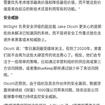
需要优先考虑增添最高价值和降低最低价值，而不管这些价
值是来自前沿的新技术还是利用现有的功能。”
安全威胁
BitSight 负责安全评级的副总裁 Jake Olcott 更关心的是那
些尚未解决已知漏洞的系统，而不是将安全工作重点放在击
退外来黑客或未知威胁上。
Olcott 说：“零日漏洞最受媒体关注，但到了2020年，黑客
们就不会再为这些大肆宣传的攻击费心了。相反，他们会专
注于一些简单的策略，比如通过非营利组织的供应商或第三
方访问网络，或者像BlueKeep那样通过缺少补丁来访问网
络。”
Olcott还预测，由于组织及其合作伙伴的安全漏洞，数据泄
露将继续给《财富》1000强公司带来问题，除非这些公司
能够集中精力持续监控安全威胁。