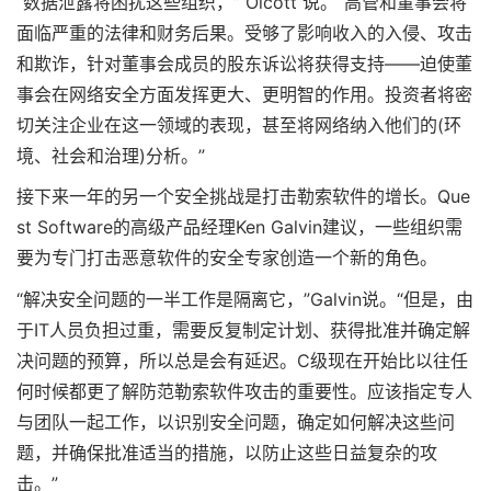
“数据泄露将困扰这些组织，” Olcott 说。“高管和董事会将
面临严重的法律和财务后果。受够了影响收入的入侵、攻击
和欺诈，针对董事会成员的股东诉讼将获得支持——迫使董
事会在网络安全方面发挥更大、更明智的作用。投资者将密
切关注企业在这一领域的表现，甚至将网络纳入他们的(环
境、社会和治理)分析。”
接下来一年的另一个安全挑战是打击勒索软件的增长。Que
st Software的高级产品经理Ken Galvin建议，一些组织需
要为专门打击恶意软件的安全专家创造一个新的角色。
“解决安全问题的一半工作是隔离它，”Galvin说。“但是，由
于IT人员负担过重，需要反复制定计划、获得批准并确定解
决问题的预算，所以总是会有延迟。C级现在开始比以往任
何时候都更了解防范勒索软件攻击的重要性。应该指定专人
与团队一起工作，以识别安全问题，确定如何解决这些问
题，并确保批准适当的措施，以防止这些日益复杂的攻
击。”