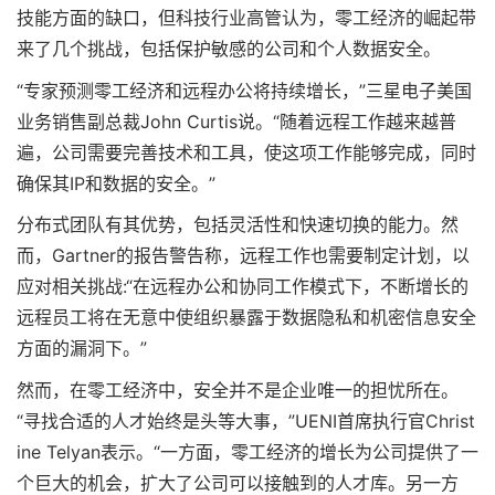
技能方面的缺口，但科技行业高管认为，零工经济的崛起带
来了几个挑战，包括保护敏感的公司和个人数据安全。
“专家预测零工经济和远程办公将持续增长，”三星电子美国
业务销售副总裁John Curtis说。“随着远程工作越来越普
遍，公司需要完善技术和工具，使这项工作能够完成，同时
确保其IP和数据的安全。”
分布式团队有其优势，包括灵活性和快速切换的能力。然
而，Gartner的报告警告称，远程工作也需要制定计划，以
应对相关挑战:“在远程办公和协同工作模式下，不断增长的
远程员工将在无意中使组织暴露于数据隐私和机密信息安全
方面的漏洞下。”
然而，在零工经济中，安全并不是企业唯一的担忧所在。
“寻找合适的人才始终是头等大事，”UENI首席执行官Christ
ine Telyan表示。“一方面，零工经济的增长为公司提供了一
个巨大的机会，扩大了公司可以接触到的人才库。另一方