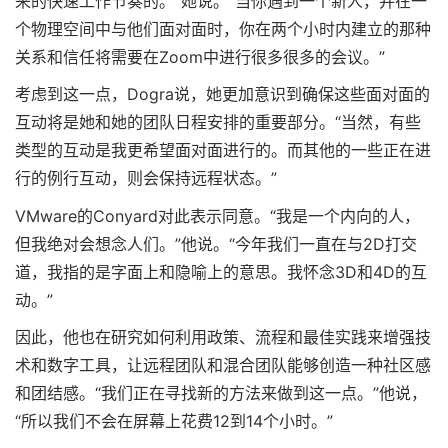
来的快速工作节奏的。”她说。“当你遇到一个新人，并在一
个物理空间中与他们面对面时，你在两个小时内建立的那种
关系和信任将需要在Zoom中进行很多很多的会议。”
考虑到这一点，Dogra说，她更加意识到确保这些面对面的
互动将是她和她的团队日程安排的重要部分。“当然，有些
类型的互动是我更希望面对面进行的。而其他的一些正在进
行的例行互动，则会保持远程状态。”
VMware的Conyard对此表示同意。“我是一个内向的人，
但我绝对会想念人们。”他说。“今年我们一直在与2D打交
道，我指的是字面上和隐喻上的意思。我怀念3D和4D的互
动。”
因此，他也在研究如何利用政策、流程和最佳实践来增强技
术和数字工具，让远程团队和混合团队能够创造一种社区感
和团结感。“我们正在寻找新的方法来做到这一点。”他说，
“所以我们不会在屏幕上花费12到14个小时。”