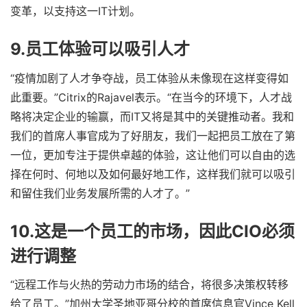
变革，以支持这一IT计划。
9.员工体验可以吸引人才
“疫情加剧了人才争夺战，员工体验从未像现在这样变得如
此重要。”Citrix的Rajavel表示。“在当今的环境下，人才战
略将决定企业的输赢，而IT又将是其中的关键推动者。我和
我们的首席人事官成为了好朋友，我们一起把员工放在了第
一位，更加专注于提供卓越的体验，这让他们可以自由的选
择在何时、何地以及如何最好地工作，这样我们就可以吸引
和留住我们业务发展所需的人才了。”
10.这是一个员工的市场，因此CIO必须
进行调整
“远程工作与火热的劳动力市场的结合，将很多决策权转移
给了员工。”加州大学圣地亚哥分校的首席信息官Vince Kell