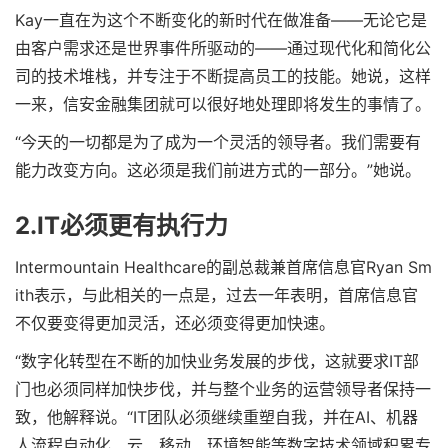
Kay一直在为这个不断变化的新时代在做准备——无论它是
由客户需求还是世界事件所驱动的——通过现代化和简化公
司的技术堆栈，并专注于不断提高员工的技能。她说，这样
一来，信安金融集团就可以很好地处理即将发生的事情了。
“今天的一切都是为了成为一个灵活的领导者。我们需要有
能力改变方向。这必须是我们前进方式的一部分。”她说。
2.IT必须更有执行力
Intermountain Healthcare的副总裁兼首席信息官Ryan Sm
ith表示，与此相关的一点是，过去一年表明，首席信息官
不仅要变得更加灵活，还必须变得更加快速。
“数字化转型在不断的加快业务发展的步伐，这就要求IT部
门也必须同样加快步伐，并与整个业务的运营领导者保持一
致，他解释说。“IT团队必须继续重塑自我，并在AI、机器
人流程自动化、云、移动、环境智能等数字技术领域积累专