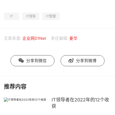
IT
IT领导
IT管理
文章来源:
企业网D1Net
责任编辑:
姜华
分享到微信
分享到微博
推荐内容
IT领导者在2022年的12个收
获