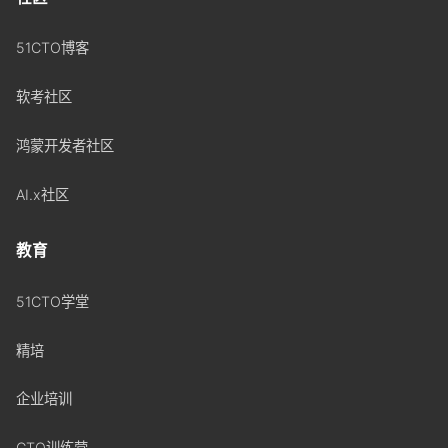
51CTO博客
软考社区
鸿蒙开发者社区
AI.x社区
教育
51CTO学堂
精培
企业培训
CTO训练营