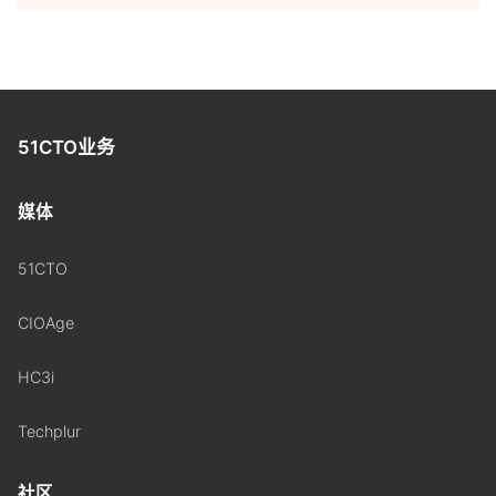
51CTO业务
媒体
51CTO
CIOAge
HC3i
Techplur
社区