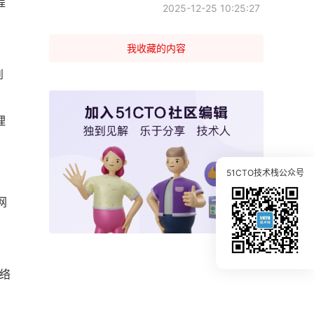
程
2025-12-25 10:25:27
我收藏的内容
到
理
51CTO技术栈公众号
网
网络