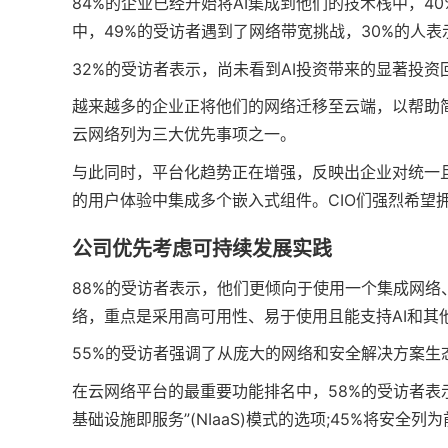
84%的企业已经开始将AI集成到他们的技术栈中，4
中，49%的受访者遇到了网络带宽挑战，30%的人
32%的受访者表示，尚未看到AI投资带来的显著投
越来越多的企业正将他们的网络迁移至云端，以帮助简化
云网络列为三大优先事项之一。
与此同时，平台化趋势正在增强，反映出企业对统一
的用户体验中集成多个嵌入式组件。CIO们强烈希望拥
公司优先考虑可持续发展实践
88%的受访者表示，他们更倾向于使用一个集成网络、
络，重点是采用高可用性、易于使用且能支持AI和其
55%的受访者强调了从庞大的网络和安全解决方案
在云网络平台的最重要功能排名中，58%的受访者表示
基础设施即服务”(NIaaS)模式的选项;45%将安全