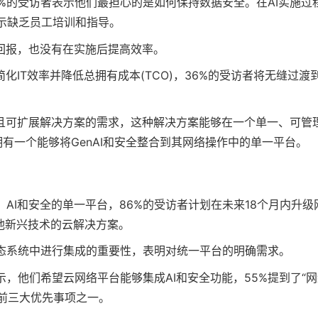
0%的受访者表示他们最担心的是如何保持数据安全。在AI实施过
表示缺乏员工培训和指导。
资回报，也没有在实施后提高效率。
IT效率并降低总拥有成本(TCO)，36%的受访者将无缝过渡
且可扩展解决方案的需求，这种解决方案能够在一个单一、可管
有一个能够将GenAI和安全整合到其网络操作中的单一平台。
AI和安全的单一平台，86%的受访者计划在未来18个月内升级
他新兴技术的云解决方案。
生态系统中进行集成的重要性，表明对统一平台的明确需求。
，他们希望云网络平台能够集成AI和安全功能，55%提到了“
列为前三大优先事项之一。