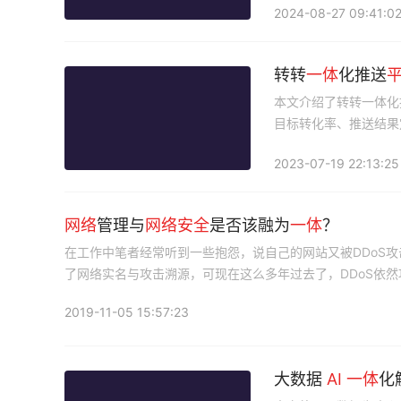
2024-08-27 09:41:0
转转
一体
化推送
本文介绍了转转一体化
目标转化率、推送结果
2023-07-19 22:13:25
网络
管理与
网络
安全
是否该融为
一体
？
在工作中笔者经常听到一些抱怨，说自己的网站又被DDoS
了网络实名与攻击溯源，可现在这么多年过去了，DDoS依然
2019-11-05 15:57:23
大数据
AI
一体
化