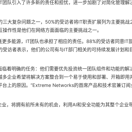
，为IT团队引入了许多新的责任和担忧，进一步加剧了对简化管理解
的三大复杂问题之一，50%的受访者将IT职责扩展列为主要挑战
和互操作性是他们在网络方面面临的主要挑战之一。
更多能源，IT团队也承担了相应的责任。88%的受访者同意IT
的受访者表示，他们的公司有与IT部门相关的可持续发展计划和
导者面临着明确的任务：他们需要优先投资统一团队组件和功能的解
越多企业希望将解决方案整合到一个易于使用和部署、开箱即用
原因。”Extreme Networks的首席产品和技术官兼订阅
础的企业，将拥有前所未有的机会，利用AI和安全功能为其整个企业