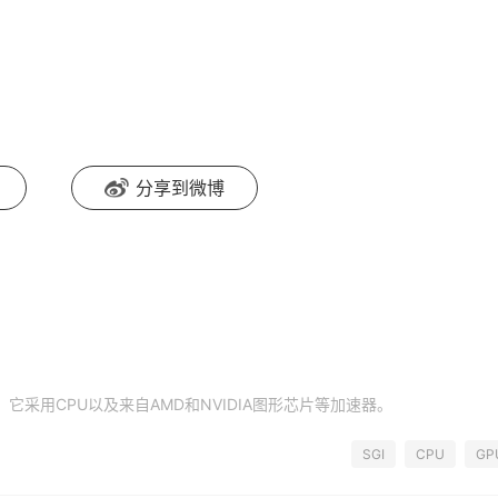
分享到微博
，它采用CPU以及来自AMD和NVIDIA图形芯片等加速器。
SGI
CPU
GP