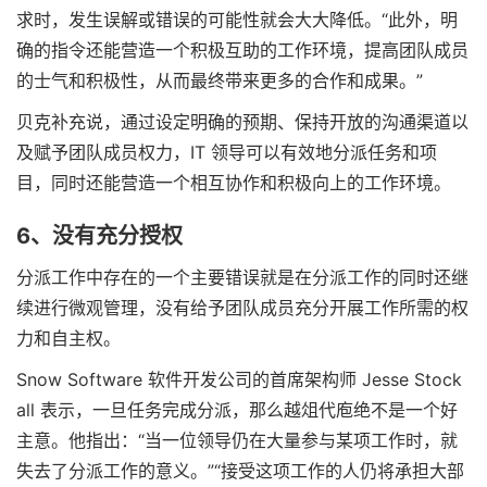
求时，发生误解或错误的可能性就会大大降低。“此外，明
确的指令还能营造一个积极互助的工作环境，提高团队成员
的士气和积极性，从而最终带来更多的合作和成果。”
贝克补充说，通过设定明确的预期、保持开放的沟通渠道以
及赋予团队成员权力，IT 领导可以有效地分派任务和项
目，同时还能营造一个相互协作和积极向上的工作环境。
6、没有充分授权
分派工作中存在的一个主要错误就是在分派工作的同时还继
续进行微观管理，没有给予团队成员充分开展工作所需的权
力和自主权。
Snow Software 软件开发公司的首席架构师 Jesse Stock
all 表示，一旦任务完成分派，那么越俎代庖绝不是一个好
主意。他指出：“当一位领导仍在大量参与某项工作时，就
失去了分派工作的意义。”“接受这项工作的人仍将承担大部