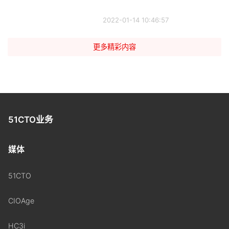
2022-01-14 10:46:57
更多精彩内容
51CTO业务
媒体
51CTO
CIOAge
HC3i