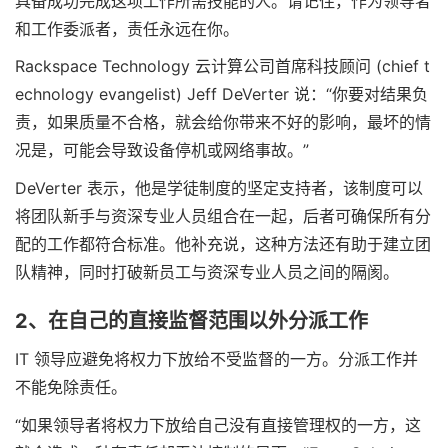
具备成功完成这项工作所需技能的人。请记住，作为领导者
和工作委派者，责任永远在你。
Rackspace Technology 云计算公司首席科技顾问 (chief t
echnology evangelist) Jeff DeVerter 说：“你要对结果负
责，如果质量不合格，就会给你带来不好的影响，最坏的情
况是，可能会导致设备停机或网络事故。”
DeVerter 表示，他是学徒制度的坚定支持者，该制度可以
将团队新手与资深专业人员组合在一起，后者可确保所有分
配的工作都符合标准。他补充说，这种方法还有助于建立团
队精神，同时打破新员工与资深专业人员之间的隔阂。
2、在自己的直接监督范围以外分派工作
IT 领导应避免将权力下放给不受监督的一方。分派工作并
不能免除责任。
“如果领导者将权力下放给自己没有直接管理权的一方，这