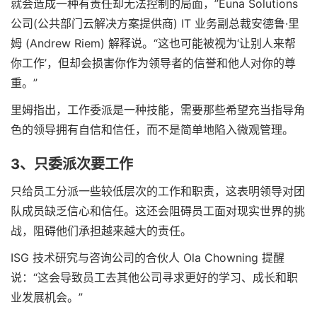
就会造成一种有责任却无法控制的局面，”Euna Solutions
公司(公共部门云解决方案提供商) IT 业务副总裁安德鲁·里
姆 (Andrew Riem) 解释说。“这也可能被视为‘让别人来帮
你工作’，但却会损害你作为领导者的信誉和他人对你的尊
重。”
里姆指出，工作委派是一种技能，需要那些希望充当指导角
色的领导拥有自信和信任，而不是简单地陷入微观管理。
3、只委派次要工作
只给员工分派一些较低层次的工作和职责，这表明领导对团
队成员缺乏信心和信任。这还会阻碍员工面对现实世界的挑
战，阻碍他们承担越来越大的责任。
ISG 技术研究与咨询公司的合伙人 Ola Chowning 提醒
说：“这会导致员工去其他公司寻求更好的学习、成长和职
业发展机会。”