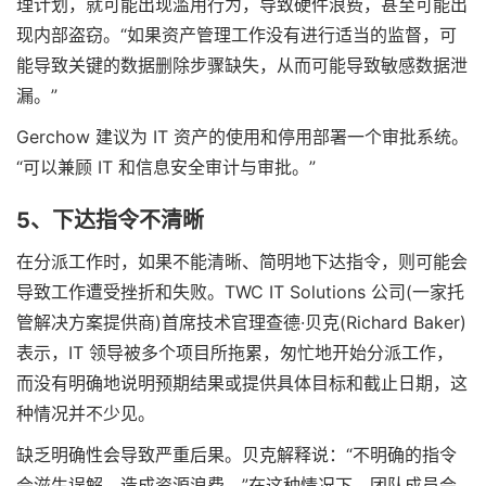
理计划，就可能出现滥用行为，导致硬件浪费，甚至可能出
现内部盗窃。“如果资产管理工作没有进行适当的监督，可
能导致关键的数据删除步骤缺失，从而可能导致敏感数据泄
漏。”
Gerchow 建议为 IT 资产的使用和停用部署一个审批系统。
“可以兼顾 IT 和信息安全审计与审批。”
5、下达指令不清晰
在分派工作时，如果不能清晰、简明地下达指令，则可能会
导致工作遭受挫折和失败。TWC IT Solutions 公司(一家托
管解决方案提供商)首席技术官理查德·贝克(Richard Baker)
表示，IT 领导被多个项目所拖累，匆忙地开始分派工作，
而没有明确地说明预期结果或提供具体目标和截止日期，这
种情况并不少见。
缺乏明确性会导致严重后果。贝克解释说：“不明确的指令
会滋生误解，造成资源浪费。”在这种情况下，团队成员会