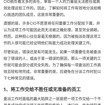
CIO肩负着太多的责任，单靠一个人的力量是无法胜任或高
效处理这些工作的。因此，了解如何将工作有效地分派给精
心挑选的团队成员，这是非常重要的。
遗憾的是，许多CIO不愿意将任何重要工作分配给下属，并
认为这项工作可能因此而无法被正确处理，甚至完全搞砸。
然而，这种担心往往是毫无根据的，因为被指派处理这项工
作的人很可能已经证明他们有能力成功处理关键工作。
尽管如此，错误还是有可能发生。如果一项重要任务被委派
给了错误的人，或由于某一错误的原因，那么一项关键的工
作就可能会部分或完全失败。为了确保每一项委派的工作高
效且轻松地完成，非常重要的是，应避免在分派工作时犯以
下七种常见的错误。
1、将工作交给不胜任或无准备的员工
委派工作时面临的最大陷阱之一就是把一项工作交给一个不