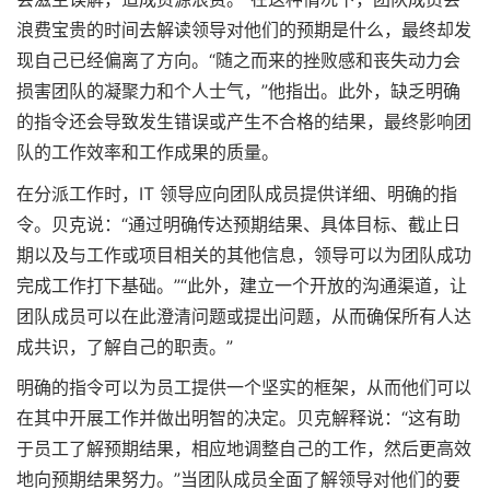
浪费宝贵的时间去解读领导对他们的预期是什么，最终却发
现自己已经偏离了方向。“随之而来的挫败感和丧失动力会
损害团队的凝聚力和个人士气，”他指出。此外，缺乏明确
的指令还会导致发生错误或产生不合格的结果，最终影响团
队的工作效率和工作成果的质量。
在分派工作时，IT 领导应向团队成员提供详细、明确的指
令。贝克说：“通过明确传达预期结果、具体目标、截止日
期以及与工作或项目相关的其他信息，领导可以为团队成功
完成工作打下基础。”“此外，建立一个开放的沟通渠道，让
团队成员可以在此澄清问题或提出问题，从而确保所有人达
成共识，了解自己的职责。”
明确的指令可以为员工提供一个坚实的框架，从而他们可以
在其中开展工作并做出明智的决定。贝克解释说：“这有助
于员工了解预期结果，相应地调整自己的工作，然后更高效
地向预期结果努力。”当团队成员全面了解领导对他们的要