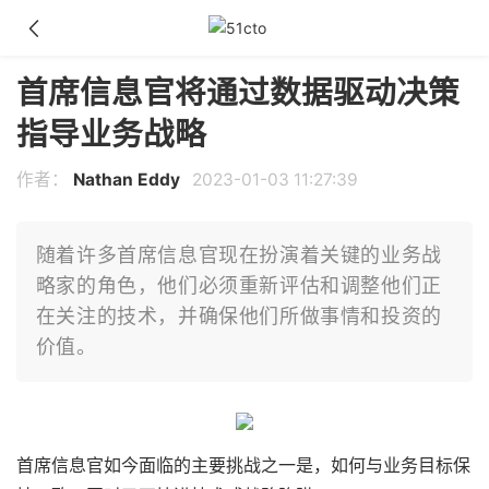
首席信息官将通过数据驱动决策
指导业务战略
作者：
Nathan Eddy
2023-01-03 11:27:39
随着许多首席信息官现在扮演着关键的业务战
略家的角色，他们必须重新评估和调整他们正
在关注的技术，并确保他们所做事情和投资的
价值。
首席信息官如今面临的主要挑战之一是，如何与业务目标保