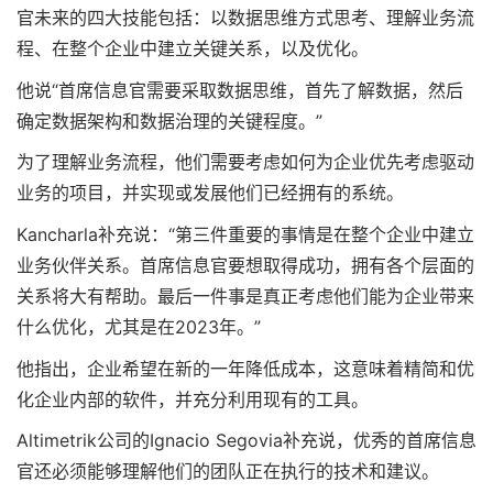
官未来的四大技能包括：以数据思维方式思考、理解业务流
程、在整个企业中建立关键关系，以及优化。
他说“首席信息官需要采取数据思维，首先了解数据，然后
确定数据架构和数据治理的关键程度。”
为了理解业务流程，他们需要考虑如何为企业优先考虑驱动
业务的项目，并实现或发展他们已经拥有的系统。
Kancharla补充说：“第三件重要的事情是在整个企业中建立
业务伙伴关系。首席信息官要想取得成功，拥有各个层面的
关系将大有帮助。最后一件事是真正考虑他们能为企业带来
什么优化，尤其是在2023年。”
他指出，企业希望在新的一年降低成本，这意味着精简和优
化企业内部的软件，并充分利用现有的工具。
Altimetrik公司的Ignacio Segovia补充说，优秀的首席信息
官还必须能够理解他们的团队正在执行的技术和建议。