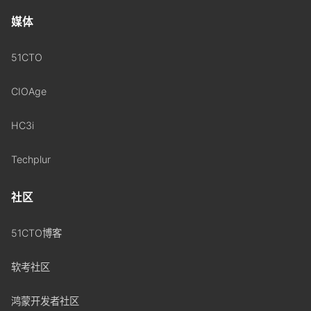
媒体
51CTO
CIOAge
HC3i
Techplur
社区
51CTO博客
软考社区
鸿蒙开发者社区