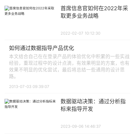
首席信息官如何在2022年采
取更多业务战略
2022-02-07 10:12:30
如何通过数据指导产品优化
本文结合自己在在登录产品的体验优化中积累的一些实战
经验，重现过程中的设计点滴，有效果明显的方案，也有
效果不明显的优化尝试，最后将总结一些通用的设计思
路。
2013-07-03 09:39:07
数据驱动决策：通过分析指
标来指导开发
2023-09-06 14:46:37