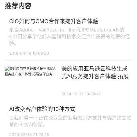
推荐内容
CIO如何与CMO合作来提升客户体验
来自Adobe，VailResorts，Inc.和IPGMediabrands的
CIO们分享了他们从营销和技术交汇点中获得的难得的经
验。
2018-04-18 10:09:20
美的应用亚马逊云科技生成
式AI服务提升客户体验 拓展
全球业务
2024-12-12 13:38:40
AI改变客户体验的10种方式
让我们看一下正在改变您的业务营销方式并与客户建立联
系的十大AI创新。
2020-06-15 21:28:15