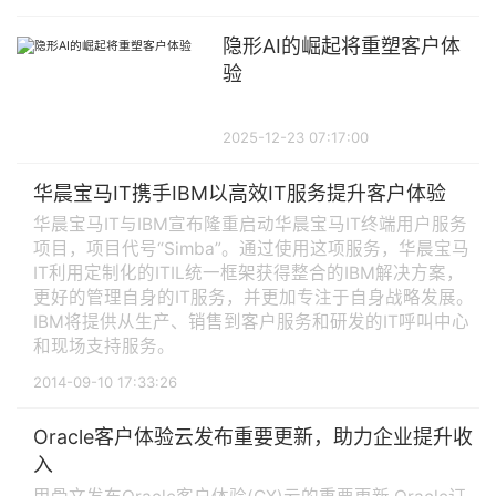
隐形AI的崛起将重塑客户体
验
2025-12-23 07:17:00
华晨宝马IT携手IBM以高效IT服务提升客户体验
华晨宝马IT与IBM宣布隆重启动华晨宝马IT终端用户服务
项目，项目代号“Simba”。通过使用这项服务，华晨宝马
IT利用定制化的ITIL统一框架获得整合的IBM解决方案，
更好的管理自身的IT服务，并更加专注于自身战略发展。
IBM将提供从生产、销售到客户服务和研发的IT呼叫中心
和现场支持服务。
2014-09-10 17:33:26
Oracle客户体验云发布重要更新，助力企业提升收
入