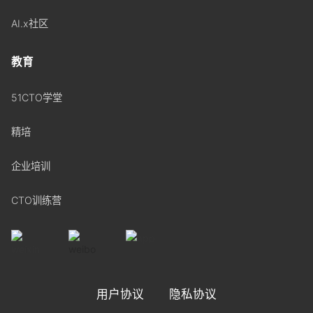
AI.x社区
教育
51CTO学堂
精培
企业培训
CTO训练营
用户协议
隐私协议