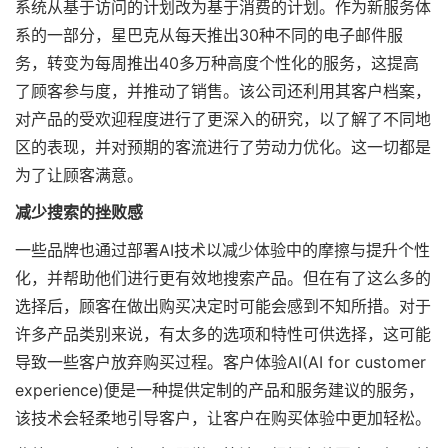
系统从基于访问的计划改为基于消费的计划。作为新服务体
系的一部分，星巴克从每天推出30种不同的电子邮件服
务，转变为每周推出40多万种高度个性化的服务，这提高
了顾客参与度，并推动了销售。该公司还利用其客户档案，
对产品的受欢迎程度进行了更深入的研究，以了解了不同地
区的表现，并对预期的客流进行了劳动力优化。这一切都是
为了让顾客满意。
减少搜索的挫败感
一些品牌也通过部署AI技术以减少体验中的摩擦与提升个性
化，并帮助他们进行更有效地搜索产品。但在有了这么多的
选择后，顾客在做出购买决定时可能会感到不知所措。对于
许多产品类别来说，有太多的选项和特性可供选择，这可能
导致一些客户放弃购买过程。客户体验AI(AI for customer
experience)便是一种提供定制的产品和服务建议的服务，
该技术会轻柔地引导客户，让客户在购买体验中更加轻松。