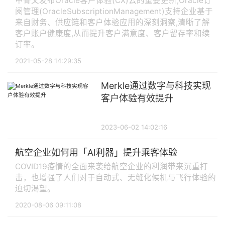
甲骨文发布Oracle客户体验(CX)云的重要更新,Oracle订
阅管理(OracleSubscriptionManagement)支持企业基于
来自财务、供应链和客户体验应用的深刻洞察,清晰了解
客户账户健康度,从而提升客户满意度、客户留存率和续
订率。
2021-05-28 14:29:35
Merkle通过数字与科技实现
客户体验有效提升
2023-06-02 14:02:16
航空企业如何用「AI利器」提升乘客体验
COVID19疫情的全面来袭给航空企业的利润带来沉重打
击，也增强了人们对于自动式、无缝化候机与飞行体验的
迫切渴望。
2020-08-06 09:11:08