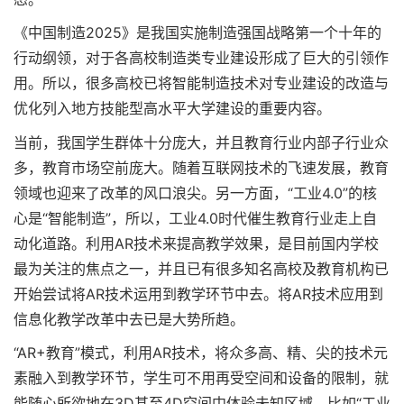
《中国制造2025》是我国实施制造强国战略第一个十年的
行动纲领，对于各高校制造类专业建设形成了巨大的引领作
用。所以，很多高校已将智能制造技术对专业建设的改造与
优化列入地方技能型高水平大学建设的重要内容。
当前，我国学生群体十分庞大，并且教育行业内部子行业众
多，教育市场空前庞大。随着互联网技术的飞速发展，教育
领域也迎来了改革的风口浪尖。另一方面，“工业4.0”的核
心是“智能制造”，所以，工业4.0时代催生教育行业走上自
动化道路。利用AR技术来提高教学效果，是目前国内学校
最为关注的焦点之一，并且已有很多知名高校及教育机构已
开始尝试将AR技术运用到教学环节中去。将AR技术应用到
信息化教学改革中去已是大势所趋。
“AR+教育”模式，利用AR技术，将众多高、精、尖的技术元
素融入到教学环节，学生可不用再受空间和设备的限制，就
能随心所欲地在3D甚至4D空间中体验未知区域。比如“工业