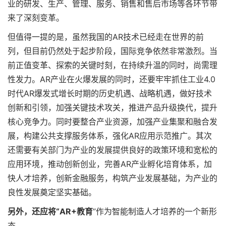
业的研发、生产、管理、服务、销售和售后市场等各环节带
来了深刻变革。
但值得一提的是，虽然我国的AR技术已经走在世界的前
列，但目前仍然处于起步阶段，国际竞争依然非常激烈。当
前正值变革、探索的关键时刻，在持续升温的同时，尚需理
性发力。AR产业在火爆发展的同时，还要牢牢抓住工业4.0
时代AR爆发式增长时期的历史机遇、战略机遇，做好技术
创新和引领，加强关键技术攻关，推进产品升级换代，提升
核心竞争力。同时要整合产业资源，加强产业集聚和融合发
展，构建公共支撑服务体系，强化AR应用示范推广。其次
还需要有关部门为产业的发展提供良好的政策环境和宽松的
应用环境，推动创新创业，完善AR产业孵化培育体系，加
快人才培养，创新金融服务，构筑产业发展基础，为产业的
良性发展奠定坚实基础。
另外，还应将“AR+教育
”作为智能制造人才培养的一个新形
态。