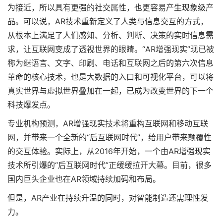
为接近，所以具有更强的社交属性，也更容易产生现象级产
品。可以说，AR技术重新定义了人类与信息交互的方式，
从根本上满足了人们感知、分析、判断、决策的实时信息需
求，让互联网变成了透视世界的眼睛。“AR增强现实”现已被
称为继语言、文字、印刷、电话和互联网之后的第六次信息
革命的核心技术，也是大数据的入口和可视化平台，可以将
真实世界与虚拟世界叠加在一起，已成为改变世界的下一个
科技爆发点。
专业机构预测，AR增强现实技术将重构互联网和移动互联
网，并带来一个全新的“后互联网时代”，给用户带来颠覆性
的交互体验。实际上，从2016年开始，一个由AR增强现实
技术所引爆的“后互联网时代”正缓缓拉开大幕。目前，很多
国内巨头企业也在AR领域持续加码和布局。
但是，AR产业在持续升温的同时，对智能制造还需理性发
力。