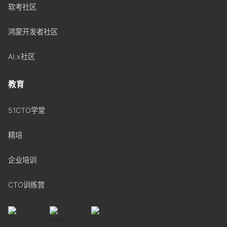
软考社区
鸿蒙开发者社区
AI.x社区
教育
51CTO学堂
精培
企业培训
CTO训练营