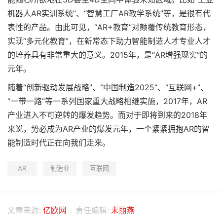
机器人AR实训系统”、“智慧工厂AR教学系统”等，是很有代
表性的产品。由此可见，“AR+教育”对颠覆传统教育形态，
实现“多元化教育”，在新常态下助力智能制造人才专业人才
的培养具有非常重大的意义。2015年，是“AR增强现实”的
元年。
随着“创新驱动发展战略”、“中国制造2025”、“互联网+”、
“一带一路”等一系列国家重大战略相继实施，2017年，AR
产业进入不可逆转的爆发趋势。而对于即将到来的2018年
来说，势必成为AR产业的爆发元年，一个紧紧拥抱AR的智
能制造时代正在向我们走来。
AR
制造业
互联网
文章来源:
亿欧网
责任编辑:
未丽燕