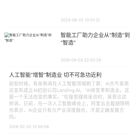
2023-09-22 10:51:12
智能工厂助力企业从“制造”到
“智造”
2019-09-03 22:02:29
人工智能“增智”制造业 切不可急功近利
前些时候，有条新闻在人工智能领域刷了屏：AI大牛吴恩
达宣布成立AI初创公司Landing.AI。“AI将变革制造业。这
是一个无法改变的事实。”在接受媒体采访时，吴恩达这
样说。日前，在一次人工智能峰会上，阿里云总裁胡晓明
也表示，AI企业只有与产业深度融合，才是正确发展方
向。
2018-02-02 12:56:58