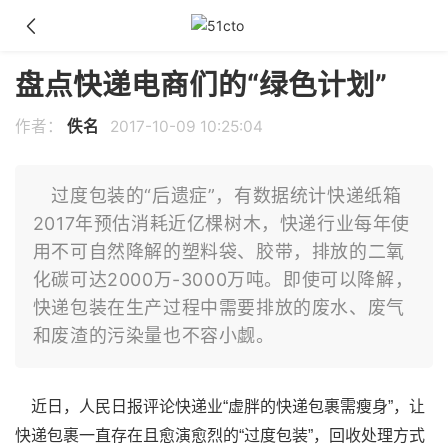
盘点快递电商们的“绿色计划”
作者：
佚名
2017-10-09 10:25:04
过度包装的“后遗症”，有数据统计快递纸箱
2017年预估消耗近亿棵树木，快递行业每年使
用不可自然降解的塑料袋、胶带，排放的二氧
化碳可达2000万-3000万吨。即使可以降解，
快递包装在生产过程中需要排放的废水、废气
和废渣的污染量也不容小觑。
近日，人民日报评论快递业“虚胖的快递包裹需瘦身”，让
快递包裹一直存在且愈演愈烈的“过度包装”，回收处理方式