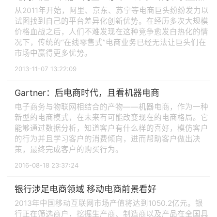
从2011年开始，阿里、京东、苏宁等电商巨头纷纷发力以
试图找到自己的平台差异化创新优势。在经历多次大规模
价格血战之后，人们不难发现在这种竞争愈发白热化的情
况下，传统的“在线零售式”电商业务已经无法让巨头们在
市场中赢得更多优势。
2013-11-07 13:22:09
Gartner：后电商时代，且看机器电商
电子商务与物联网相结合的产物——机器电商，作为一种
新型的电商模式，在未来有可能改变现在的电商格局。它
能够通过数据分析，知道客户有什么样的喜好，模仿客户
的行为并且学习客户的消费倾向，进而帮助客户做出决
策，最终完成客户的购买行为。
2016-08-18 23:37:24
银行涉足电商领域 移动电商前景看好
2013年中国移动互联网市场产值将达到1050.2亿元。银
行正在筛选商户，挖掘生产商、制造商以及产品在全国具