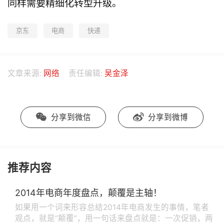
同样需要精细化转型升级。
京东
电商
快递
文章来源:
网络
责任编辑:
吴金泽
分享到微信
分享到微博
推荐内容
2014年电商年度盘点，颠覆是主轴！
如果用一个词来形容总结2014年电商发生的事情，笔者
观点，就是“颠覆”，用一句话来盘点就是：一次促销，两