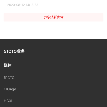
2020-08-12 14:18:33
更多精彩内容
51CTO业务
媒体
51CTO
CIOAge
HC3i