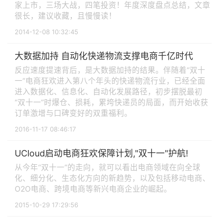
家上市，三场大战，四笔投资！年度深度盘点总结，文章
很长，建议收藏，且慢慢读！
2014-12-08 10:32:45
大数据加持 自动化快递物流支撑电商千亿时代
反应速度提速背后，是大数据加持的结果。伴随着“双十
一”电商狂欢进入第八个年头的快递物流行业，已经全面
进入数据化、信息化、自动化发展路径，初步摆脱最初
“双十一”时爆仓、损耗，累垮快递员的局面，而开始收获
订单激增与口碑变好的双重福利。
2016-11-17 08:46:17
UCloud启动电商狂欢保障计划,"双十一"护航!
从今年“双十一”的走向，就可以看出电商领域在向全球
化、细分化、生态化方向的新趋势，以及包括移动电商、
O2O电商、跨境电商等新兴电商企业的崛起。
2015-10-29 17:29:56