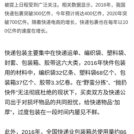
被提上日程受到广泛关注。相关数据显示，2016年，我国
快递包裹突破300亿件，今年预计将达400亿件，2020年突
破700亿件。随着快递电商的增长，快递包裹也在每年以10
0亿件的速度在增长。
快递包装主要集中在快递运单、编织袋、塑料袋、
封套、包装箱、胶带这六大类，2016年快件包装
用的材料中，编织袋32亿条、塑料袋68亿个、包
装箱37亿个、胶带3.3亿卷。在“野蛮分拣”、“抛扔
快件”无法彻底杜绝的现状下，买卖双方及快递公
司出于对损坏物品的共同担忧，给快递物品“加
厚”，过度包装在一段时间内屡见不鲜。
此外，2016年，全国快递业包装箱总使用量约86