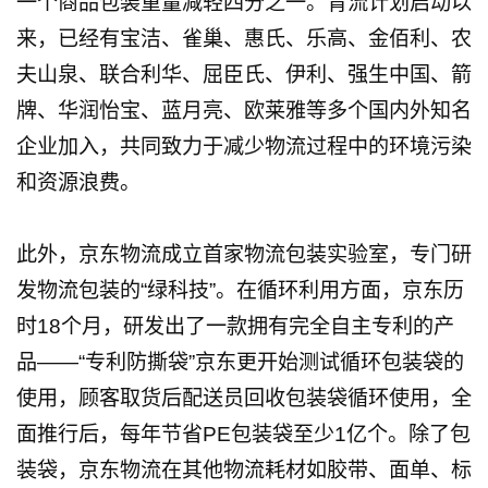
一个商品包装重量减轻四分之一。青流计划启动以
来，已经有宝洁、雀巢、惠氏、乐高、金佰利、农
夫山泉、联合利华、屈臣氏、伊利、强生中国、箭
牌、华润怡宝、蓝月亮、欧莱雅等多个国内外知名
企业加入，共同致力于减少物流过程中的环境污染
和资源浪费。
此外，京东物流成立首家物流包装实验室，专门研
发物流包装的“绿科技”。在循环利用方面，京东历
时18个月，研发出了一款拥有完全自主专利的产
品——“专利防撕袋”京东更开始测试循环包装袋的
使用，顾客取货后配送员回收包装袋循环使用，全
面推行后，每年节省PE包装袋至少1亿个。除了包
装袋，京东物流在其他物流耗材如胶带、面单、标