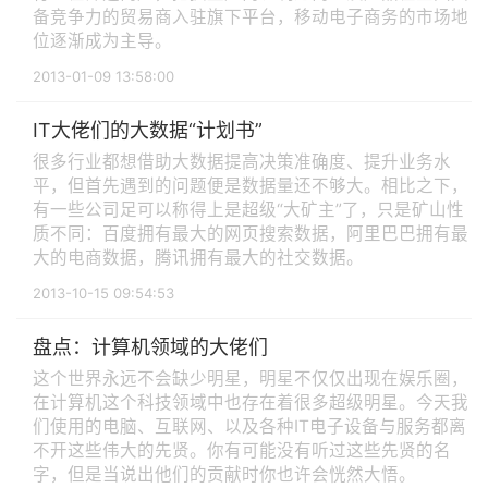
备竞争力的贸易商入驻旗下平台，移动电子商务的市场地
位逐渐成为主导。
2013-01-09 13:58:00
IT大佬们的大数据“计划书”
很多行业都想借助大数据提高决策准确度、提升业务水
平，但首先遇到的问题便是数据量还不够大。相比之下，
有一些公司足可以称得上是超级“大矿主”了，只是矿山性
质不同：百度拥有最大的网页搜索数据，阿里巴巴拥有最
大的电商数据，腾讯拥有最大的社交数据。
2013-10-15 09:54:53
盘点：计算机领域的大佬们
这个世界永远不会缺少明星，明星不仅仅出现在娱乐圈，
在计算机这个科技领域中也存在着很多超级明星。今天我
们使用的电脑、互联网、以及各种IT电子设备与服务都离
不开这些伟大的先贤。你有可能没有听过这些先贤的名
字，但是当说出他们的贡献时你也许会恍然大悟。