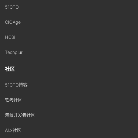
51CTO
CIOAge
HC3i
Techplur
社区
51CTO博客
软考社区
鸿蒙开发者社区
AI.x社区