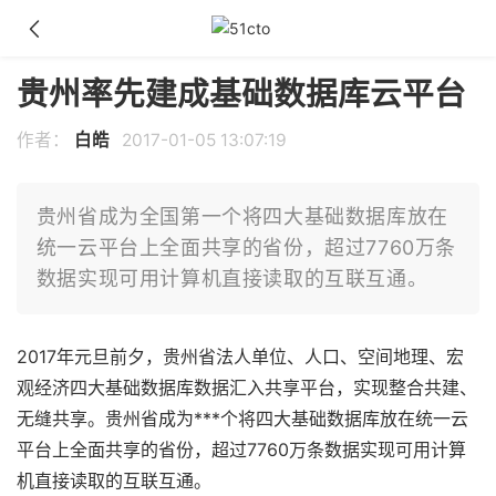
贵州率先建成基础数据库云平台
作者：
白皓
2017-01-05 13:07:19
贵州省成为全国第一个将四大基础数据库放在
统一云平台上全面共享的省份，超过7760万条
数据实现可用计算机直接读取的互联互通。
2017年元旦前夕，贵州省法人单位、人口、空间地理、宏
观经济四大基础数据库数据汇入共享平台，实现整合共建、
无缝共享。贵州省成为***个将四大基础数据库放在统一云
平台上全面共享的省份，超过7760万条数据实现可用计算
机直接读取的互联互通。