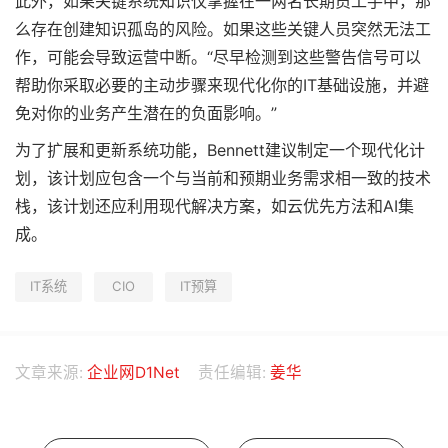
此外，如果关键系统知识仅掌握在一两名长期员工手中，那
么存在创建知识孤岛的风险。如果这些关键人员突然无法工
作，可能会导致运营中断。“尽早检测到这些警告信号可以
帮助你采取必要的主动步骤来现代化你的IT基础设施，并避
免对你的业务产生潜在的负面影响。”
为了扩展和更新系统功能，Bennett建议制定一个现代化计
划，该计划应包含一个与当前和预期业务需求相一致的技术
栈，该计划还应利用现代解决方案，如云优先方法和AI集
成。
IT系统
CIO
IT预算
文章来源:
企业网D1Net
责任编辑:
姜华