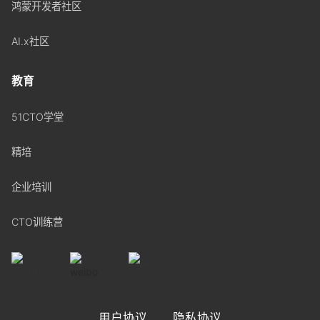
鸿蒙开发者社区
AI.x社区
教育
51CTO学堂
精培
企业培训
CTO训练营
用户协议
隐私协议