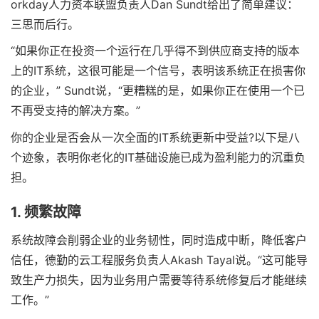
orkday人力资本联盟负责人Dan Sundt给出了简单建议：
三思而后行。
“如果你正在投资一个运行在几乎得不到供应商支持的版本
上的IT系统，这很可能是一个信号，表明该系统正在损害你
的企业，” Sundt说，“更糟糕的是，如果你正在使用一个已
不再受支持的解决方案。”
你的企业是否会从一次全面的IT系统更新中受益?以下是八
个迹象，表明你老化的IT基础设施已成为盈利能力的沉重负
担。
1. 频繁故障
系统故障会削弱企业的业务韧性，同时造成中断，降低客户
信任，德勤的云工程服务负责人Akash Tayal说。“这可能导
致生产力损失，因为业务用户需要等待系统修复后才能继续
工作。”