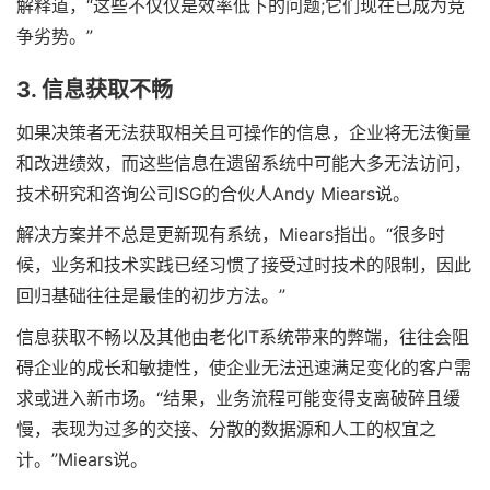
解释道，“这些不仅仅是效率低下的问题;它们现在已成为竞
争劣势。”
3. 信息获取不畅
如果决策者无法获取相关且可操作的信息，企业将无法衡量
和改进绩效，而这些信息在遗留系统中可能大多无法访问，
技术研究和咨询公司ISG的合伙人Andy Miears说。
解决方案并不总是更新现有系统，Miears指出。“很多时
候，业务和技术实践已经习惯了接受过时技术的限制，因此
回归基础往往是最佳的初步方法。”
信息获取不畅以及其他由老化IT系统带来的弊端，往往会阻
碍企业的成长和敏捷性，使企业无法迅速满足变化的客户需
求或进入新市场。“结果，业务流程可能变得支离破碎且缓
慢，表现为过多的交接、分散的数据源和人工的权宜之
计。”Miears说。