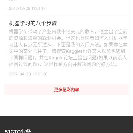
2012-10-29 11:01:17
机器学习的八个步骤
机器学习带动了产业内数十亿美元的收入，催生出了空前
的资源和海量的就业机会。但这也意味着如何入门机器学
习让人有点无所适从。下面是我的入门方法。如果你在本
文中的某处卡住了，请搜索Kaggle(也许某人以前也遇到
了同样问题)，并在Kaggle论坛上提出问题(如果以前没人
提问过该问题)，这是找到方向并解决问题的好方法。
2017-04-20 12:51:28
更多精彩内容
51CTO业务