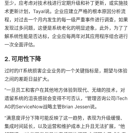
至少，应考虑对技术栈进行定期升级和补丁更新，或实施技
术更新计划，Tayal说。企业应建立严格的根本原因分析流
程，对过去一个月内发生的每一级严重事件进行调查，如果
发现过多问题，这便是系统老化的明显迹象，此外，为了了
解系统性能是否达标，企业应每两年对其应用程序组合进行
一次全面评估。
2. 可用性下降
过时的IT系统损害企业业务的一个关键指标是，期望与体验
之间的差距日益扩大。
“一旦员工和客户在其他地方体验到现代、无缝的技术，对
遗留系统的沮丧感就会变得不可否认，”管理咨询公司iTech
AG的ServiceNow战略主管Brian Jessen说。
“满意度评分下降可能反映了这一趋势，表现为升级缓慢、
集成时间延长，以及运营和维护成本上升且无法扩展，”他