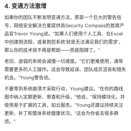
4. 变通方法激增
如果你的团队不断发明变通方法，那是一个巨大的警告信
号，网络安全解决方案提供商Security Compass的首席产
品官Trevor Young说。“如果人们使用个人工具、在Excel
中创建侧流程，或者抱怨系统‘就是无法满足我们的需求’，
那么你的技术就不再是帮助——而是阻碍了。”
老旧、虚弱的系统会减慢一切速度。“它们更难使用，通常
需要更多的人工操作。这会导致延误、团队成员沮丧和错失
机会。”Young警告说。
不要等到系统崩溃才采取行动，Young建议。“在你的路线
图中纳入定期更新、审查和升级，”他说，“保持模块化，并
使用易于扩展的工具，如云服务。”Young还建议持续关注
更新、补丁和整体系统健康状况。“这会为你省去很多麻
烦。”