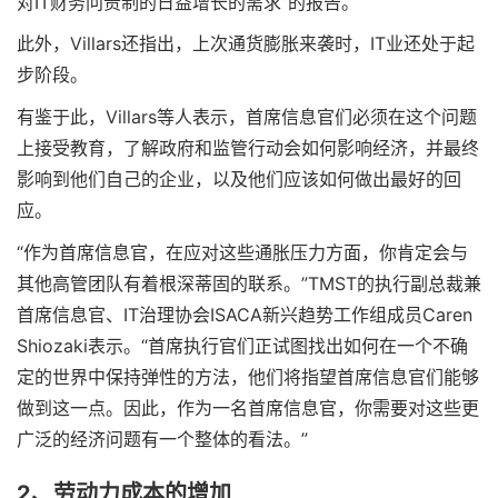
对IT财务问责制的日益增长的需求”的报告。
此外，Villars还指出，上次通货膨胀来袭时，IT业还处于起
步阶段。
有鉴于此，Villars等人表示，首席信息官们必须在这个问题
上接受教育，了解政府和监管行动会如何影响经济，并最终
影响到他们自己的企业，以及他们应该如何做出最好的回
应。
“作为首席信息官，在应对这些通胀压力方面，你肯定会与
其他高管团队有着根深蒂固的联系。”TMST的执行副总裁兼
首席信息官、IT治理协会ISACA新兴趋势工作组成员Caren
Shiozaki表示。“首席执行官们正试图找出如何在一个不确
定的世界中保持弹性的方法，他们将指望首席信息官们能够
做到这一点。因此，作为一名首席信息官，你需要对这些更
广泛的经济问题有一个整体的看法。”
2、劳动力成本的增加