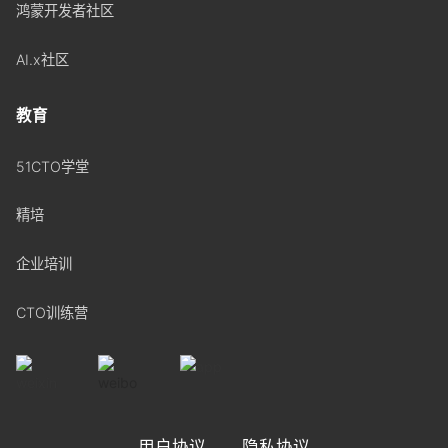
鸿蒙开发者社区
AI.x社区
教育
51CTO学堂
精培
企业培训
CTO训练营
用户协议
隐私协议