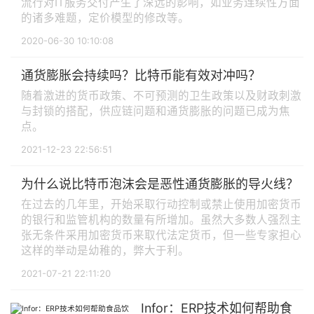
流行对IT服务交付产生了深远的影响，如业务连续性方面
的诸多难题，定价模型的修改等。
2020-06-30 10:10:08
通货膨胀会持续吗？比特币能有效对冲吗？
随着激进的货币政策、不可预测的卫生政策以及财政刺激
与封锁的搭配，供应链问题和通货膨胀的问题已成为焦
点。
2021-12-23 22:56:51
为什么说比特币泡沫会是恶性通货膨胀的导火线？
在过去的几年里，开始采取行动控制或禁止使用加密货币
的银行和监管机构的数量有所增加。虽然大多数人强烈主
张无条件采用加密货币来取代法定货币，但一些专家担心
这样的举动是幼稚的，弊大于利。
2021-07-21 22:11:20
Infor：ERP技术如何帮助食