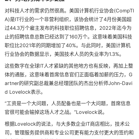
对科技人才的需求仍然很高。美国计算机行业协会(CompTI
A)是IT行业的一个非营利组织，该协会统计了4月份美国超
过44.3万个雇主发布的科技职位招聘信息，2022年迄今为
止的招聘信息总数已经达到了160万个。这意味着美国科技
职位比2021年的同期增加了40%。与此同时，美国计算机
行业协会的数据显示，美国技术人员的失业率为1.3%。
这些数字在全球IT人才紧缺的其他地方也有反映，再加上整
体的通胀，这意味着首席信息官们正面临着加薪的压力，G
artner的研究副总裁兼总经理团队的杰出分析师John-Davi
d Lovelock表示。
“工资是一个大问题，人员配备也是一个大问题，首席信息
官很可能会输掉这场人才之战。”Lovelock说。
根据Lovelock的说法，与大多数企业IT商店相比，技术公
司，管理服务提供商和专业公司更有能力支付更大的签约和