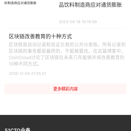
品饮料制造商应对通货膨胀
2023-04-18 16:19:09
区块链改善教育的十种方式
区块链是自动记录和验证交易的公共分类账。所有记录到
区块链的事务都是最终的，不能被篡改。在这篇博客中，
CoinCloud讨论了区块链在未来几年能够并将改善教育的
10种不同方式。
2018-12-04 21:05:51
更多精彩内容
51CTO业务