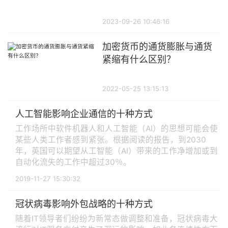
2023-09-26 10:46:16
加密货币的通货膨胀与通货
紧缩有什么区别？
2022-05-25 13:15:13
人工智能影响企业通信的十种方式
工作场所中软件机器人和人工智能（AI）的思想可能会使
某些人类工作者感到紧张。根据阅读的报告，到2030
年，英国可以期望从工智能（AI）带来的工作净增加或到
自动化流失的工作中超过30％。
2019-11-27 15:30:32
冠状病毒影响外包战略的十种方式
随着IT领导者们纷纷为新常态做调整和准备，冠状病毒大