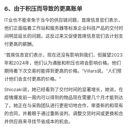
6、由于积压而导致的更高账单
IT业也不能幸免于当今的供应链问题，首席信息官们表示，
他们正面临着工作站和服务器等标准企业科技产品的交付时
间明显延长的问题。这反过来又促使首席信息官们去计划支
付更高的薪酬。
“首席信息官们表示，现在还没有影响到我们，但展望2023
年和2024年，他们认为通胀和积压也将会影响价格。他们
期待着下次交易时能得到更高的价格。”Villars说。“人们预
计他们会支付更高的价格。”
Shiozaki说，她已经看到了交付时间的显著增长，她说，在
疫情爆发前一周内可以得到的物品现在需要几个月才能到达
了。她正在与采购团队进行更密切地合作，审查新的和现有
的合同，并着眼于通过重新谈判、调整交货时间或更换和合
并供应商来寻找节省成本的机会。