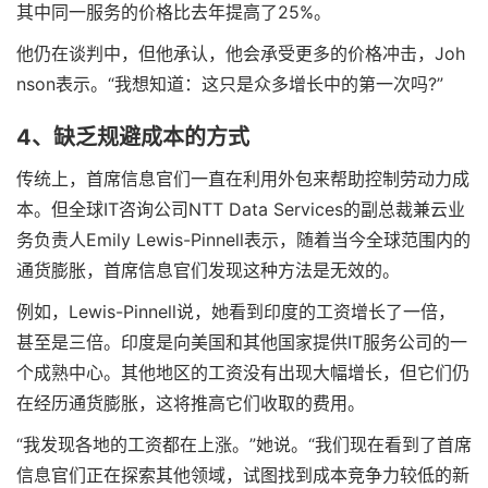
其中同一服务的价格比去年提高了25%。
他仍在谈判中，但他承认，他会承受更多的价格冲击，Joh
nson表示。“我想知道：这只是众多增长中的第一次吗?”
4、缺乏规避成本的方式
传统上，首席信息官们一直在利用外包来帮助控制劳动力成
本。但全球IT咨询公司NTT Data Services的副总裁兼云业
务负责人Emily Lewis-Pinnell表示，随着当今全球范围内的
通货膨胀，首席信息官们发现这种方法是无效的。
例如，Lewis-Pinnell说，她看到印度的工资增长了一倍，
甚至是三倍。印度是向美国和其他国家提供IT服务公司的一
个成熟中心。其他地区的工资没有出现大幅增长，但它们仍
在经历通货膨胀，这将推高它们收取的费用。
“我发现各地的工资都在上涨。”她说。“我们现在看到了首席
信息官们正在探索其他领域，试图找到成本竞争力较低的新