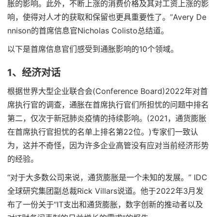
胀的影响。此外，不断上涨的消费价格及其对工资上涨的影
响，使得对人才的获取和保留也更具重要性了。”Avery De
nnison的首席信息官Nicholas Colisto总结道。
以下是首席信息官们感受到通胀影响的10个领域。
1、经济对话
根据世界大型企业联合会(Conference Board)2022年对首
席执行官的调查，通胀在首席执行官们所担忧的问题中排名
第二，仅次于新冠肺炎疫情的持续影响。(2021，通货膨胀
在首席执行官担忧的名单上排名第22位。)专家们一致认
为，这并不奇怪，因为许多企业高管没有应对当前经济形势
的经验。
“对于大多数公司来说，通货膨胀是一个未知的发展。” IDC
全球研究集团副总裁Rick Villars说道。他于2022年3月发
布了一份关于“IT支出和通货膨胀，数字创新的推动者以及