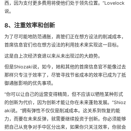
西，因为支付更多费用将使他们处于领先位置。”Lovelock
说。
8、注重效率和创新
为了尽可能地防范通胀，高管们正在想方设法的削减成本，
首席信息官们也在想方设法的利用技术来实现这一目标。
这是自上次经济衰退以来从未出现过的大趋势。
但是Shiozaki说，如今，她和其他的首席信息官不能像过去
那样只专注于效率了，尽管寻找节省成本的效率已成为了抵
御通胀影响的优先事项。
“你可以让自己的运营变得精简，但不应该以牺牲某种形式
的创新为代价，因为创新才能让你在未来蓬勃发展。”Shioz
aki说。“拥有弹性不仅仅是削减成本。这关系到恢复的能
力，而要在未来反弹，就需要继续投资于创新。你必须能够
把自己从竞争对手中区分出来，如果你只关注效率，你就会