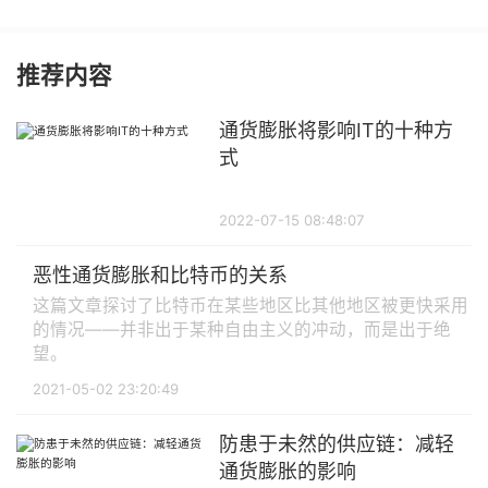
推荐内容
通货膨胀将影响IT的十种方
式
2022-07-15 08:48:07
恶性通货膨胀和比特币的关系
这篇文章探讨了比特币在某些地区比其他地区被更快采用
的情况——并非出于某种自由主义的冲动，而是出于绝
望。
2021-05-02 23:20:49
防患于未然的供应链：减轻
通货膨胀的影响