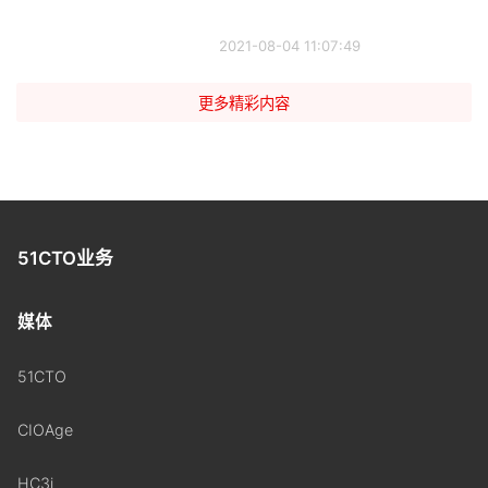
2021-08-04 11:07:49
更多精彩内容
51CTO业务
媒体
51CTO
CIOAge
HC3i