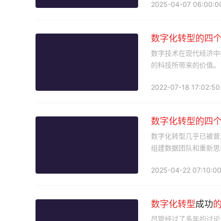
2025-04-07 06:00:0
数字化
转型
的
四
数字技术在现代经济中
的科技所带来的价值。
2022-07-18 17:02:50
数字化
转型
的
四
数字化转型几乎已被普
组建数据团队和重新思
不下，估计在70%至8
2025-04-22 07:10:0
数字化
转型
成功
尽管经过了多年的讨论