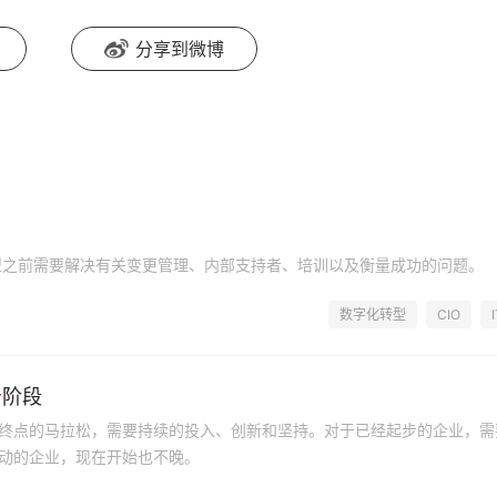
分享到微博
型之前需要解决有关变更管理、内部支持者、培训以及衡量成功的问题。
数字化转型
CIO
个
阶段
终点的马拉松，需要持续的投入、创新和坚持。对于已经起步的企业，需
动的企业，现在开始也不晚。