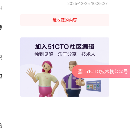
2025-12-25 10:25:27
进
我收藏的内容
等
悦
51CTO技术栈公众号
51CTO技术栈公众号
但
的