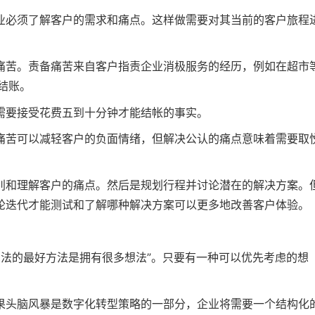
业必须了解客户的需求和痛点。这样做需要对其当前的客户旅程
痛苦。责备痛苦来自客户指责企业消极服务的经历，例如在超市
结账。
需要接受花费五到十分钟才能结帐的事实。
痛苦可以减轻客户的负面情绪，但解决公认的痛点意味着需要取
别和理解客户的痛点。然后是规划行程并讨论潜在的解决方案。
轮迭代才能测试和了解哪种解决方案可以更多地改善客户体验。
一个好想法的最好方法是拥有很多想法”。只要有一种可以优先考虑的想
果头脑风暴是数字化转型策略的一部分，企业将需要一个结构化