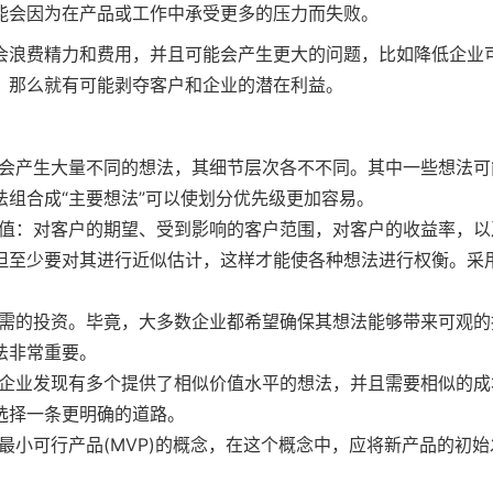
能会因为在产品或工作中承受更多的压力而失败。
会浪费精力和费用，并且可能会产生更大的问题，比如降低企业
，那么就有可能剥夺客户和企业的潜在利益。
：
会产生大量不同的想法，其细节层次各不不同。其中一些想法可
组合成“主要想法”可以使划分优先级更加容易。
值：对客户的期望、受到影响的客户范围，对客户的收益率，以
但至少要对其进行近似估计，这样才能使各种想法进行权衡。采
。
需的投资。毕竟，大多数企业都希望确保其想法能够带来可观的
法非常重要。
企业发现有多个提供了相似价值水平的想法，并且需要相似的成
选择一条更明确的道路。
小可行产品(MVP)的概念，在这个概念中，应将新产品的初始