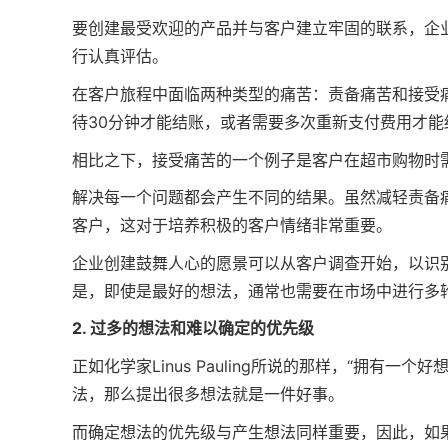
要创建最受欢迎的产品并与客户建立牢固的联系，企
行认真评估。
在客户旅程中面临两种类型的痛苦：责备痛苦和接受
待30分钟才能结账，或者需要多次重新支付费用才能
相比之下，接受痛苦的一个例子是客户在超市购物时
解决每一个问题都会产生不同的结果。虽然减轻责备
客户，这对于培养积极的客户情绪非常重要。
企业创建鼓舞人心的愿景可以从客户调查开始，以识
是，即使是最好的想法，通常也需要在市场中进行多
2. 过多的想法和难以确定的优先级
正如化学家Linus Pauling所说的那样，“拥有
法，那么提出很多想法就是一件好事。
而确定想法的优先级与产生想法同样重要，因此，如