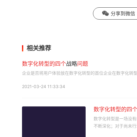
分享到微信
相关推荐
数字化
转型
的
四个
战略
问题
企业是否将用户体验放在数字化转型的首位企业在数字化转
2021-03-24 11:33:34
数字化
转型
的
四
数字化转型是一场没有
不断深化；对于尚未行