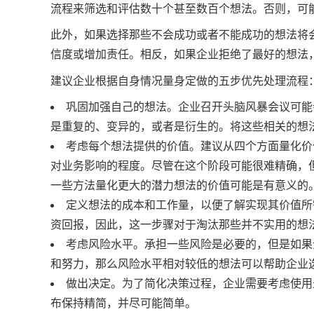
流程来筛选和评估数十个甚至数百个想法。否则，可
此外，如果选择那些不会成功或者不能成功的想法将
信度或增加责任。相反，如果企业拒绝了最好的想法
建议企业根据自身情况量身定做的五步优先处理流程
巩固加强自己的想法。企业召开头脑风暴会议可能
是重复的、变异的，或者是衍生的。将这些相关的想法
考虑每个想法提供的价值。建议从四个方面量化价
对业务影响的程度。尽管在这个阶段可能很难精确，
一些方法量化更大的潜力想法的价值可能是有意义的
定义想法的成本和工作量，以便了解实现其价值所
资回报，因此，这一步骤对于淘汰那些并不实用的想
考虑风险水平。承担一些风险是必要的，但是如果
和努力，那么风险水平相对较低的想法可以帮助企业
做出决定。为了简化决策过程，企业需要考虑使用最
布保持精简，并尽可能简单。