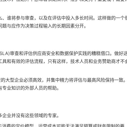
么、谁将参与审查，以及在评估中投入多长时间。这样做的一个
问题与应作为决策过程输入的长期因素分开。
SLA)审查和评估供应商安全和数据保护实践的糟糕借口。做好
工具和有效的评估流程，只有这样，技术人员和业务赞助商才不
审查的大型企业必须高效，并集中精力将评估与最高风险保持一致
有专业知识的外部人员的帮助。
多企业并没有这些领域的专家。
有基于消费的定价模型，运营成本可能无法满足预算或财务限制的要