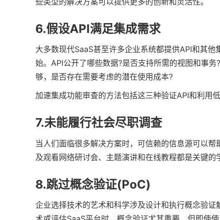
些类型的解决方案可以提供更多的创新和灵活性。
6.假设API满足集成需求
大多数现代SaaS甚至许多企业系统都提供API和
始。API公开了哪些数据?是否支持所需的视图和事务
够，是否存在需要考虑的潜在使用成本?
加速集成功能审查的方法包括这三种验证API和利用
7.未能履行社会尽职调查
当人们面临很多解决方案时，可信赖的信息源可以帮
及观看网络研讨会、主题演讲和在线教程都是关键的
8.跳过概念验证(PoC)
企业选择技术的艺术和科学涉及设计和执行概念验证解
术或评估SaaS平台时，概念验证尤其重要，但即使