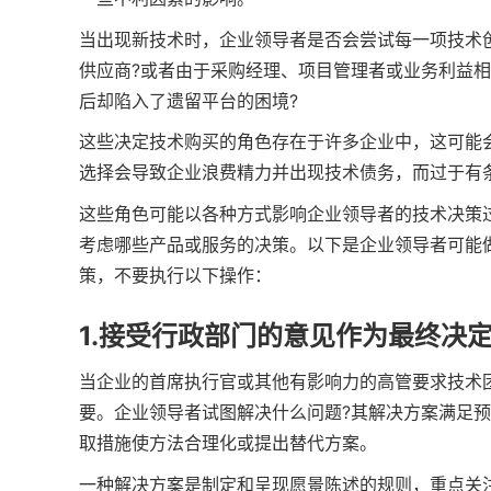
当出现新技术时，企业领导者是否会尝试每一项技术
供应商?或者由于采购经理、项目管理者或业务利益
后却陷入了遗留平台的困境?
这些决定技术购买的角色存在于许多企业中，这可能
选择会导致企业浪费精力并出现技术债务，而过于有
这些角色可能以各种方式影响企业领导者的技术决策
考虑哪些产品或服务的决策。以下是企业领导者可能
策，不要执行以下操作：
1.接受行政部门的意见作为最终决
当企业的首席执行官或其他有影响力的高管要求技术
要。企业领导者试图解决什么问题?其解决方案满足
取措施使方法合理化或提出替代方案。
一种解决方案是制定和呈现愿景陈述的规则，重点关