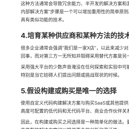
这种方法通常会导致冗余能力、半开发的解决方案和
内部解决方案”步骤是一个可以增加重用性的简单原
具有类似功能的技术。
4.培育某种供应商和某种方法的技
很多企业通常会强调“我们是一家X店”，以此来减少
回事，而对第三方一无所知并阻碍采用替代方案是另
采用强大平台的少数声音淹没在任何探索和实验中可
特别是当它妨碍人们提出问题或挑战现状的时候。
5.假设构建或购买是唯一的选择
使用自定义代码构建解决方案与购买SaaS或其他提
高度可配置的低代码和无代码平台、商业合作伙伴关
因此，在构建或购买之间选择是一种简单化的做法。