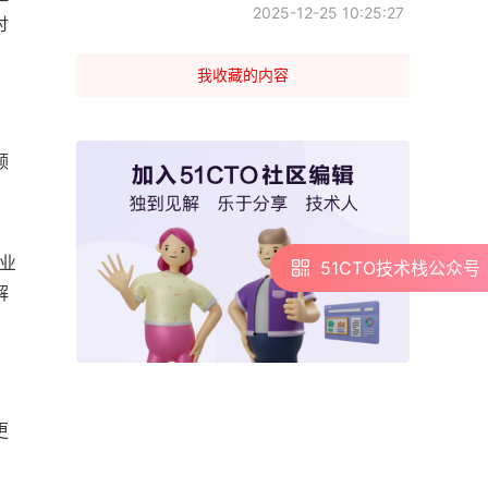
2025-12-25 10:25:27
讨
我收藏的内容
领
业
51CTO技术栈公众号
51CTO技术栈公众号
解
更