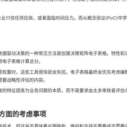
企业只信任供应商，或者面临时间压力。而从概念验证(PoC)中
数据驱动决策的一种常见方法是创建决策矩阵电子表格。特性和
用电子表格计算总分。
意权重时，这些工具很快就会失控。电子表格最终会优先考虑编
需要战略性评估的内容。
案的特征提炼为业务问题的本质，而不是要求由太多审核者评估
持方面的考虑事项
估技术，但这并不意味着长期架构、维护和支持不重要或不需要