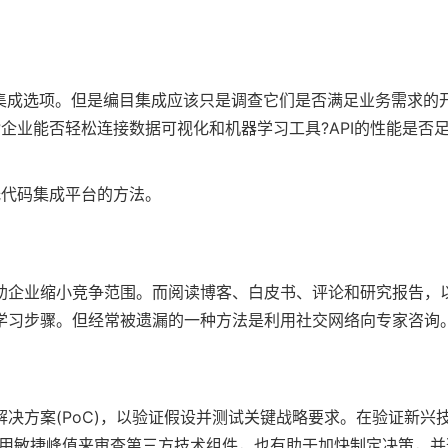
其他集成选项。但是编目集成应该只是调查它们是否满足业务需求的
?企业能否轻松连接数据可视化和机器学习工具?API的性能是否
低代码集成平台的方法。
助企业缩小竞争范围。而阅读博客、白皮书、评论和研究报告，
学习步骤。但经常被遗漏的一种方法是利用社交网络向专家咨询
决方案(PoC)，以验证假设并测试关键战略要求。在验证新兴
使用敏捷峰值来审查第三方技术组件，也有助于加快制定决策，并