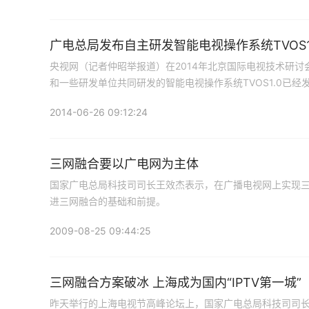
广电总局发布自主研发智能电视操作系统TVOS1
央视网（记者仲昭举报道）在2014年北京国际电视技术研
和一些研发单位共同研发的智能电视操作系统TVOS1.0已经
2014-06-26 09:12:24
三网融合要以广电网为主体
国家广电总局科技司司长王效杰表示，在广播电视网上实现
进三网融合的基础和前提。
2009-08-25 09:44:25
三网融合方案破冰 上海成为国内“IPTV第一城”
昨天举行的上海电视节高峰论坛上，国家广电总局科技司司