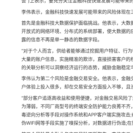
会”)上表示，要充分关注金融科技快速发展可能带来
李伟表示，金融科技快速发展可能带来的风险体现在
首先是金融科技大数据保护面临挑战。他表示，大数
开放式的网络环境、分布式的系统部署，使大数据的
露的信息不再是单一静态的数据字段。
“对于个人而言，供给者能够通过挖掘用户特征、行为
大量的账户信息，实施精准的欺诈，直接损害客户的
的关联分析可以洞察经济运行的态势，威胁金融稳定
李伟认为第二个风险是金融交易安全。他表示，金融
户体验上投入很多，却在交易安全方面投入不够，且
“部分客户追逐高收益和使用便捷，对金融交易风险
为薄弱，不同厂商型号的终端安全防护能力良莠不齐
毒逆向分析等手段对操作系统和APP客户端实施攻击
伪WIFI网等手段实施了嗅探分析，对数据进行伪造