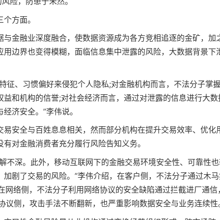
的风险，防患于未然。
三个方面。
据与金融业深度融合，使数据资源成为各方竞相追逐的金矿，加
应用边界也变得模糊，面临信息集中泄露的风险，大数据背景下
特征、习惯偏好来侵犯个人隐私;对金融机构而言，不法分子掌
权益和机构的信誉;对社会经济而言，通过对泄露的信息进行大数
与经济安全。”李伟说。
交易安全与百姓息息相关，然而部分机构在提升交易效率、优化
没有对金融消费者充分履行风险告知义务。
了解不深。此外，移动互联网下的金融交易环境安全性、可靠性也
，加剧了交易的风险。”李伟介绍，在客户侧，不法分子通过木马
;在网络侧，不法分子利用网络协议的安全缺陷通过拦截进厂通信
;在协议侧，攻击手法不断翻新，也严重影响数据安全与业务连续性