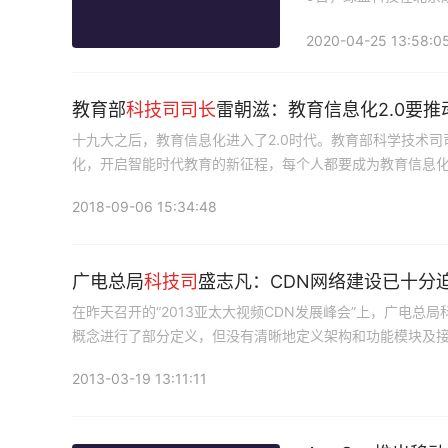
日，以成年人的姿态奋
2020-04-25 13:58:0
教育部
科技司
司长
雷朝滋：教育信息化2.0要推
十九大之后，教育信息化进入了2.0时代。教育部科学技术司
化，开启智能时代教育的新征程，每个人都要成为教育信息化
2018-09-06 15:34:48
广电总局
科技司
盛志凡：CDN网络建设已十分
在昨天召开的“2013亚太大视频CDN发展峰会”上，广电总
概念进行了部分定义，但没有清晰地定义架构和功能模块及
2013-03-19 13:11:11