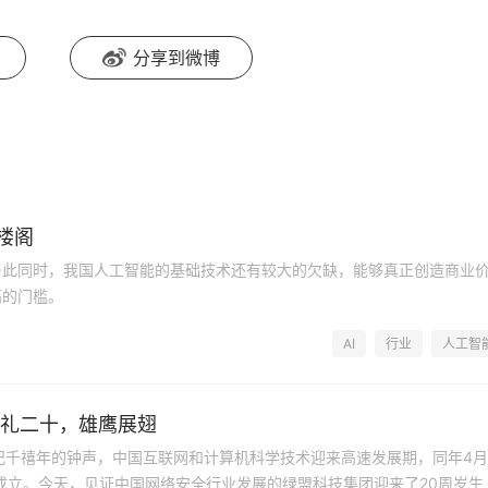
分享到微博
中楼阁
与此同时，我国人工智能的基础技术还有较大的欠缺，能够真正创造商业
高的门槛。
AI
行业
人工智
 冠礼二十，雄鹰展翅
世纪千禧年的钟声，中国互联网和计算机科学技术迎来高速发展期，同年4月
成立。今天，见证中国网络安全行业发展的绿盟科技集团迎来了20周岁生