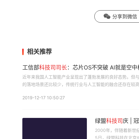
分享到微信
相关推荐
工信部
科技司
司长
：芯片OS不突破 AI就是空
近年来我国人工智能产业呈现出了蓬勃发展的良好态势。但
的落地场景还比较少，传统行业与人工智能的融合还存在较
2019-12-17 10:50:27
绿盟
科技司
庆 |
2000年，伴随着新
5日，绿盟科技在北京