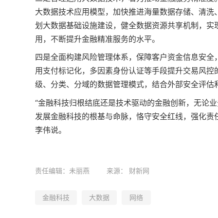
大数据技术应用模型，加快推进海量数据存储、清洗
划大数据基础设施建设，健全数据资源共享机制，实
用，不断提升金融精准服务的水平。
四是全面构建风险管理体系，保障客户资金信息安全
用支付标记化，多因素身份认证等手段提升交易风控
级、分类、分域的数据管理模式，结合外部安全评估
“金融科技归根结底还是技术驱动的金融创新，无论
发展金融科技的根基与命脉，恪守安全红线，强化责
李伟说。
责任编辑：未丽燕
来源：
财新网
金融科技
大数据
网络