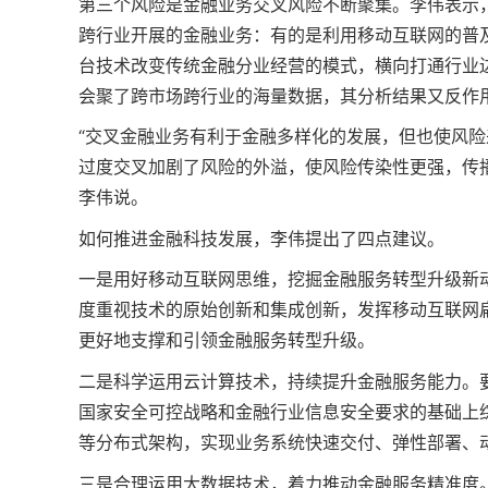
第三个风险是金融业务交叉风险不断聚集。李伟表示
跨行业开展的金融业务：有的是利用移动互联网的普
台技术改变传统金融分业经营的模式，横向打通行业
会聚了跨市场跨行业的海量数据，其分析结果又反作
“交叉金融业务有利于金融多样化的发展，但也使风
过度交叉加剧了风险的外溢，使风险传染性更强，传
李伟说。
如何推进金融科技发展，李伟提出了四点建议。
一是用好移动互联网思维，挖掘金融服务转型升级新
度重视技术的原始创新和集成创新，发挥移动互联网
更好地支撑和引领金融服务转型升级。
二是科学运用云计算技术，持续提升金融服务能力。
国家安全可控战略和金融行业信息安全要求的基础上
等分布式架构，实现业务系统快速交付、弹性部署、
三是合理运用大数据技术，着力推动金融服务精准度