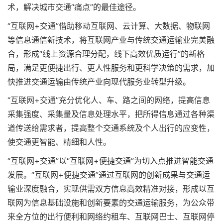
术，解决城市交通“痛点”的最佳途径。
“互联网+交通”借助移动互联网、云计算、大数据、物联网
等信息通信新技术，将互联网产业与传统交通运输业完美融
合，形成“线上资源合理分配，线下高效优质运行”的新格
局，满足更便捷出行、更人性服务和更科学决策的需求，加
快推进交通运输由传统产业向现代服务业转型升级。
“互联网+交通”充分优化人、车、路之间的网络，提高信息
采集强度、采集量及信息处理水平，把所得信息通过各种渠
道传送给需求者，提高整个交通系统及个人出行的应变性，
使交通更智能、精细和人性。
“互联网+交通”以“互联网+便捷交通”为切入点推进智能交通
发展。“互联网+便捷交通”通过互联网的创新成果与交通运
输业深度融合，实现供需双方信息高效精准对接，形成以互
联网为信息基础设施和创新要素的交通运输服务，为公众带
来全方位的出行便利和网络约租车、互联网巴士、互联网停