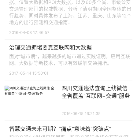
据、位置大数据和POI大数据，以及60多个省、市级公安
交通管理部门的权威数据，分析了清明期间全国整体的出
行趋势，同时具体发布了上海、江苏、重庆、山东等12个
地方的出行预测和交通指南...
2016-04-08 17:46:57
治理交通拥堵要靠互联网和大数据
面对“城市病”，越来越多的城市通过实践证明，应用互联
网、大数据等新技术，可以有效缓解交通拥堵。
2017-05-14 15:50:01
四川交通违法查询上线微信
全省覆盖“互联网+交通”服务
2016-06-15 16:21:35
智慧交通未来可期？“痛点”意味着“突破点”