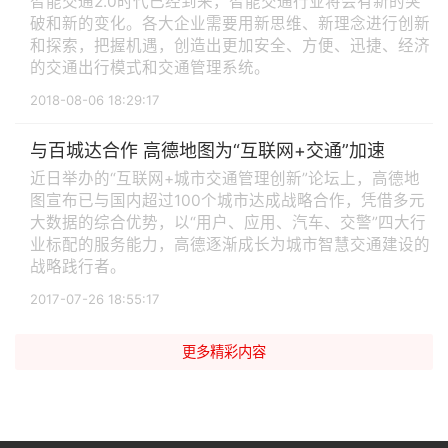
智能交通2.0时代已经到来，智能交通行业将会有新的突
破和新的变化。各大企业需要用新思维、新理念进行创新
和探索，把握机遇，创造出更加安全、方便、迅捷、经济
的交通出行模式和交通管理系统。
2018-08-06 18:29:17
与百城达合作 高德地图为“互联网+交通”加速
近日举办的“互联网+城市交通管理创新”论坛上，高德地
图宣布已与国内超过100个城市达成战略合作，凭借多元
大数据的综合优势，以“用户、应用、汽车、交警”四大行
业标配的服务能力，高德逐渐成长为城市智慧交通建设的
战略践行者。
2017-07-26 18:55:17
更多精彩内容