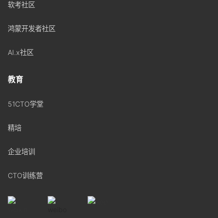
软考社区
鸿蒙开发者社区
AI.x社区
教育
51CTO学堂
精培
企业培训
CTO训练营