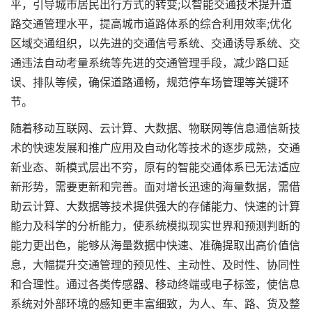
平，引导城市居民出行方式的转变;以智能交通技术提升道
路交通管理水平，提高城市道路体系的综合利用效率;优化
区域交通组织，以先进的交通信号系统、交通诱导系统、交
通违法自动考量系统等先进的交通管理手段，减少路口延
误、排队等候，确保道路通畅，规范停车场管理等关键环
节。
随着移动互联网、云计算、大数据、物联网等信息通信新技
术的快速发展和推广应用及自动化等技术的逐步成熟，交通
新业态、新模式层出不穷，原有的智能交通体系已无法适应
新形势，需要更新和完善。面对增长迅速的海量数据，需借
助云计算、大数据等技术提供强大的存储能力、快速的计算
能力及科学的分析能力，使系统模拟现实世界和预测判断的
能力更出色，能够从海量数据中快速、准确提取出高价值信
息，大幅提升交通管理的预见性、主动性、及时性、协同性
和合理性。通过各类传感器、移动终端或电子标签，使信息
系统对外部环境的感知更丰富细致，为人、车、路、货及整