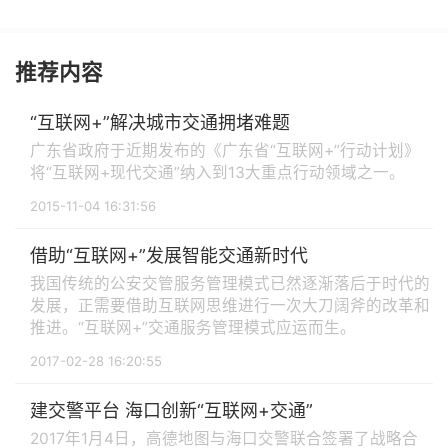
推荐内容
“互联网+”解决城市交通拥堵难题
广东省政府于近期发布的《广东省“互联网+”行动计划》
将“互联网+现代交通”纳入到13大重点行动领域之一。
2015-11-04 16:31:56
借助“互联网+”发展智能交通新时代
我国传统的公安交管服务管理模式已然逐渐落后于时代的
发展，正需要借助互联网思维进行一次大刀阔斧的改革和
推进。“互联网+”交通服务管理模式应运而生。
2017-02-28 16:20:55
建交警平台 海口创新“互联网+交通”
2017年1月4日，高德地图与海口交警联合签署了战略合