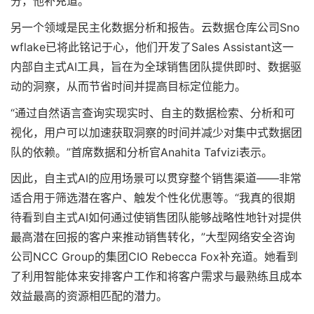
分，他补充道。
另一个领域是民主化数据分析和报告。云数据仓库公司Sno
wflake已将此铭记于心，他们开发了Sales Assistant这一
内部自主式AI工具，旨在为全球销售团队提供即时、数据驱
动的洞察，从而节省时间并提高目标定位能力。
“通过自然语言查询实现实时、自主的数据检索、分析和可
视化，用户可以加速获取洞察的时间并减少对集中式数据团
队的依赖。”首席数据和分析官Anahita Tafvizi表示。
因此，自主式AI的应用场景可以贯穿整个销售渠道——非常
适合用于筛选潜在客户、触发个性化优惠等。“我真的很期
待看到自主式AI如何通过使销售团队能够战略性地针对提供
最高潜在回报的客户来推动销售转化，”大型网络安全咨询
公司NCC Group的集团CIO Rebecca Fox补充道。她看到
了利用智能体来安排客户工作和将客户需求与最熟练且成本
效益最高的资源相匹配的潜力。