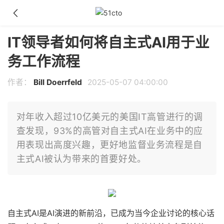
IT领导者如何将自主式AI用于业
务工作流程
作者：
Bill Doerrfeld
2025-05-07 04:00:00
对年收入超过10亿美元的美国IT高管进行的调
查发现，93%的高管对自主式AI在业务中的应
用表现出高度兴趣，更好地监督业务流程是自
主式AI被认为带来的首要好处。
自主式AI是AI演进的新前沿，已成为当今企业讨论的核心话