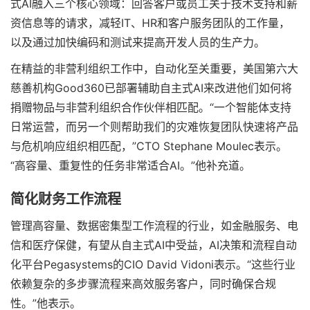
式AI融入三个核心领域：回答客户或员工关于技术支持和薪
资信息等的请求，减轻IT、HR和客户服务团队的工作量，
以及通过加快编码和测试来提高开发人员的生产力。
在精益的非营利组织工作中，自动化至关重要，美国第六大
慈善机构Good360已部署辅助自主式AI来改进他们如何将
捐赠物品与非营利组织合作伙伴相匹配。“一个智能体支持
日常运营，而另一个则帮助我们的灾难恢复团队快速将产品
与危机响应组织相匹配，”CTO Stephane Moulec表示。
“高容量、重复性的任务非常适合AI。”他补充道。
简化财务工作流程
管理高容量、数据密集型工作流程的行业，如金融服务、电
信和医疗保健，有望从自主式AI中受益，AI决策和流程自动
化平台Pegasystems的CIO David Vidoni表示。“这些行业
依赖复杂的多步骤流程来高效服务客户，同时确保合规
性。”他表示。