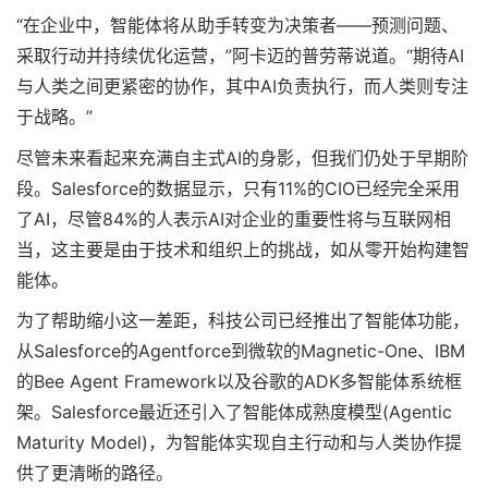
“在企业中，智能体将从助手转变为决策者——预测问题、
采取行动并持续优化运营，”阿卡迈的普劳蒂说道。“期待AI
与人类之间更紧密的协作，其中AI负责执行，而人类则专注
于战略。”
尽管未来看起来充满自主式AI的身影，但我们仍处于早期阶
段。Salesforce的数据显示，只有11%的CIO已经完全采用
了AI，尽管84%的人表示AI对企业的重要性将与互联网相
当，这主要是由于技术和组织上的挑战，如从零开始构建智
能体。
为了帮助缩小这一差距，科技公司已经推出了智能体功能，
从Salesforce的Agentforce到微软的Magnetic-One、IBM
的Bee Agent Framework以及谷歌的ADK多智能体系统框
架。Salesforce最近还引入了智能体成熟度模型(Agentic
Maturity Model)，为智能体实现自主行动和与人类协作提
供了更清晰的路径。