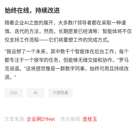
始终在线，持续改进
随着企业AI之旅的展开，大多数IT领导者都在采取一种谨
慎、迭代的方法，然而，长期愿景已经清晰：智能体将不仅
仅支持工作流程——它们将重塑工作的完成方式。
“我设想了一个未来，其中数千个智能体在后台工作，每个
都专注于一个狭窄的任务，但能够无缝交接和协作，”罗马
克说道。“这将感觉像是一群数字同事，始终可用且持续改
进。”
CIO
AI
IT领导者
文章来源:
企业网D1Net
责任编辑:
庞桂玉