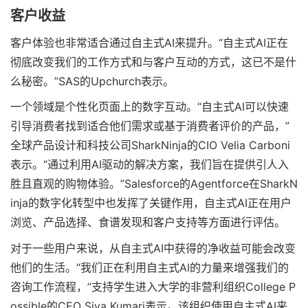
客户收益
客户体验也非常适合通过自主式AI来提升。“自主式AI正在
彻底改变我们的工作方式和与客户互动的方式，这已不是什
么秘密。”SAS的Upchurch表示。
一个领域是个性化页面上的数字互动。“自主式AI可以快速
引导消费者找到适合他们需求或基于消费者评价的产品，”
全球产品设计和科技公司SharkNinja的CIO Velia Carboni
表示。“通过利用AI驱动的解决方案，我们旨在提供引人入
胜且直观的购物体验。”Salesforce的Agentforce在SharkN
inja的数字化转型中也发挥了关键作用，自主式AI正在用户
浏览、产品选择、食谱发现和客户支持等方面进行评估。
对于一些用户来说，从自主式AI中获得的净收益可能会改变
他们的生活。“我们正在利用自主式AI的力量来增强我们的
咨询工作流程，”支持学生进入大学的非营利组织College P
ossible的CEO Siva Kumari表示。该组织使用自主式AI来