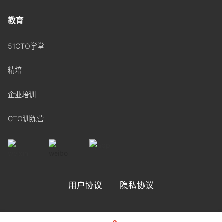
教育
51CTO学堂
精培
企业培训
CTO训练营
用户协议
隐私协议