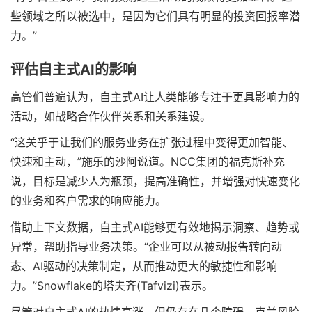
些领域之所以被选中，是因为它们具有明显的投资回报率潜
力。”
评估自主式AI的影响
高管们普遍认为，自主式AI让人类能够专注于更具影响力的
活动，如战略合作伙伴关系和关系建设。
“这关乎于让我们的服务业务在扩张过程中变得更加智能、
快速和主动，”施乐的沙阿说道。NCC集团的福克斯补充
说，目标是减少人为瓶颈，提高准确性，并增强对快速变化
的业务和客户需求的响应能力。
借助上下文数据，自主式AI能够更有效地揭示洞察、趋势或
异常，帮助指导业务决策。“企业可以从被动报告转向动
态、AI驱动的决策制定，从而推动更大的敏捷性和影响
力。”Snowflake的塔夫齐(Tafvizi)表示。
尽管对自主式AI的热情高涨，但仍存在几个障碍。克兰风险