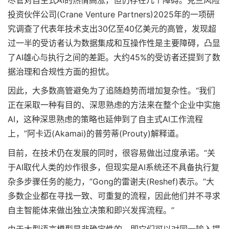
投资伙伴公司(Crane Venture Partners)2025年的一项研
究调查了代表年技术支出30亿至40亿美元的高管，发现超
过一半的受访者认为数据集成和互操作性是主要障碍，凸显
了AI雄心与执行之间的差距。大约45%的受访者还提到了数
据治理和合规性方面的担忧。
因此，大多数高管避免为了追随趋势而增加复杂性。“我们
正在采取一种有目的、深思熟虑的方法来在整个企业中实施
AI，这种深思熟虑的策略也延伸到了自主式AI工作流程
上，”阿卡迈(Akamai)的普劳蒂(Prouty)解释道。
目前，在技术仍在发展的同时，很容易做出过度承诺。“关
于AI取代人类的炒作很多，但现实是AI系统还不具备执行复
杂多步骤任务的能力，”Gong的雷谢夫(Reshef)表示。“大
多数企业都在寻找一致、可重复的流程，因此他们并不寻求
自主智能体来做出独立决策和即兴发挥流程。”