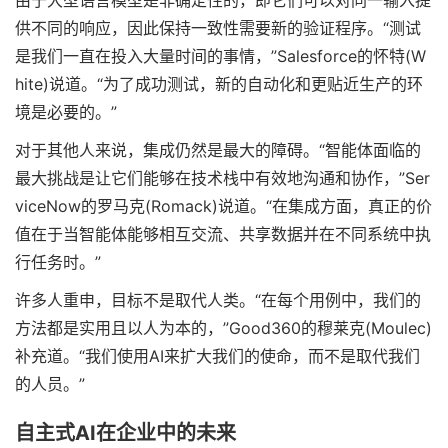
由于大型语言模型是非确定性的，即它们可以对同一输入提
供不同的响应，因此保持一致性需要新的验证程序。“测试
是我们一直在投入大量时间的事情，”Salesforce的怀特(W
hite)说道。“为了成功测试，新的自动化和更贴近生产的环
境是必要的。”
对于其他人来说，集成仍然是最大的障碍。“智能体面临的
最大挑战是让它们能够在技术栈中有效地沟通和协作，”Ser
viceNow的罗马克(Romack)说道。“在集成方面，真正的价
值在于当智能体能够相互交流、共享数据并在不同系统中执
行任务时。”
许多人重申，目标不是取代人类。“在每个用例中，我们的
方法都是实用且以人为本的，”Good360的穆莱克(Moulec)
补充道。“我们使用AI来扩大我们的使命，而不是取代我们
的人员。”
自主式AI在企业中的未来