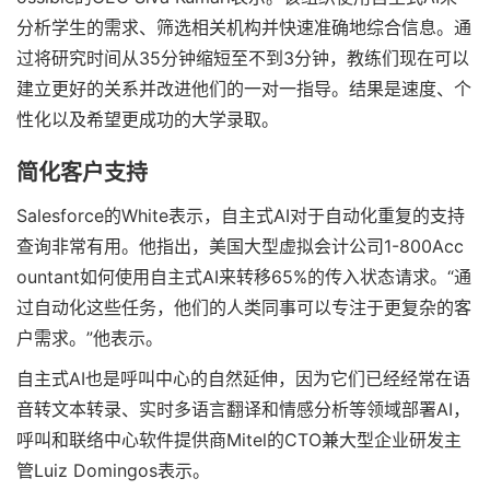
分析学生的需求、筛选相关机构并快速准确地综合信息。通
过将研究时间从35分钟缩短至不到3分钟，教练们现在可以
建立更好的关系并改进他们的一对一指导。结果是速度、个
性化以及希望更成功的大学录取。
简化客户支持
Salesforce的White表示，自主式AI对于自动化重复的支持
查询非常有用。他指出，美国大型虚拟会计公司1-800Acc
ountant如何使用自主式AI来转移65%的传入状态请求。“通
过自动化这些任务，他们的人类同事可以专注于更复杂的客
户需求。”他表示。
自主式AI也是呼叫中心的自然延伸，因为它们已经经常在语
音转文本转录、实时多语言翻译和情感分析等领域部署AI，
呼叫和联络中心软件提供商Mitel的CTO兼大型企业研发主
管Luiz Domingos表示。