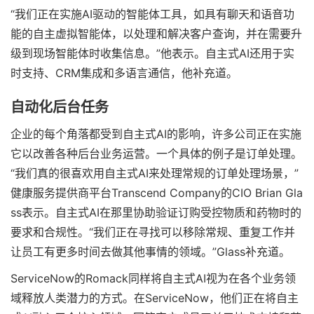
“我们正在实施AI驱动的智能体工具，如具有聊天和语音功
能的自主虚拟智能体，以处理和解决客户查询，并在需要升
级到现场智能体时收集信息。”他表示。自主式AI还用于实
时支持、CRM集成和多语言通信，他补充道。
自动化后台任务
企业的每个角落都受到自主式AI的影响，许多公司正在实施
它以改善各种后台业务运营。一个具体的例子是订单处理。
“我们真的很喜欢用自主式AI来处理常规的订单处理场景，”
健康服务提供商平台Transcend Company的CIO Brian Gla
ss表示。自主式AI在那里协助验证订购受控物质和药物时的
要求和合规性。“我们正在寻找可以移除常规、重复工作并
让员工有更多时间去做其他事情的领域。”Glass补充道。
ServiceNow的Romack同样将自主式AI视为在各个业务领
域释放人类潜力的方式。在ServiceNow，他们正在将自主