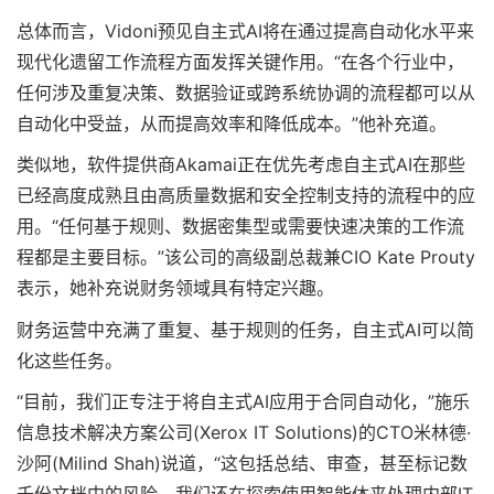
总体而言，Vidoni预见自主式AI将在通过提高自动化水平来
现代化遗留工作流程方面发挥关键作用。“在各个行业中，
任何涉及重复决策、数据验证或跨系统协调的流程都可以从
自动化中受益，从而提高效率和降低成本。”他补充道。
类似地，软件提供商Akamai正在优先考虑自主式AI在那些
已经高度成熟且由高质量数据和安全控制支持的流程中的应
用。“任何基于规则、数据密集型或需要快速决策的工作流
程都是主要目标。”该公司的高级副总裁兼CIO Kate Prouty
表示，她补充说财务领域具有特定兴趣。
财务运营中充满了重复、基于规则的任务，自主式AI可以简
化这些任务。
“目前，我们正专注于将自主式AI应用于合同自动化，”施乐
信息技术解决方案公司(Xerox IT Solutions)的CTO米林德·
沙阿(Milind Shah)说道，“这包括总结、审查，甚至标记数