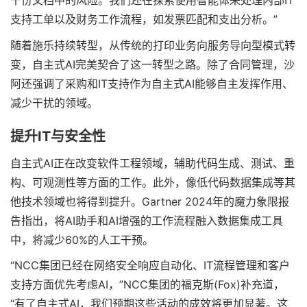
千份文档中的风险。我们还在探索使用智能体来处理内部IT
支持工单以及财务工作流程，如发票匹配和支出分析。”
随着施乐持续转型，从传统的打印业务向服务导向型模式转
变，自主式AI完美契合了这一转型之路。除了合同管理，沙
阿还强调了采购和IT支持作为自主式AI能够自主发挥作用、
减少干扰的领域。
提升IT与安全性
自主式AI正在改变软件工程领域，辅助代码生成、测试、重
构、可观测性等方面的工作。此外，像低代码数据集成等其
他技术领域也将得到提升。Gartner 2024年的魔力象限报
告指出，将AI助手和AI增强的工作流程融入数据集成工具
中，将减少60%的人工干预。
“NCC集团已经在网络安全响应自动化、IT流程管理和客户
支持方面优先考虑AI，”NCC集团的福克斯(Fox)补充道，
“有了自主式AI，我们预期这些活动的成效将更加显著。这