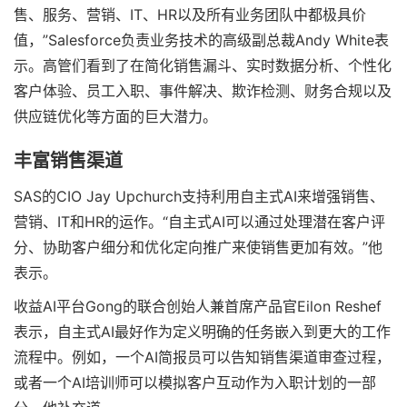
售、服务、营销、IT、HR以及所有业务团队中都极具价
值，”Salesforce负责业务技术的高级副总裁Andy White表
示。高管们看到了在简化销售漏斗、实时数据分析、个性化
客户体验、员工入职、事件解决、欺诈检测、财务合规以及
供应链优化等方面的巨大潜力。
丰富销售渠道
SAS的CIO Jay Upchurch支持利用自主式AI来增强销售、
营销、IT和HR的运作。“自主式AI可以通过处理潜在客户评
分、协助客户细分和优化定向推广来使销售更加有效。”他
表示。
收益AI平台Gong的联合创始人兼首席产品官Eilon Reshef
表示，自主式AI最好作为定义明确的任务嵌入到更大的工作
流程中。例如，一个AI简报员可以告知销售渠道审查过程，
或者一个AI培训师可以模拟客户互动作为入职计划的一部