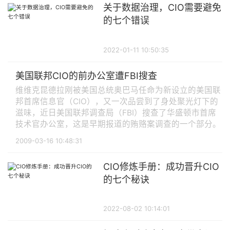
关于数据治理，CIO需要避免
的七个错误
2022-01-11 10:50:35
美国联邦CIO的前办公室遭FBI搜查
维维克昆德拉刚被美国总统奥巴马任命为新设立的美国联
邦首席信息官（CIO），又一次品尝到了身处聚光灯下的
滋味，近日美国联邦调查局（FBI）搜查了华盛顿市首席
技术官办公室，这是早期报道的贿赂案调查的一个部分。
2009-03-16 10:48:31
CIO修炼手册：成功晋升CIO
的七个秘诀
2022-08-02 10:14:01