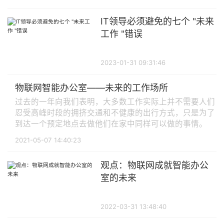
IT领导必须避免的七个 "未来
工作 "错误
2023-01-31 09:31:46
物联网智能办公室——未来的工作场所
过去的一年向我们表明，大多数工作实际上并不需要人们
忍受高峰时段的拥挤交通和不健康的出行方式，只是为了
到达一个预定地点去做他们在家中同样可以做的事情。
2021-05-07 14:40:23
观点：物联网成就智能办公
室的未来
2022-03-31 13:48:40