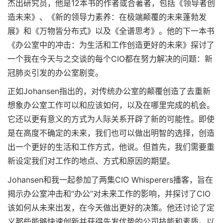
杰出研究员，他是12本书的作者或合著者，包括《领导者创
造未来》、《新的领导力素养：在极端颠覆的未来蓬勃发
展》和《万物皆分布式》以及《全谱思考》。他的下一本书
《办公室中的冲击：为生活和工作创造更好的未来》探讨了
一个我在今天与之交谈的每个CIO都在努力解决的问题：新
冠肺炎引发的办公室剧变。
正如Johansen指出的，对传统办公室的颠覆创造了去重新
想象办公室工作可以和应该如何，以及在哪里完成的机会。
它还以更有意义的方式为人际关系开辟了新的可能性。即使
是在高度不确定的未来，我们也可以做出明智的选择，创造
出一个更好的生活和工作方式，他说。但首先，我们需要重
新设定我们对工作的地点、方式和原因的期望。
Johansen和我一起参加了两集CIO Whisperers播客，旨在
揭示办公室冲击和“办公”对未来工作的影响，并探讨了CIO
该如何从未来出发，在今天做出更好的决策。他还讨论了定
义那些能够快速创新并获得先发优势的公司技能和素质。以