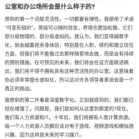
公室和办公场所会是什么样子的?
想到的第一个词是灵活性。一切都要有弹性。我使用了术语
“可变形组织”。等级可以随时改变，界限也更加松散，它们
部分是物理的，部分是虚拟的。我认为，我们变得越数字
化，就会越重视亲身体验，特别是在入职、续约和建立信任
方面，但我们将不能像过去那样随意地去做，而是会有持续
的预防措施。在可预见的未来，我们将会在这方面跳进跳
出，我们将不得不拥有具有这种灵活性的办公室。这意味着
你必须非常擅长虚拟化，所以这对许多领导者来说会是一个
真正的挑战。
我想到的第二件事是深度数字化。正如我提到的，我们都已
经在增强了。问题是，我们是如何从这里到那里的?现在，
我们有人力资源和IT。十年后，我们将拥有人类计算资源。
每一个人力资源人员都应该对电子游戏、视频游戏和模拟感
兴趣，因为这将是未来的学习媒介。