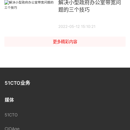
解决小型政府办公室带宽问
题的三个技巧
2022-05-12 15:10:21
更多精彩内容
51CTO业务
媒体
51CTO
CIOAge