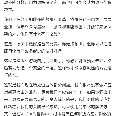
额外的分数，因为你解决了它，而他们可能会认为你不能解
决它。
我们正在经历如此多的颠覆和变革，疫情在这一切之上层层
叠加，但最终会有赢家——就是那些能够创新并获得先发优
势的人。他们有什么不同之处?
这是一场关于做好准备的比赛。你无法预测，但你可以通过
练习让自己或多或少的做好准备。
这就是模拟和游戏的用武之地了。你必须能够预见未来，然
后努力创造一个安全的环境，这样你才能以低风险的方式进
行练习。
这就是我们现在所处位置的部分问题。我们根本没有做好应
对新冠病毒的准备，尽管我们本应做好准备。如果你洞察未
来，风险是显而易见的。令人惊讶的是，我们对此的反应如
此糟糕。我们的头脑已经成熟，可以使用简单化的解决方
案，但在VUCA的世界中，根本没有任何解决方案。你必须