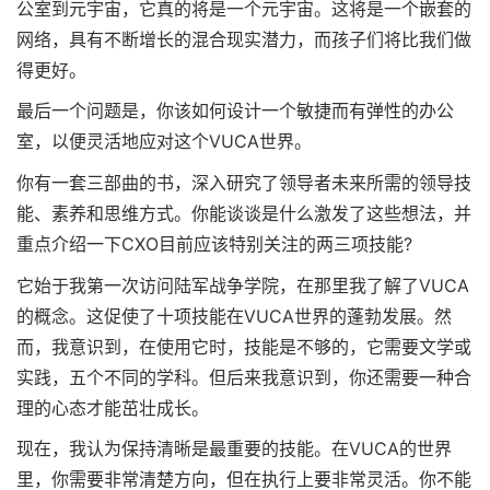
公室到元宇宙，它真的将是一个元宇宙。这将是一个嵌套的
网络，具有不断增长的混合现实潜力，而孩子们将比我们做
得更好。
最后一个问题是，你该如何设计一个敏捷而有弹性的办公
室，以便灵活地应对这个VUCA世界。
你有一套三部曲的书，深入研究了领导者未来所需的领导技
能、素养和思维方式。你能谈谈是什么激发了这些想法，并
重点介绍一下CXO目前应该特别关注的两三项技能?
它始于我第一次访问陆军战争学院，在那里我了解了VUCA
的概念。这促使了十项技能在VUCA世界的蓬勃发展。然
而，我意识到，在使用它时，技能是不够的，它需要文学或
实践，五个不同的学科。但后来我意识到，你还需要一种合
理的心态才能茁壮成长。
现在，我认为保持清晰是最重要的技能。在VUCA的世界
里，你需要非常清楚方向，但在执行上要非常灵活。你不能