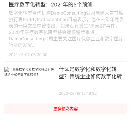
医疗数字化转型：2021年的5个预测
数字化转型咨询机构DamoConsulting公司创始人兼首席
执行官PaddyPadmanabhan日前表示，他在去年年底发
表的一篇文章中曾指出，如果没有发生“黑天鹅”事件，
2020年医疗数字化转型将会缓慢稳步推进。
DamoConsulting公司主要关注医疗保健企业和数字医疗
行业的发展。
2021-01-07 08:30:00
什么是数字化和数字化转
型？传统企业如何数字化转
型？
2023-08-18 15:19:22
更多精彩内容