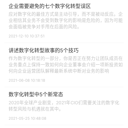
企业需要避免的七个数字化转型误区
应对数字化的最佳方式是主动引导，而不是被动反应。企
业相信其业务不会受到数字化的影响是危险的，因为可能
会面临被竞争对手甩在后面的风险。
2021-12-10 10:37:51
讲述数字化转型故事的5个技巧
作为数字化转型的一部分，你是否正在努力让团队成员在
业务重点上保持一致如何向企业董事会介绍一项新投资如
何向企业运营团队解释最新系统中断对业务的影响
2021-06-08 10:18:18
数字化转型中5个新常态
2020年全球产业剧变，2021年CIO们需要关注的数字化
转型风险与机遇就在其中。
2021-05-25 10:48:08