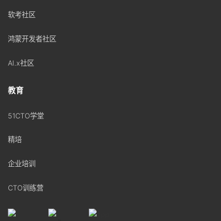
软考社区
鸿蒙开发者社区
AI.x社区
教育
51CTO学堂
精培
企业培训
CTO训练营