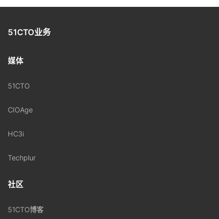
51CTO业务
媒体
51CTO
CIOAge
HC3i
Techplur
社区
51CTO博客