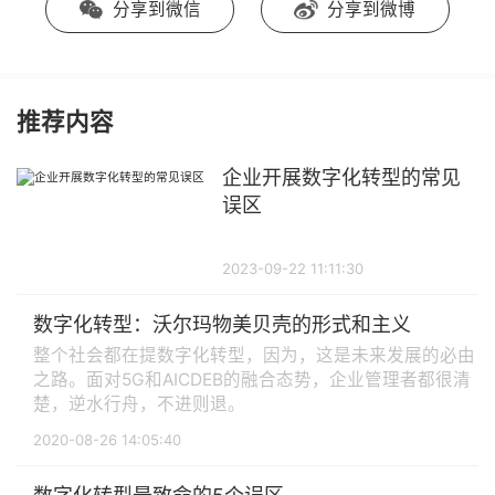
分享到微信
分享到微博
推荐内容
企业开展数字化转型的常见
误区
2023-09-22 11:11:30
数字化转型：沃尔玛物美贝壳的形式和主义
整个社会都在提数字化转型，因为，这是未来发展的必由
之路。面对5G和AICDEB的融合态势，企业管理者都很清
楚，逆水行舟，不进则退。
2020-08-26 14:05:40