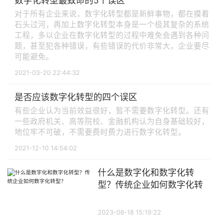
数字化转型最致命的5个误区
对于所有企业来说，数字化转型都是新鲜事物，都在摸着
石头过河，再加上数字化转型本身是一个极其复杂的系统
工程，多以企业在数字化转型的过程中难免会遇到各种问
题，甚至犯各种错误，有些错误的代价非常大，企业要尽
可能避免。
2021-03-20 22:44:32
是否应该数字化转型的四个误区
有些企业认为当前效益很好，暂不需要数字化转型。还有
一些政府机关、高等院校、金融机构认为自身基础较好，
地位牢不可破，不需要费时费力进行数字化转型。
2021-12-10 14:54:02
什么是数字化和数字化转
型？传统企业如何数字化转
型？
2023-08-18 15:19:22