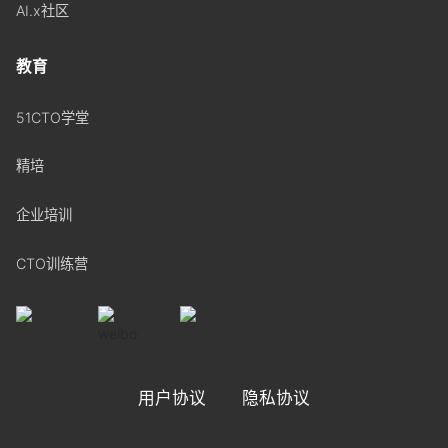
AI.x社区
教育
51CTO学堂
精培
企业培训
CTO训练营
用户协议
隐私协议