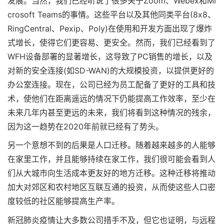
发展。当然，我们已经听说了很多关于Zoom、Webex和Mi
crosoft Teams的事情。这些平台以及其他同类平台(8x8、
RingCentral、Pexip、Poly)在使用和开发方面出现了爆炸
式增长，使得它们更容易、更安全。然而，我们已经看到了
WFH设备部署的显著增长，这导致了PC销售的增长，以及
对新的安全连接(如SD-WAN)的大规模投资，以提供更好的
办公室连接。现在，公司已经为员工配备了更好的工具和技
术，使他们在距离遥远的情况下仍能提高工作效率，至少在
未来几年内甚至更远的未来，我们将看到这种情况的残余，
因为这一趋势在2020年前就已经有了势头。
另一个意想不到的后果是人口迁移。随着越来越多的人能够
在家里工作，并且能够持续在家工作，我们很可能会看到人
们从大城市向生活成本更友好的地方迁移。这种迁移将推动
加大对郊区和农村地区互联互通的投资，从而使这些人口密
度较低的社区能够提高生产率。
新冠肺炎疫情让大多数公司措手不及，但它也证明，与远程