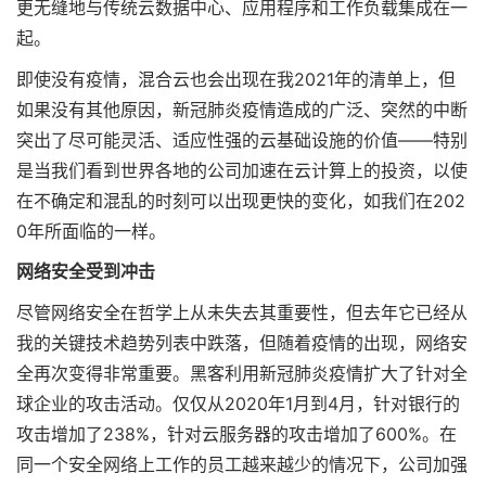
更无缝地与传统云数据中心、应用程序和工作负载集成在一
起。
即使没有疫情，混合云也会出现在我2021年的清单上，但
如果没有其他原因，新冠肺炎疫情造成的广泛、突然的中断
突出了尽可能灵活、适应性强的云基础设施的价值——特别
是当我们看到世界各地的公司加速在云计算上的投资，以使
在不确定和混乱的时刻可以出现更快的变化，如我们在202
0年所面临的一样。
网络安全受到冲击
尽管网络安全在哲学上从未失去其重要性，但去年它已经从
我的关键技术趋势列表中跌落，但随着疫情的出现，网络安
全再次变得非常重要。黑客利用新冠肺炎疫情扩大了针对全
球企业的攻击活动。仅仅从2020年1月到4月，针对银行的
攻击增加了238%，针对云服务器的攻击增加了600%。在
同一个安全网络上工作的员工越来越少的情况下，公司加强