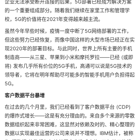
企业无法承受断开连接的后果，5G部署已经成为解决方案
的一个重要组成部分。随着我们继续在家里工作和管理学
校，5G的价值将在2021年变得越来越主流。
虽然今年早些时候，疫情一度中断了5G网络部署的工作，
但这些努力已经恢复，而像中国这样的大型市场已经正在实
现2020年的部署目标。与此同时，世界上所有主要的手机
制造商——从三星、苹果到小米和摩托罗拉——已经 (或即
将) 发布几乎所有价位的5G手机，高通可以说是5G技术的
领导者，它将在明年帮助尽可能多的智能手机用户负担得起
5G。
客户数据平台暴增
在过去的几个月里，我们已经看到了客户数据平台 (CDP)
的爆炸式增长——这是有充分理由的。来自多个来源的零散
数据组织起来非常困难，这显然对依赖及时的、精心整理的
数据以实现最佳运营的公司来说并不理想。IBM估计，被称