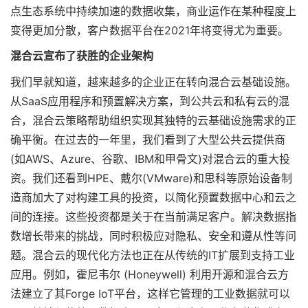
点生态系统中持续加速的数据收集，商业运作在某种程度上
变得更加分散，客户数据平台在2021年将变得尤为重要。
混合云宣布了获胜的企业架构
我们早就知道，越来越多的企业正在转向混合云基础设施。
从SaaS应用程序和预置解决方案，到公共云和私有云的混
合，混合云策略帮助组织实现其独特的云基础设施需求的正
确平衡。在过去的一年里，我们看到了大型公共云提供商
(如AWS、Azure、谷歌、IBM和甲骨文)对混合云的重大投
资。我们还看到HPE、戴尔(VMware)和思科等原始设备制
造商加大了对构建工具的投资，以简化预置数据中心和云之
间的连接。这些投资都是关于在当前满足客户。解决数据指
数增长带来的挑战，同时积极应对隐私、安全和遵从性等问
题。混合云的现代化方法也正在从传统的IT扩展到支持工业
应用。例如，霍尼韦尔 (Honeywell) 利用开源和混合云方
法建立了其Forge IoT平台，这样它管理的工业数据就可以