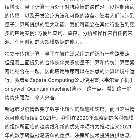
续增长。量子计算一直处于对抗疫情的最前沿，以控制疾病
的传播，以及开发治疗方法和可能的疫苗。随着人们认识到
量子计算所提供的强大功能，我们可能会在其他行业看到更
多的应用案例: 方便地查询、监控、分析和操作来自任何来
源、任何时间的大规模数据的能力。
独立于传统计算，量子在被广泛采用之前还有一些路要走，
但是我上面提到的合作伙伴关系使量子计算和传统计算更紧
密地结合在一起，因此应用程序可以在熟悉的计算环境中运
行。我看到Zapata Computing公司使用霍尼韦尔量子机(H
oneywell Quantum machine)演示了这一点。看到这一趋
势势头强劲，令人兴奋。
新冠肺炎疫情改变了数字化转型的轨迹和速度，而且这种情
况可能会持续到2021年。我们在2020年观察到的各种规模
的组织所面临的趋势线和新的优先事项将为推动定义2021
年的数字转型战略清单的重点、决策和技术投资提供信息，