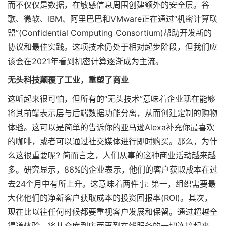
而不仅仅是数据，在敏感信息周围创建额外的安全层。谷
歌、微软、IBM、阿里巴巴和VMware正在通过“机密计算联
盟”(Confidential Computing Consortium)帮助开发新的
协议和最佳实践。这项技术仍处于相对起步阶段，但我们应
该会在2021年看到机密计算逐渐成为主流。
无头科技颠覆了工业，重塑了商业
这听起来很可怕，但所有的“无头技术”意味着企业现在能够
将其前端表示层与后端数据功能分离，从而创建定制的购物
体验。这可以是简单的告诉你的亚马逊Alexa补充你最喜欢
的咖啡，或者可以通过社交媒体进行即时购买。那么，为什
么这很重要呢? 简而言之，人们从事的这种商业活动越来越
多。研究显示，86%的企业表示，他们的客户获取成本在过
去24个月中有所上升。这意味着两件事: 第一，组织需要最
大化他们的净新客户获取成本的投资回报率(ROI)。其次，
现在比以往任何时候都要重视客户发展和保留。通过超越全
渠道体验，将从仓库到店面再到在线服务的一切连接起来，