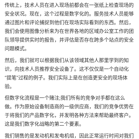
传统上，技术人员在进入现场前都会在一张纸上检查现场的
安全状况。现在，这个过程是数字化的。服务技术人员能够
通过图片和评论捕捉到他们在现场实际看到的东西。然后，
我们会使用图像分析来为在世界各地的区域办公室工作的团
队领导提供实时的报告，并评估是否存在跨多个站点的安全
问题模式。
然后，我们就可以根据我们从该领域其他人那里学到的知
识，向技术人员推荐安全设备了。这不仅仅是一个自动化
“提笔”过程的例子。我们实际上是在创造更安全的现场体
验。
但数字化流程是一个赌注;我们所有的竞争对手都在这么
做。作为原始设备制造商的一级供应商，我们的竞争优势在
于将我们的产品数字化，并发明各种方法来帮助最终客户。
这是我们数字化战略的第二个要素。
我们销售的是发动机和发电机组，因此正常运行时间对我们