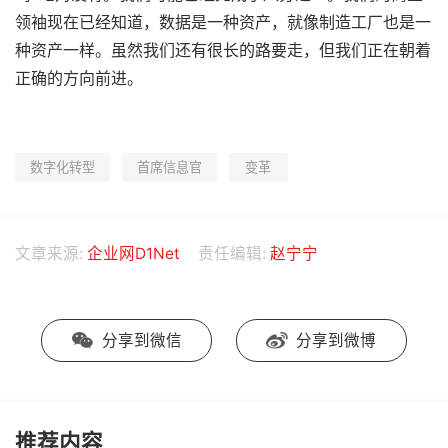
领袖现在已经知道，数据是一种资产，就像制造工厂也是一
种资产一样。虽然我们还有很长的路要走，但我们正在朝着
正确的方向前进。
数字化转型
首席信息官
变革
文章来源:
企业网D1Net
责任编辑:
赵宁宁
分享到微信
分享到微博
推荐内容