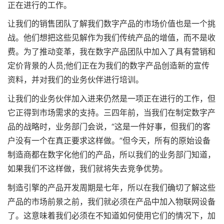
正在进行的工作。
让我们的销售团队了解我们数字产品的市场价值也是一个挑
战。他们想把这些见解作为我们传统产品的增值，而不是收
费。为了推动变革，我在数字产品团队中加入了具有营销和
定价背景的人员;他们正在为我们的数字产品创造新的宣传
资料，并对我们的业务伙伴进行培训。
让我们的业务伙伴加入进来仍然是一项正在进行的工作，但
它正得到市场需求的支持。三四年前，当我们在制定数字产
品的战略时，业务部门会说，“这是一件好事，但我们的客
户没有一个在真正要求这样做。”但今天，所有的原始设备
制造商都在数字化他们的产品，所以我们的业务部门知道，
如果我们不这样做，我们就将失去竞争优势。
制造引擎的产品开发周期是七年，所以在我们确切了解这些
产品的市场前景之前，我们就必须在产品中加入物联网设备
了。这意味着我们必须在不知道如何使用它们的情况下，加