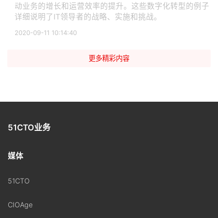
动业务的增长和运营效率的提升。这些数字化转型的例子
详细说明了IT领导者的战略、实施和挑战。
2020-09-11 10:14:40
更多精彩内容
51CTO业务
媒体
51CTO
CIOAge