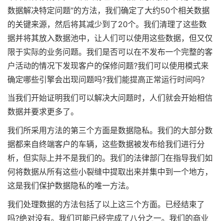
数据解决特定问题”的方法，我们确定了大约50个相关数据
的关键来源，然后将其减少到了20个。我们清理了这些数
据并将其放入数据池中，让人们可以使用这些数据，但又仅
限于实际的业务问题。我们是否可以在不发布一个完整的客
户活动的情况下发现客户的保修问题?我们可以使用模式来
确定哪些引擎会出现问题吗?我们能提高正常运行时间吗?
当我们开始证明我们可以解决大问题时，人们就会开始相信
数据并要求更多了。
我们所采用方法的第三个方面是数据隐私。我们的大部分数
据都来自终端客户的车辆，这些数据被发布给我们进行分
析，但实际上并不是我们的。我们的法律部门在指导我们如
何将数据从所有这些小裂缝中提取出来并集中到一个地方，
这是我们保护数据隐私的唯一方法。
我们处理数据的方法包括了以上这三个方面。已经结束了
吗?绝对没有。我们可能已经完成了八分之一。我们的商业