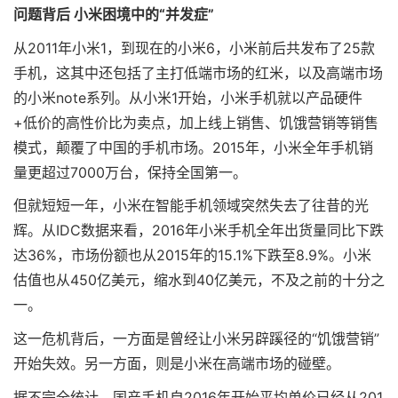
问题背后 小米困境中的“并发症”
从2011年小米1，到现在的小米6，小米前后共发布了25款
手机，这其中还包括了主打低端市场的红米，以及高端市场
的小米note系列。从小米1开始，小米手机就以产品硬件
+低价的高性价比为卖点，加上线上销售、饥饿营销等销售
模式，颠覆了中国的手机市场。2015年，小米全年手机销
量更超过7000万台，保持全国第一。
但就短短一年，小米在智能手机领域突然失去了往昔的光
辉。从IDC数据来看，2016年小米手机全年出货量同比下跌
达36%，市场份额也从2015年的15.1%下跌至8.9%。小米
估值也从450亿美元，缩水到40亿美元，不及之前的十分之
一。
这一危机背后，一方面是曾经让小米另辟蹊径的“饥饿营销”
开始失效。另一方面，则是小米在高端市场的碰壁。
据不完全统计，国产手机自2016年开始平均单价已经从201