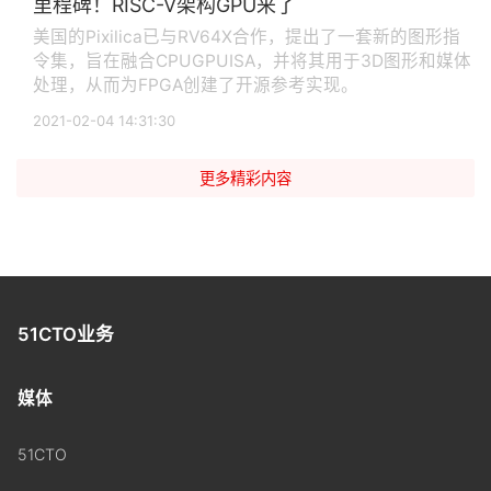
里程碑！RISC-V架构GPU来了
美国的Pixilica已与RV64X合作，提出了一套新的图形指
令集，旨在融合CPUGPUISA，并将其用于3D图形和媒体
处理，从而为FPGA创建了开源参考实现。
2021-02-04 14:31:30
更多精彩内容
51CTO业务
媒体
51CTO