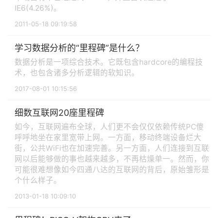
IE6(4.26%)。
2011-05-18 09:19:58
学习数据分析的“里程碑”是什么？
数据分析是一项综合技术。它既包含hardcore的编程技
术，也包含诸多分析逻辑的软知识。
2017-08-01 10:15:56
细数互联网20座里程碑
如今，互联网遍布全球，人们更不会仅仅依赖传统PC傻
呼呼地坐在家里宽带上网。一方面，移动终端设备烂大
街，公共WiFi也在加速完善。另一方面，人们连接到互联
网以后能够做的事也越来越多，不再枯燥单一。然而，你
可能很难想像如今四通八达的互联网的背后，原始雏形是
个什么样子。
2013-01-18 10:09:10