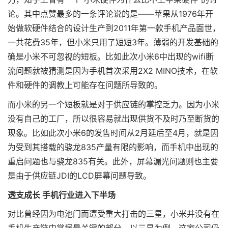
论。其中点赞最多的一条评论说的是——苹果从1976年开
始做软硬件结合的设计生产到2011年第一款手机产品面世，
一共花费35年，但小米只用了短短3年。薄弱的开发基础的
确是小米不可忽视的短板。比如此次小米6中出现的wifi断
流问题就被猜测是因为手机首次采用2X2 MINO技术，在软
件和硬件的调教上可能存在问题所导致的。
而小米的另一个短板就是对于供应链的掌控乏力。因为小米
没有自己的工厂，所以很容易就出现供货不及时乃至断货的
现象。比如此次小米6的发售时间从2月延后至4月，就是因
为受到其搭载的骁龙835产量有限的影响，而手机中出现的
重启问题也与骁龙835有关。此外，屏幕漏光问题则也主要
是由于供应链JDI的LCD屏幕问题导致。
透支成长 手机行业进入下半场
对比曾经因为电池门而遭受重大打击的三星，小米并没有在