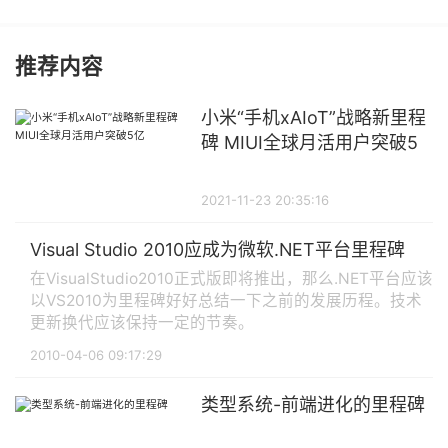
推荐内容
小米“手机xAIoT”战略新里程
碑 MIUI全球月活用户突破5
亿
2021-11-23 20:35:16
Visual Studio 2010应成为微软.NET平台里程碑
在VisualStudio2010正式版即将推出，那么.NET平台应该
以VS2010为里程碑好好总结一下之前的发展历程。技术
更新换代应该保持一定的节奏。
2010-04-06 09:17:29
类型系统-前端进化的里程碑