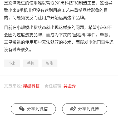
是充满激进的使用难以驾驭的“黑科技”和制造工艺，这也导
致小米6手机非但没有达到用高工艺来重塑品牌形象的目
的，问题频发反而让用户开始远离这个品牌。
目前在小规模出货状态就出现这样多的问题，希望小米6不
会因为过度透支品牌，而成为下跌的“里程碑”事件。毕竟，
三星激进的使用那些无法驾驭的技术，而爆发电池门事件还
没有过去很久。
小米
手机
智能
文章来源:
搜狐科技
责任编辑:
吴金泽
分享到微信
分享到微博