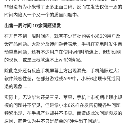
非但没有为小米带了更多正面口碑，反而在发售仅仅一周的
时间内陷入一个又一个的质量问题中。
出售一周时间 10余问题频发
在开售不到一周时间内，就有不少首批购买小米6的用户反
馈产品问题。大部分反馈问题者表示，手机在充电时发生自
动重启问题；还有不少用户在使用wifi时能连上，但却没网
的现象，或是压根就连不上wifi的情况。
除此之外还有反应手机屏幕上方出现漏光，手机缝隙过大；
软件兼容性差，在部分游戏或APP中，小米6出现卡死或闪
退的现象……
实际上，无论华为还是三星、苹果，手机上市初期出现小规
模的问题并不罕见，但是像小米6这样在发售初期各种问题
频繁出现，在手机产业却并不多见。而造成此次问题频发的
原因，笔者认为并不只是简单的“硬件出了问题”。