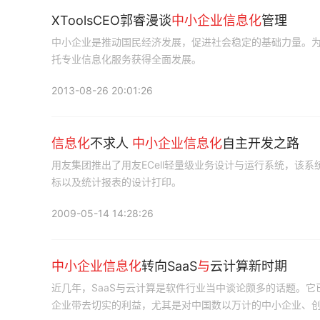
XToolsCEO郭睿漫谈
中小企业信息化
管理
中小企业是推动国民经济发展，促进社会稳定的基础力量。
托专业信息化服务获得全面发展。
2013-08-26 20:01:26
信息化
不求人
中小企业信息化
自主开发之路
用友集团推出了用友ECell轻量级业务设计与运行系统，该系
标以及统计报表的设计打印。
2009-05-14 14:28:26
中小企业信息化
转向SaaS
与
云计算新时期
近几年，SaaS与云计算是软件行业当中谈论颇多的话题。
企业带去切实的利益，尤其是对中国数以万计的中小企业、创