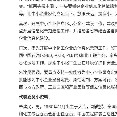
案。“抓两头带中间”，一头要抓好企业信息化总体规
等。让中小企业家们立足当下、放眼长远，投资小、
其次，开展中小企业信息化示范企业建设工作。建议相
点开展信息化示范建设工作，并推动各省市结合各自
企业信息化建设。
再次，率先开展中小化工企业的信息化示范工作。鉴
同中国石油(7.960, -0.13, -1.61%)和化
息化示范工作，探索中小化工企业在环境保护和安全
朱建民强调，要重点支持一批能够为中小企业量身定
批能够为中小企业量身定做、柔性定制、方案可行、
商与地方政府、工业园区和产业集群等建立信息化服
代表委员小资料：
朱建民，男，1960年11月出生于大连，副教授、
细化工专业委员会副主任委员、中国工程院表面活性