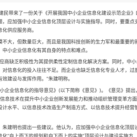
朱建民带来了一份关于《开展我国中小企业信息化建设示范企业》
题，应加强中小企业信息化顶层设计与实施指导。同时，要重点
息化供应服务商。
模不大，但数量巨大，而且是我国科技创新的生力军和最重要的
，中小企业信息化有其自身的特点和难点。
供应商缺乏积极性为其提供柔性定制信息化解决方案。同时，中小
，对信息化的投入往往不足。而企业也缺乏信息化专业人才，过
有效建设与发挥作用。”朱建明称。
小企业信息化的指导意见》(以下简称《意见》)。《意见》提出
和信息技术在提升中小企业创新发展能力和推动组织管理变革方
设计水平、以信息技术改造生产制造方式、以信息技术提升经营
，朱建明也提出一些建议。他认为，应加强中小企业信息化顶层
化“自上而下的规划和自下而上的实施”顶层设计与建设实施方