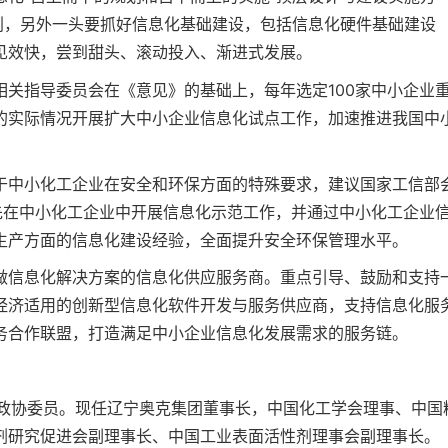
划，另外一头要抓好信息化基础建设，包括信息化硬件基础建设
见效快，尝到甜头、滚动投入、渐进式发展。
关指导委员会在《意见》的基础上，每年选定100家中小企业
的实际情况开展扩大中小企业信息化试点工作，加速推进我国中
于中小化工企业在安全和环保方面的特殊要求，建议国家工信部
工联合会，率先在中小化工企业中开展信息化示范工作，并通过中小化工企业
生产方面的信息化建设经验，全面提升安全环保管理水平。
做信息化解决方案的信息化供应服务商。重点引导、鼓励和支持
经济适用的创新型信息化软件开发与服务供应商，支持信息化服
务合作联盟，打造满足中小企业信息化发展需求的服务链。
全国政协委员。现任辽宁奥克集团董事长，中国化工学会理事、中国
剂研究促进会副理事长、中国工业表面活性剂理事会副理事长。