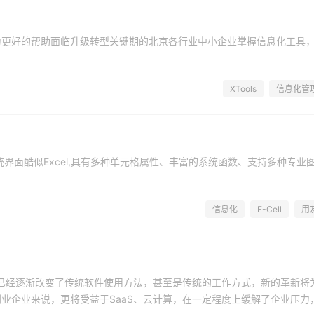
为更好的帮助面临升级转型关键期的北京各行业中小企业掌握信息化工具
XTools
信息化管
统界面酷似Excel,具有多种单元格属性、丰富的系统函数、支持多种专业
信息化
E-Cell
用
它已经逐渐改变了传统软件使用方法，甚至是传统的工作方式，新的革新将
业企业来说，更将受益于SaaS、云计算，在一定程度上缓解了企业压力