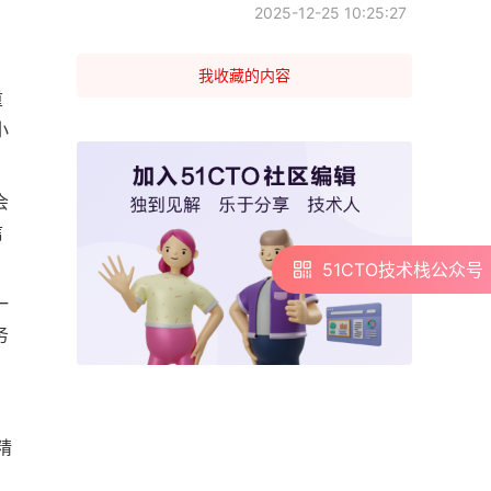
2025-12-25 10:25:27
我收藏的内容
重
小
会
信
51CTO技术栈公众号
一
务
精