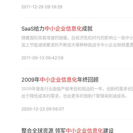
摆脱企业面临的困局。
2011-12-29 09:19:29
SaaS给力
中小企业信息化
成就
随着国际贸易增速的放缓，后经济危机时代的影响让一些中
加上节能减排要求的不断加大等种种挑战令中小企业频频遭
2011-09-13 09:42:58
2009年
中小企业信息化
年终回顾
2009年是各行业面临严峻考验和挑战的一年，创新的需求也
出于降低成本的需求，也会更多的借助IT管理来削减成本。
2009-12-23 09:56:07
整合全球资源 领军
中小企业信息化
建设