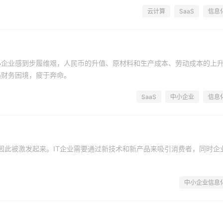
云计算
SaaS
信息
小企业感到步履维艰，人民币的升值、原材料和生产成本、劳动成本的上
遇财务困境，疲于奔命。
SaaS
中小企业
信息
因此被激发起来。IT企业需要通过新技术和新产品来吸引消费者，同时企
中小企业信息