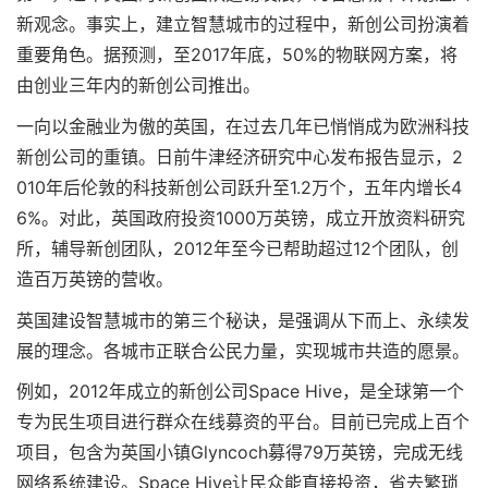
新观念。事实上，建立智慧城市的过程中，新创公司扮演着
重要角色。据预测，至2017年底，50%的物联网方案，将
由创业三年内的新创公司推出。
一向以金融业为傲的英国，在过去几年已悄悄成为欧洲科技
新创公司的重镇。日前牛津经济研究中心发布报告显示，2
010年后伦敦的科技新创公司跃升至1.2万个，五年内增长4
6%。对此，英国政府投资1000万英镑，成立开放资料研究
所，辅导新创团队，2012年至今已帮助超过12个团队，创
造百万英镑的营收。
英国建设智慧城市的第三个秘诀，是强调从下而上、永续发
展的理念。各城市正联合公民力量，实现城市共造的愿景。
例如，2012年成立的新创公司Space Hive，是全球第一个
专为民生项目进行群众在线募资的平台。目前已完成上百个
项目，包含为英国小镇Glyncoch募得79万英镑，完成无线
网络系统建设。Space Hive让民众能直接投资，省去繁琐