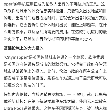
pper”的手机应用正成为伦敦人出行的不可缺少的工具。这
款软件与城市的公交信息实时相连，只要输入出发地点和目
的地、出发时间或者抵达时间，它就会算出各种交通方案供
你选择。它会告诉你在什么时间出发，能赶上哪趟车，在什
么地方换乘，以及总共所需要的费用。在这款手机应用的最
新更新中，它甚至会告诉你地铁的哪节车厢人更少。
基础设施上的大力投入
“Citymapper”是英国智慧城市建设的一个缩影，软件背后
是英国政府建设智慧城市的默默努力。它得益于政府在智慧
城市基础设施上的投入。此前，伦敦市政府在所有公交车上
都安装了卫星定位设备，乘客在车站通过电子显示屏就可以
知道公交车到达的时间。
假如你去伦敦，当抵达希思罗机场，一下飞机，就可以率先
体验新科技：在第五航站楼和停车场之间，使用无人驾驶车
Ultra Pods运输乘客。这种车子因圆弧形车身，被当地人称