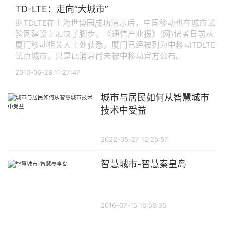
TD-LTE：走向“大城市”
继TDLTE在上海世博园成功演示后，中国移动也在城市试
验网建设上加快了脚步，《通信产业报》(网)记者日前从
厦门移动相关人士处获悉，厦门已经被列为中移动TDLTE
试点城市，只是此消息尚未被中移动官方公布。
2010-06-28 11:27:47
城市与居民如何从智慧城市
技术中受益
2022-05-27 12:25:57
智慧城市-智慧秦皇岛
2016-07-15 16:58:35