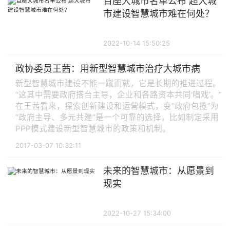
百座大城市名单公布 超大城
市建设智慧城市难在何处？
2022-10-14 15:50:25
政协委员王茜：用新型智慧城市治疗大城市病
新型智慧城市建设不能一蹴而就，它是长期的推进过程。
“这其中需要政府搭台主导，企业和各路资本共同‘唱戏’。”
在王茜看来，探索创新建设和运营模式，变“政府包揽”为
“政府主导、多元共建”是一个可靠的选择，比如制定采用
PPP模式建设新型智慧城市的政策和机制。
2017-03-07 10:32:11
未来的智慧城市：从愿景到
现实
2022-10-27 15:34:00