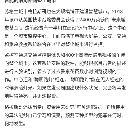
智能的触角伸向整个城市
苏格兰城市格拉斯哥也在大规模铺开建设智慧城市。2013
年该市从英国技术战略委员会获得了2400万英镑的“未来城
市基金”。这笔经费有一半用在建设“运行中心”上，这个中心
是一个城市监控中心，里面布满了电视大屏幕，公安、交通
和紧急救援系统联合在这里对整个城市进行监控。
监控室通过交通监控摄像头和400个高清闭路电视将触角伸
向整个城市。这套系统安装的软件，能够根据目击者的描述
进行人脸识别，省去了过去警察花费数小时浏览视频的工
作。中心还和“聪明路灯”相连，“聪明路灯”能在无人经过的
时候调暗灯光。如果它发现周围出现什么状况，又会将事发
地照得通亮，并迅速报警。
格拉斯哥还拨出专门资金用来研究“可预测犯罪”。它所使用
的算法能够自己学习和演变，预测某种类型的犯罪在何时、
何地发生。