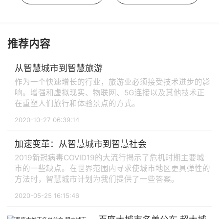
推荐内容
从智慧城市到智慧旅游
作为一个快速增长的行业，旅游业必须接受技术进步的影
响。增强和虚拟现实、物联网、5G连接以及其他技术正
在重塑人们旅行和体验景点的方式。
2020-10-27 06:39:14
加速变革：从智慧城市到智慧社会
2019新冠病毒COVID19的大流行揭示了危机时期主要城
市的一些缺点。在世界范围内寻求使城市地区更具弹性的
方法时，智慧城市计划为我们提供了一些答案。
2020-05-25 16:15:46