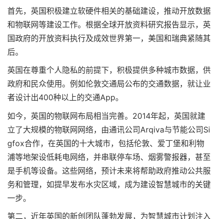
首先，英国积极建立软硬件相关的基础建设，推动开放数据
和物联网等建设工作。根据全球开放资料研究报告显示，英
国政府的开放资料执行及成效世界第一，美国和瑞典紧随其
后。
英国在尊重个人隐私的前提下，积极提供多种城市数据，供
政府和民众使用。例如伦敦交通局公布的交通数据，就让业
者设计出400种以上的交通App。
如今，英国的物联网布局相当完善。2014年起，英国就建
立了大规模的物联网网络，由通讯公司Arqiva与节能公司Si
gfox合作，在英国的十大城市，包括伦敦、爱丁堡和利物
浦等地架设低耗电网络，并串联停车场、烟雾警报器，甚至
是手机等设备。这些网络，预计未来将帮助政府推动公共服
务和管理，如提早发布水灾区域，成为建设智慧城市的关键
一步。
第二，近年英国的新创团队蓬勃发展，为智慧城市计划注入