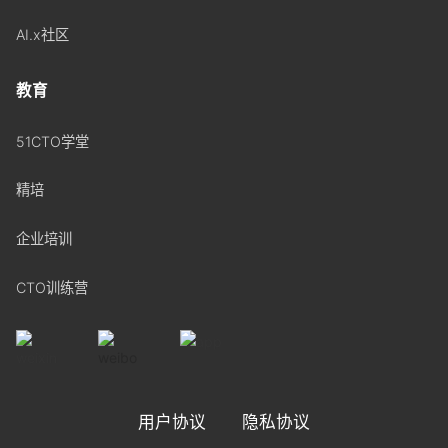
AI.x社区
教育
51CTO学堂
精培
企业培训
CTO训练营
用户协议
隐私协议