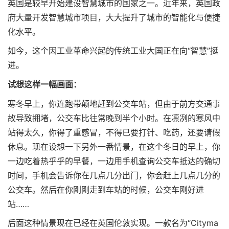
英国是较早开始建设智慧城市的国家之一。近年来，英国政
府大量开发智慧城市项目，大大提升了城市的智能化与便捷
化水平。
如今，这个因工业革命兴起的传统工业大国正在向“智慧”挺
进。
试想这样一幅画面：
寒冬早上，你连跑带颠地赶到公交车站，但由于前方交通事
故导致拥堵，公交车比往常晚到半个小时。在凛冽的寒风中
站得太久，你得了重感冒，不得已要打针、吃药，还要请假
休息。现在设想一下另外一番情景，在这个冬日的早上，你
一边吃着热乎乎的早餐，一边用手机查询公交车抵达的确切
时间，手机会告诉你在几点几分出门，你会赶上几点几分的
公交车。然后在你刚刚走到车站的时候，公交车刚好进
站……
后面这种情景现在已经在英国伦敦实现。一款名为“Cityma