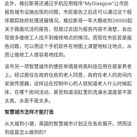
此外，格拉斯哥还通过手机应用程序“MyGlasgow”让市民
报告城市设施出现的问题，市民报告之后还可以通过这个程
序跟踪政府处理进展情况。格拉斯哥一年大概收到26000起
关于路面坑洼的报告，但是过去因为报告内容不清楚，会出
现很多维修工人找不到维修地点的情况。而现在市民若是报
告问题，可以用这个手机软件在地图上清楚地标注地点，从
而让维修工人很容易地找到。
该市另一项智慧城市的便民举措是将高科技应用在居家养老
上。经过居住在政府住房的老人同意，政府在老人的房间内
安装传感器，这样远在控制中心的人就知道老人什么时候起
床，在哪个房间活动，甚至知道浴缸里的洗澡水温度是不是
太高，水是不是太多。
智慧城市怎样才能打造
从大城到小镇，英国的智慧城市计划正在各处展开。然而这
到底是怎么做到的?