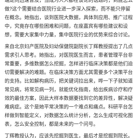
端走向迅速普及，当成为人人都在谈论的话题时，到底怎么
做?这个需要结合医院行业进一步深入探索，而不能只停留
在概念。她指出，谈到医院大数据，具体到应用、推广过程
中，究竟存在哪些困难和问题，在座嘉宾有哪些建议和设
想，需要大家集中力量，集中医院行业的优势来综合讨论。
来自北京妇产医院及妇幼保健院副院长丁辉教授提出了几点
需求引人思考。她指出，对医院医生而言，患者管理平台非
常重要，多维数据怎么挖掘，怎样进行临床决策都是他们迫
切需要解决的难题。在临床决策方面尤其需要多个决策平台
的支持。比如解构病历，把关键词拉出来，哗一下子就知道
常见病，将常见病一列，就能优化指南，给出疾病诊疗和疗
效的最佳方案，因此大样本数据要找到它的差异性，解决疑
难病症。这个是她平常决策的一个难点和痛点。科研平台怎
样做到智能定义，对数据怎么统计分析，怎么生成可视化图
表，怎么安全控制，都是未来的一个问号。
丁辉教授认为，应该先挖掘到医生，最后才是挖掘到院长。