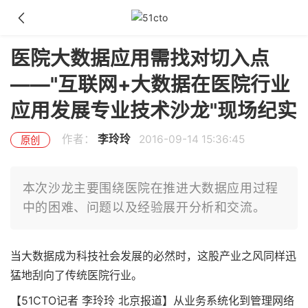
医院大数据应用需找对切入点
——"互联网+大数据在医院行业
应用发展专业技术沙龙"现场纪实
作者：
李玲玲
2016-09-14 15:36:45
原创
本次沙龙主要围绕医院在推进大数据应用过程
中的困难、问题以及经验展开分析和交流。
当大数据成为科技社会发展的必然时，这股产业之风同样迅
猛地刮向了传统医院行业。
【51CTO记者 李玲玲 北京报道】从业务系统化到管理网络