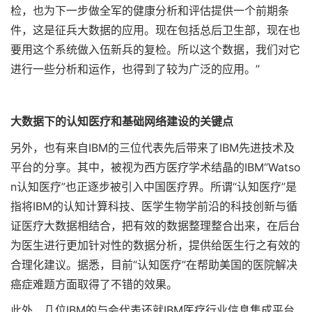
检，也为下一步做全军的健康分析和评估提供一个前期条
件，这是征兵大数据的应用。现在包括总后卫生部，现在也
要用这个系统做入伍新兵的复检。所以这个数据，我们对它
进行一些分析和运作，也得到了较为广泛的应用。”
大数据下的认知医疗和基础网络建设的关键点
另外，也有来自IBM的三位代表先后带来了IBM先进技术及
平台的分享。其中，被视为西方医疗学术结晶的IBM“Watso
n认知医疗”也正逐步被引入中国医疗界。所谓“认知医疗”是
指将IBM的认知计算科技、医学生物学前沿的科技创新与循
证医疗大数据相结合，把有效的数据整理整合出来，在后台
为医生进行更加针对性的数据分析，提供给医生行之有效的
合理化建议。据悉，目前“认知医疗”在帮助美国的医院解决
癌症难题方面取得了不错的效果。
此外，几位IBM的与会代表还就IBM医疗行业信息集成平台