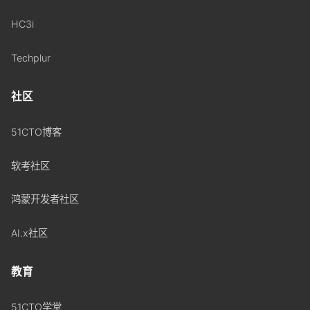
HC3i
Techplur
社区
51CTO博客
软考社区
鸿蒙开发者社区
AI.x社区
教育
51CTO学堂