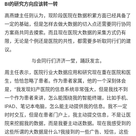
BI的研究方向应该转一转
高燕婕主任则认为，现阶段医院在数据积累方面已经具备了
一定的基础，但是怎样去做大数据的切入点还需要同行协同
方案商共同去摸索。而且现在医院大数据的采集方式仍有
限，无论是个例还是医院的共性，都需要多听取同行们的建
议。
与会同行们济济一堂，踊跃发言。
周主任表示，医院行业大数据应用和研究现在重在医院和医
生，恰恰忽略了患者。作为患者家属，他的一个深刻体会
是，“我发现妇产医院的信息系统非常强大，但是我找不到
一个作为患者来讲，怎么能围绕我的智能终端，比如手机、
IPAD、笔记本电脑，怎么能主动提供我的信息。我不一定
时时交互，但是在患者门户上，我主动提交信息，不是让医
院来挖掘我的数据，而是我要主动送数据。现在我感受到的
这些所谓的大数据是什么?我接到的一些广告、短信，这些