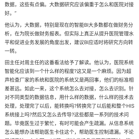
数据，这些有点偏。大数据研究应该偏重于怎么和医院对接
好。”
他认为，大数据，特别是现在的智能BI大多数都在做财务分
析，在为院长做财务报表。但实际上真正从提升医院管理水
平和促进业务发展的角度出发，建议BI应适时将研究方向转
一转。
田主任对周主任的这番看法给予了解读。他认为，医院系统
智能化应该到一个什么样的程度?这又是一个麻烦。因为超
声检查厂家的系统和医院的系统又是两回事，他们的标准相
差甚远。如此一来，这个系统怎么去对接，怎么去识别。针
对不同类型的数据信息，用什么样的数据，什么样的技术去
处理，处理完了以后，能转换吗?转换完了以后能和整个HIS
系统接上吗?然后又怎么去传导?这些都是一系列的技术问
题。毕竟医生过于繁忙，有时可能会产生疏漏。从信息系统
怎么能想办法帮助医生卡住这个，帮助医生控制遗漏。不论