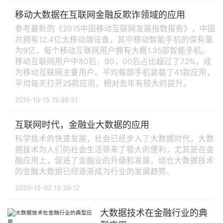
移动大数据在互联网金融反欺诈领域的应用
参考最新的《2015中国移动互联网发展指数报告》，中国
共拥有12.4亿太移动端设备，其中移动智能手机的保有量
为9亿，每个移动互联网用户拥有大概1.35部智能手机。
移动互联网用户中80后，90，00后占比超过了72%，成
为移动互联网主要用户。平均每部手机装载了41款应用，
平均每天打开25款应用，相对去年有较大的提升。
2015-10-15 15:56:51
互联网时代，金融业大数据的应用
科学技术的快速发展，社会已经步入了大数据时代，大数
据技术为人们的社会生活带来了极大的便利，尤其是在金
融应用上，促进了金融业的升级和发展。结合大数据技术
的金融大数据已经逐渐成为行业的发展趋势。
2020-12-02 15:39:12
大数据技术在金融行业的典