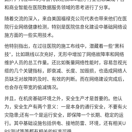
和商业智能在医院数据服务领域的思考进行了分享。
随着交流的深入，来自美国福禄克公司代表也带来他们在医
院行业网络健康检测，特别是医院信息化建设中基础网络设
施方面的一些实用技术。
他特别指出，在过往医院的施工布线中，潜藏着一些“黑科
技”，比如跳线以次充好，无形中增加了网络故障率和网络
维护人员的总工作量。还比如衡量网络性能时，容易忽视光
缆的几个关键指标，即衰减、长度、加毁损，也造成网络人
员缺乏对故障的及时、有效的判断。而在网络建设完成后，
也会存在带宽的偷减情况。
并且，在机房基础环境之外，安全生产才是首要的。他认
为，安全生产有两个意义：一是本身的通行安全，不要有火
灾隐患;还有一个是运行安全，即保障一个长期、稳定的运
行。其中基础设施包括供电、接地防雷、环境，还有相关U
PS测试等等都有相关的标准可循。