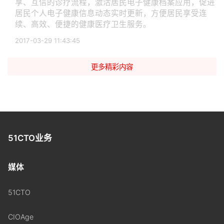
享、互信的诊疗流程，激活居民电子健康档案应用，促进
居民个人电子健康信息动态实时更新，方便居民享受连
续、高效、便捷的健康医疗卫生服务。
2017-03-29 11:43:45
更多精彩内容
51CTO业务
媒体
51CTO
CIOAge