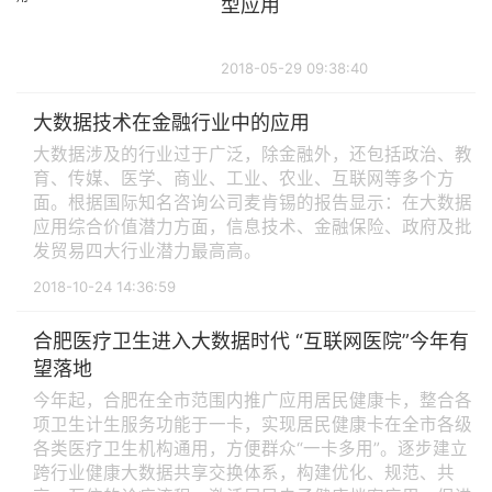
型应用
2018-05-29 09:38:40
大数据技术在金融行业中的应用
大数据涉及的行业过于广泛，除金融外，还包括政治、教
育、传媒、医学、商业、工业、农业、互联网等多个方
面。根据国际知名咨询公司麦肯锡的报告显示：在大数据
应用综合价值潜力方面，信息技术、金融保险、政府及批
发贸易四大行业潜力最高高。
2018-10-24 14:36:59
合肥医疗卫生进入大数据时代 “互联网医院”今年有
望落地
今年起，合肥在全市范围内推广应用居民健康卡，整合各
项卫生计生服务功能于一卡，实现居民健康卡在全市各级
各类医疗卫生机构通用，方便群众“一卡多用”。逐步建立
跨行业健康大数据共享交换体系，构建优化、规范、共