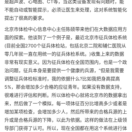
是超声波、心电图、CT等，当这类设备发现有问题时，能
不能自动或智能提示，必须让医生来处理，这对系统智能化
提出了很高的要求。
北京市体检中心信息中心主任陈硕带来他们在大数据应用方
面的探索。他谈到了一个例子是，最近北京市征兵体检系统
(目前全国2700个征兵体检站，包括北京二院和辅仁医院从
零几年就一直在用统一的征兵体检系统。)收集上来的数据
非常有现实意义。因为征兵体检在全国范围内，也是一个政
治问题，征兵本身是要提供一个健康的兵源，“但是我需要
调整征兵体检标准时，我的依据什么?比如我把身高提高
5%，那会增加多少合格的应征青年。如果没有数据支持，
很难进行评估和判断。所以体检中心就将北京市的数据拿出
来，然后做了一个模拟，每一项体征百分比增高多少或者是
增加某项检查，会增加多少人，然后所带来的合格兵源的上
升或是合格兵源的下降，以此为依据。这样的做法在上级领
导部门获得了认可。所以，现在全国都在用这个系统进行体