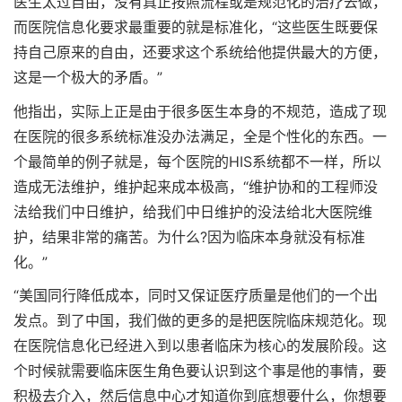
医生太过自由，没有真正按照流程或是规范化的治疗去做，
而医院信息化要求最重要的就是标准化，“这些医生既要保
持自己原来的自由，还要求这个系统给他提供最大的方便，
这是一个极大的矛盾。”
他指出，实际上正是由于很多医生本身的不规范，造成了现
在医院的很多系统标准没办法满足，全是个性化的东西。一
个最简单的例子就是，每个医院的HIS系统都不一样，所以
造成无法维护，维护起来成本极高，“维护协和的工程师没
法给我们中日维护，给我们中日维护的没法给北大医院维
护，结果非常的痛苦。为什么?因为临床本身就没有标准
化。”
“美国同行降低成本，同时又保证医疗质量是他们的一个出
发点。到了中国，我们做的更多的是把医院临床规范化。现
在医院信息化已经进入到以患者临床为核心的发展阶段。这
个时候就需要临床医生角色要认识到这个事是他的事情，要
积极去介入，然后信息中心才知道你到底想要什么，你想要