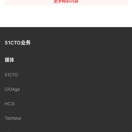
更多精彩内容
51CTO业务
媒体
51CTO
CIOAge
HC3i
Techplur