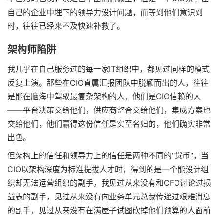
自己的企业中埋下的领导力设计问题，而等到他们意识到
时，往往已经来不及快速补救了。
架构师陷阱
我几乎在自己服务过的每一家IT组织中，都见过同样的模式
反复上演。那些在CIO直属汇报团队中脱颖而出的人，往往
是能在脑海中驾驭最复杂架构的人，他们是CIO信赖的人
——平台决策交给他们，供应商整合交给他们，集成方案也
交给他们，他们赢得这份信任是实至名归的，他们确实非常
出色。
但架构上的信任和领导力上的信任是两种不同的"货币"，当
CIO以架构深度为标准提拔人才时，得到的是一个能设计组
织却无法运营组织的副手。我见过从来没有和CFO讨论过损
益表的副手，见过从来没有向业务单元总裁传递过艰难消息
的副手，见过从来没有在满屋子试图砍掉他们预算的人面前