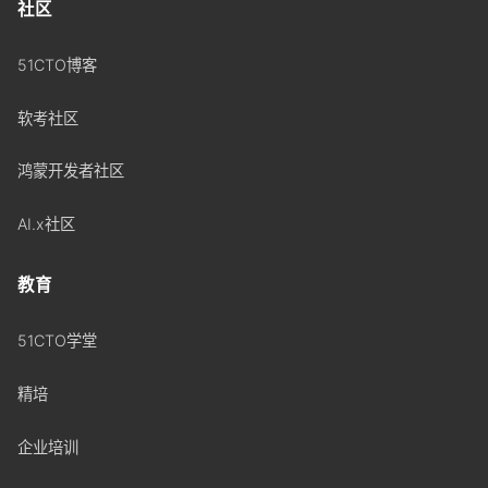
社区
51CTO博客
软考社区
鸿蒙开发者社区
AI.x社区
教育
51CTO学堂
精培
企业培训