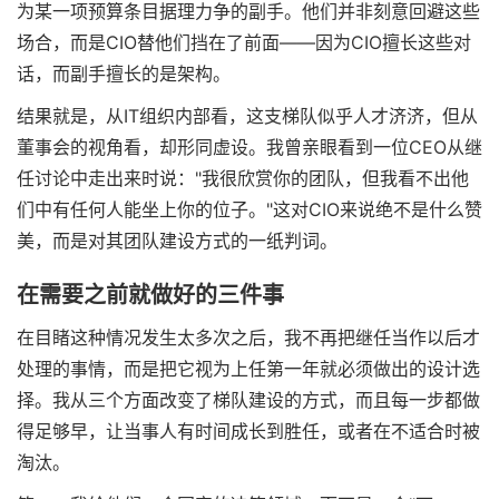
为某一项预算条目据理力争的副手。他们并非刻意回避这些
场合，而是CIO替他们挡在了前面——因为CIO擅长这些对
话，而副手擅长的是架构。
结果就是，从IT组织内部看，这支梯队似乎人才济济，但从
董事会的视角看，却形同虚设。我曾亲眼看到一位CEO从继
任讨论中走出来时说："我很欣赏你的团队，但我看不出他
们中有任何人能坐上你的位子。"这对CIO来说绝不是什么赞
美，而是对其团队建设方式的一纸判词。
在需要之前就做好的三件事
在目睹这种情况发生太多次之后，我不再把继任当作以后才
处理的事情，而是把它视为上任第一年就必须做出的设计选
择。我从三个方面改变了梯队建设的方式，而且每一步都做
得足够早，让当事人有时间成长到胜任，或者在不适合时被
淘汰。