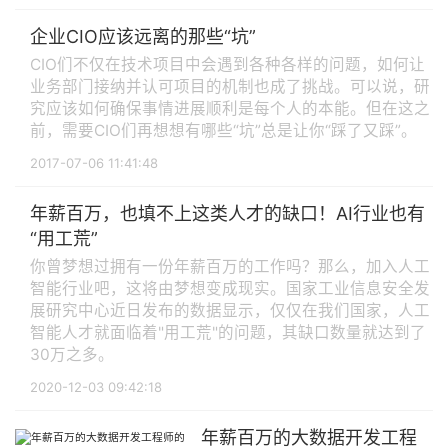
企业CIO应该远离的那些“坑”
CIO们不仅在技术项目中会遇到各种各样的问题，如何让
业务部门接纳并认可项目的机制也成了挑战。可以说，研
究应该如何确保事情进展顺利是每个人的本能。但在这之
前，需要CIO们再想想有哪些“坑”总是让你“踩了又踩”。
2017-07-06 11:41:48
年薪百万，也填不上这类人才的缺口！AI行业也有
“用工荒”
你曾梦想过拥有一份年薪百万的工作吗？那么，加入人工
智能行业吧，这将由梦想变成现实。国家工业信息安全发
展研究中心近日发布的数据显示，仅仅在我们国家，人工
智能人才就面临着"用工荒"的问题，其缺口数量就达到了
30万之多。
2020-12-03 09:42:18
年薪百万的大数据开发工程