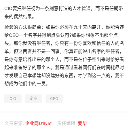
CIO要把继任视为一条刻意打造的人才管道，而不是任期带
来的偶然结果。
检验的方法很简单：如果你必须在九十天内离开，你能否递
给CEO一个名字并得到点头认可?如果你想象不出那个点
头，那你就没有继任者，你只有一份你喜欢和信任的人的名
单，但这两者并不是一回事。你真正能说出名字的继任者，
是你有意培养出来的那个人，而不是在位子空出来时恰好看
起来准备好了的那个人。我是通过看着同行们在时间耗尽时
才发现自己本想建却没建好的东西，才学到这一点的，我不
想成为他们中的一员。
CIO
企业
CFO
文章来源:
企业网D1Net
责任编辑:
姜华