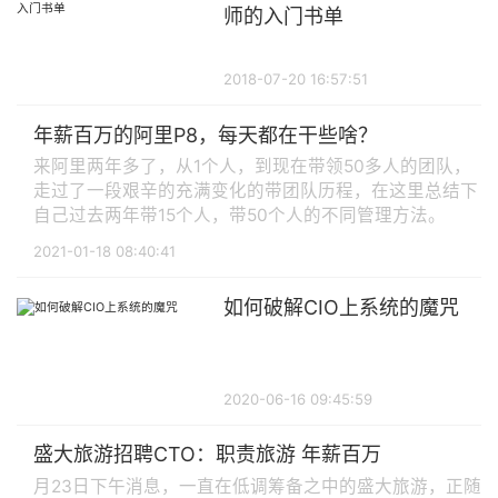
师的入门书单
2018-07-20 16:57:51
年薪百万的阿里P8，每天都在干些啥？
来阿里两年多了，从1个人，到现在带领50多人的团队，
走过了一段艰辛的充满变化的带团队历程，在这里总结下
自己过去两年带15个人，带50个人的不同管理方法。
2021-01-18 08:40:41
如何破解CIO上系统的魔咒
2020-06-16 09:45:59
盛大旅游招聘CTO：职责旅游 年薪百万
月23日下午消息，一直在低调筹备之中的盛大旅游，正随