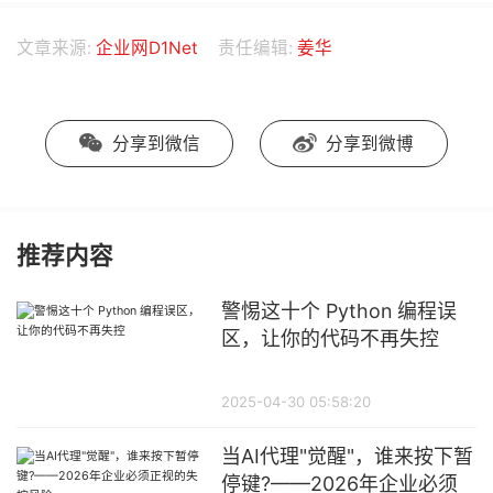
文章来源:
企业网D1Net
责任编辑:
姜华
分享到微信
分享到微博
推荐内容
警惕这十个 Python 编程误
区，让你的代码不再失控
2025-04-30 05:58:20
当AI代理"觉醒"，谁来按下暂
停键?——2026年企业必须