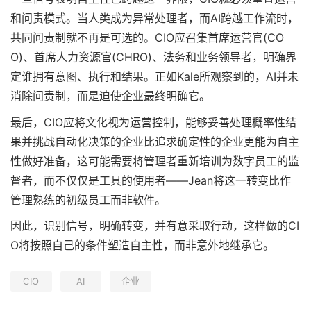
和问责模式。当人类成为异常处理者，而AI跨越工作流时，
共同问责制就不再是可选的。CIO应召集首席运营官(CO
O)、首席人力资源官(CHRO)、法务和业务领导者，明确界
定谁拥有意图、执行和结果。正如Kale所观察到的，AI并未
消除问责制，而是迫使企业最终明确它。
最后，CIO应将文化视为运营控制，能够妥善处理概率性结
果并挑战自动化决策的企业比追求确定性的企业更能为自主
性做好准备，这可能需要将管理者重新培训为数字员工的监
督者，而不仅仅是工具的使用者——Jean将这一转变比作
管理熟练的初级员工而非软件。
因此，识别信号，明确转变，并有意采取行动，这样做的CI
O将按照自己的条件塑造自主性，而非意外地继承它。
CIO
AI
企业