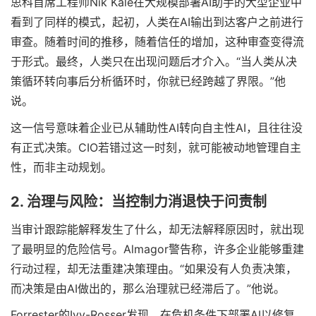
思科首席工程师Nik Kale在大规模部署AI助手的大型企业中
看到了同样的模式，起初，人类在AI输出到达客户之前进行
审查。随着时间的推移，随着信任的增加，这种审查变得流
于形式。最终，人类只在出现问题后才介入。“当人类从决
策循环转向事后分析循环时，你就已经跨越了界限。”他
说。
这一信号意味着企业已从辅助性AI转向自主性AI，且往往没
有正式决策。CIO若错过这一时刻，就可能被动地管理自主
性，而非主动规划。
2. 治理与风险：当控制力消退快于问责制
当审计跟踪能解释发生了什么，却无法解释原因时，就出现
了最明显的危险信号。Almagor警告称，许多企业能够重建
行动过程，却无法重建决策理由。“如果没有人负责决策，
而决策是由AI做出的，那么治理就已经滞后了。”他说。
Forrester的Ivy-Rosser发现，在危机条件下部署AI以修复