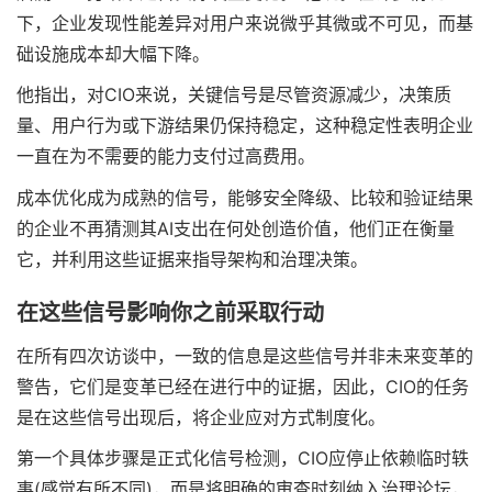
下，企业发现性能差异对用户来说微乎其微或不可见，而基
础设施成本却大幅下降。
他指出，对CIO来说，关键信号是尽管资源减少，决策质
量、用户行为或下游结果仍保持稳定，这种稳定性表明企业
一直在为不需要的能力支付过高费用。
成本优化成为成熟的信号，能够安全降级、比较和验证结果
的企业不再猜测其AI支出在何处创造价值，他们正在衡量
它，并利用这些证据来指导架构和治理决策。
在这些信号影响你之前采取行动
在所有四次访谈中，一致的信息是这些信号并非未来变革的
警告，它们是变革已经在进行中的证据，因此，CIO的任务
是在这些信号出现后，将企业应对方式制度化。
第一个具体步骤是正式化信号检测，CIO应停止依赖临时轶
事(感觉有所不同)，而是将明确的审查时刻纳入治理论坛，