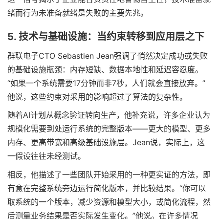
绪而行为未准备就绪是失败的主要先兆。
5. 技术与基础设施：当约束转移到应用层之下
群联电子CTO Sebastien Jean强调了悄然决定成功或失败
的基础设施瓶颈：内存短缺、数据本地性和延迟容忍度。
“如果一个系统需要17分钟而非7秒，人们就会直接放弃。”
他说，这些约束对采用的影响超过了算法的复杂性。
随着AI计划从概念验证转向生产，他补充说，许多企业认为
规模化需要到处运行系统的完整版本——更大的模型、更多
内存、更高带宽和高级基础设施层。Jean说，实际上，这
一假设往往未经测试。
相反，他描述了一些团队开始采用的一种更实证的方法，即
有意在完整系统旁边运行简化版本，并比较结果。“你可以
取系统的一个版本，减少资源和模型大小，或简化流程，然
后测量业务结果是否实际发生变化。”他说。在许多情况