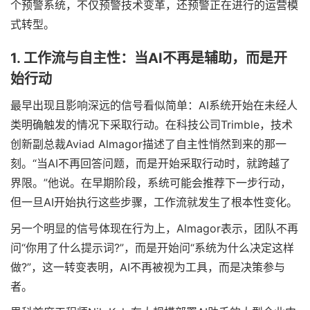
个预警系统，不仅预警技术变革，还预警正在进行的运营模
式转型。
1. 工作流与自主性：当AI不再是辅助，而是开
始行动
最早出现且影响深远的信号看似简单：AI系统开始在未经人
类明确触发的情况下采取行动。在科技公司Trimble，技术
创新副总裁Aviad Almagor描述了自主性悄然到来的那一
刻。“当AI不再回答问题，而是开始采取行动时，就跨越了
界限。”他说。在早期阶段，系统可能会推荐下一步行动，
但一旦AI开始执行这些步骤，工作流就发生了根本性变化。
另一个明显的信号体现在行为上，Almagor表示，团队不再
问“你用了什么提示词?”，而是开始问“系统为什么决定这样
做?”，这一转变表明，AI不再被视为工具，而是决策参与
者。