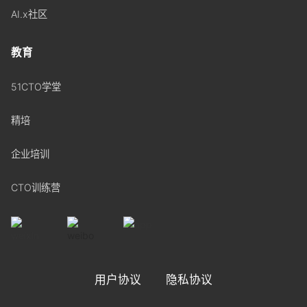
AI.x社区
教育
51CTO学堂
精培
企业培训
CTO训练营
用户协议
隐私协议