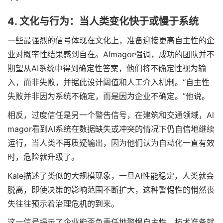
4. 文化与行为：当人类变化快于或慢于系统
一些最强烈的信号体现在文化上，准备迎接更高自主性的企
业对概率性结果感到自在。Almagor强调，成功的团队并不
期望从AI系统中得到确定性答案，他们将不确定性视为输
入，而非失败，并据此设计阈值和人工介入机制。“自主性
失败并非因为系统不确定，而是因为企业不确定。”他说。
相反，过度信任是另一个警告信号，在建筑和交通领域，Al
magor看到AI系统在数据缺失或冲突的情况下仍自信地继续
运行，当人类不再质疑输出，因为他们认为自动化一直有效
时，危险就升级了。
Kale描述了类似的大规模现象，一旦AI性能稳定，人类就会
脱离，即使决策的影响范围不断扩大，这种警惕性的悄然丧
失往往预示着治理危机的到来。
这一信号揭示了企业能否负责任地警惕自主性，技术准备就