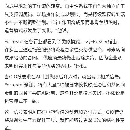
向成果驱动的工作流的转变。自主性系统不再作为独立的工
具支持调度员、现场操作员或规划师，而是持续监控端到端
条件并不断调整计划。“当工作围绕成果而非角色组织时，
运营模式就发生了变化。”他说。
Forrester在各行业都看到了类似模式，Ivy-Rosser指出，
许多企业通过托管服务将流程复杂性交给供应商，却未转向
成果驱动的合同。“供应商最终做出战略决策，因为企业从
未明确实用性与竞争优势的界限。”她说。
当CIO被要求在AI计划失败后介入时，就出现了相关信号。
Forrester预测，将有大量CIO被要求挽救缺乏治理和共同问
责制的业务主导的AI部署，这与其说是技术失败，不如说是
运营模式不一致。
这一信号表明AI正在重塑价值的创造和交付方式，CIO若仍
将AI视为生产力提升工具，就可能错过更深层次的结构性变
革。