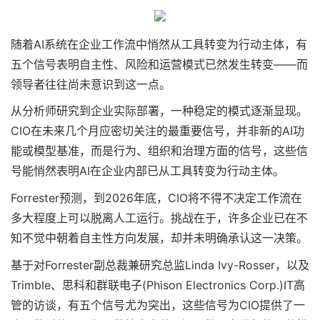
随着AI系统在企业工作流中悄然从工具转变为行动主体，有
五个信号表明自主性、风险和运营模式已然发生转变——而
领导者往往尚未意识到这一点。
从分析师研究到企业实际部署，一种稳定的模式逐渐显现。
CIO在未来几个月应密切关注的最重要信号，并非新的AI功
能或模型基准，而是行为、组织和治理方面的信号，这些信
号能悄然表明AI在企业内部已从工具转变为行动主体。
Forrester预测，到2026年底，CIO将不得不决定工作流在
多大程度上可以脱离人工运行。挑战在于，许多企业已在不
知不觉中朝着自主性方向发展，却并未明确承认这一决策。
基于对Forrester副总裁兼研究总监Linda Ivy-Rosser，以及
Trimble、思科和群联电子(Phison Electronics Corp.)IT高
管的访谈，有五个信号尤为突出，这些信号为CIO提供了一