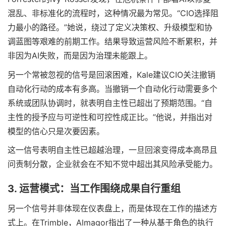
混乱、非标准化的流程时，这种情况最为常见。“CIO选择阻
力最小的路径。”她说，绕过了定义决策权、升级模型和协
调蓝图等艰难的前期工作。结果导致运营风险不断累积，并
非因为AI失败，而是因为治理未能跟上。
另一个常被忽视的信号是回滚困难，Kale建议CIO关注撤销
自动化行动的成本有多高。当撤销一个自动化行动需要多个
系统或团队协调时，就表明自主性已超出了预期范围。“自
主性的授予应与可逆性和可控性成正比。”他说，并指出对
模型的信心只是次要因素。
这一信号表明自主性已超越治理，一旦回滚变得成本高昂且
问责制分散，企业就会在不知不觉中超出其风险承受能力。
3. 运营模式：当工作围绕成果自行重组
另一个信号并非体现在仪表盘上，而是体现在工作的描述方
式上。在Trimble，Almagor指出了一种从基于角色的执行