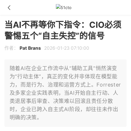
当AI不再等你下指令：CIO必须
警惕五个“自主失控”的信号
作者：
Pat Brans
2026-01-23 07:10:00
随着AI在企业工作流中从“辅助工具”悄然演变
为“行动主体”，真正的变化并非体现在模型能
力，而是行为、治理和运营方式上。Forrester
及多家企业实践表明，当AI开始自主行动、人
类退居事后审查、决策难以回滚且责任分散
时，企业已跨入自主式AI阶段，却往往未作出
明确的决策。