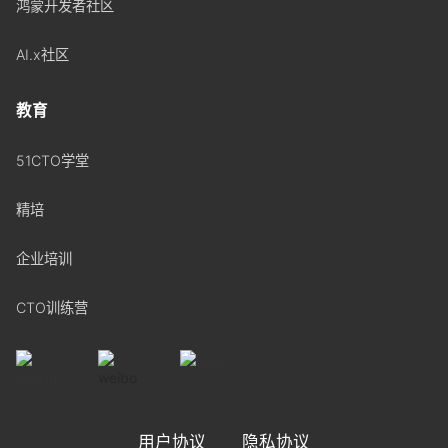
鸿蒙开发者社区
AI.x社区
教育
51CTO学堂
精培
企业培训
CTO训练营
用户协议
隐私协议