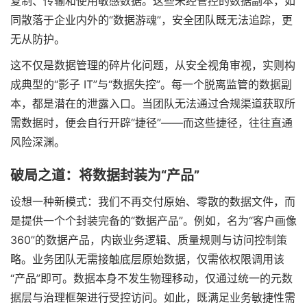
复制、传输和使用敏感数据。这些未经管控的数据副本，如
同散落于企业内外的“数据游魂”，安全团队既无法追踪，更
无从防护。
这不仅是数据管理的碎片化问题，从安全视角审视，实则构
成典型的“影子 IT”与“数据失控”。每一个脱离监管的数据副
本，都是潜在的泄露入口。当团队无法通过合规渠道获取所
需数据时，便会自行开辟“捷径”——而这些捷径，往往直通
风险深渊。
破局之道：将数据封装为“产品”
设想一种新模式：我们不再交付原始、零散的数据文件，而
是提供一个个封装完备的“数据产品”。例如，名为“客户画像
360”的数据产品，内嵌业务逻辑、质量规则与访问控制策
略。业务团队无需接触底层原始数据，仅需依权限调用该
“产品”即可。数据本身不发生物理移动，仅通过统一的元数
据层与治理框架进行受控访问。如此，既满足业务敏捷性需