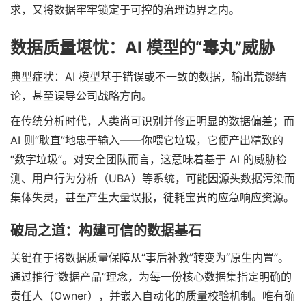
求，又将数据牢牢锁定于可控的治理边界之内。
数据质量堪忧：AI 模型的“毒丸”威胁
典型症状：AI 模型基于错误或不一致的数据，输出荒谬结
论，甚至误导公司战略方向。
在传统分析时代，人类尚可识别并修正明显的数据偏差；而
AI 则“耿直”地忠于输入——你喂它垃圾，它便产出精致的
“数字垃圾”。对安全团队而言，这意味着基于 AI 的威胁检
测、用户行为分析（UBA）等系统，可能因源头数据污染而
集体失灵，甚至产生大量误报，徒耗宝贵的应急响应资源。
破局之道：构建可信的数据基石
关键在于将数据质量保障从“事后补救”转变为“原生内置”。
通过推行“数据产品”理念，为每一份核心数据集指定明确的
责任人（Owner），并嵌入自动化的质量校验机制。唯有确