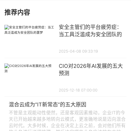
推荐内容
安全主管们的平台疲劳症：
当工具泛滥成为安全团队的
噩梦
2025-04-08 09:33:19
CIO对2026年AI发展的五大
预测
2025-12-18 07:00:00
混合云成为“IT新常态”的五大原因
不管是主观能动性使然，还是客观因素推动，企业IT的今
天已开始越来越多地转向云模式，更准确地说是迈向混合
云时代。大多时候，企业在决定上云之前，会对他们所有