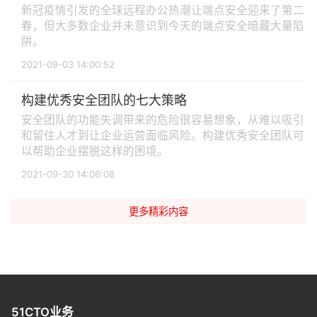
新冠疫情引发的全球远程办公热潮让端点安全迎来了第二
春，但大多数企业并未意识到今天的端点安全暗藏大量陷
阱。
2021-09-03 14:00:52
构建优秀安全团队的七大策略
安全团队的功能失调带来的危险很容易想象，从难以吸引
和留住人才到让企业运营面临风险。构建优秀安全团队可
以帮助企业摆脱这样的困境。
2021-09-30 14:06:08
更多精彩内容
51CTO业务