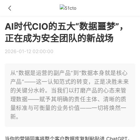
AI时代CIO的五大“数据噩梦”，
正在成为安全团队的新战场
2026-01-12 02:00:00
从“数据是运营的副产品”到“数据本身就是核心
产品”——这一认知范式的转变，正是决胜未来
的关键分水岭。当我们以打磨产品的心态来管
理数据——赋予其明确的责任主体、清晰的质
量标准与可衡量的业务价值——一切将焕然一
新。
当你的营销同事将整个客户数据库复制粘贴进 ChatGPT，