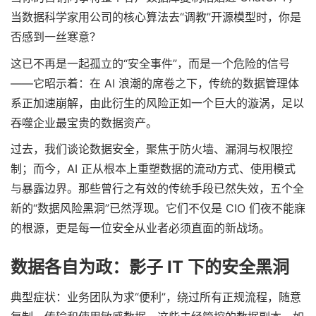
当数据科学家用公司的核心算法去“调教”开源模型时，你是
否感到一丝寒意？
这已不再是一起孤立的“安全事件”，而是一个危险的信号
——它昭示着：在 AI 浪潮的席卷之下，传统的数据管理体
系正加速崩解，由此衍生的风险正如一个巨大的漩涡，足以
吞噬企业最宝贵的数据资产。
过去，我们谈论数据安全，聚焦于防火墙、漏洞与权限控
制；而今，AI 正从根本上重塑数据的流动方式、使用模式
与暴露边界。那些曾行之有效的传统手段已然失效，五个全
新的“数据风险黑洞”已然浮现。它们不仅是 CIO 们夜不能寐
的根源，更是每一位安全从业者必须直面的新战场。
数据各自为政：影子 IT 下的安全黑洞
典型症状：业务团队为求“便利”，绕过所有正规流程，随意