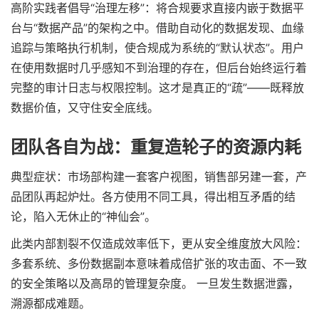
高阶实践者倡导“治理左移”：将合规要求直接内嵌于数据平
台与“数据产品”的架构之中。借助自动化的数据发现、血缘
追踪与策略执行机制，使合规成为系统的“默认状态”。用户
在使用数据时几乎感知不到治理的存在，但后台始终运行着
完整的审计日志与权限控制。这才是真正的“疏”——既释放
数据价值，又守住安全底线。
团队各自为战：重复造轮子的资源内耗
典型症状：市场部构建一套客户视图，销售部另建一套，产
品团队再起炉灶。各方使用不同工具，得出相互矛盾的结
论，陷入无休止的“神仙会”。
此类内部割裂不仅造成效率低下，更从安全维度放大风险：
多套系统、多份数据副本意味着成倍扩张的攻击面、不一致
的安全策略以及高昂的管理复杂度。 一旦发生数据泄露，
溯源都成难题。