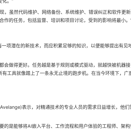
化。”
的研究发现，虽然代码维护、网络备份、系统维护、错误纠正和软件更
合作的任务，包括监督、培训和项目讨论，受到的影响将最小。
每一项潜在的新技术，而应积累足够的知识，以便能够提出有见
终都会做得更好。任务越是基于规则或模式驱动，就越快被机器接
所有工具就像踏上了一条永无止境的跑步机。在当今环境下，广
lippe Avelange)表示，对精通技术的专业人员的需求日益增长，他们
要的是能够将AI嵌入平台、工作流程和用户体验的工程师、架构