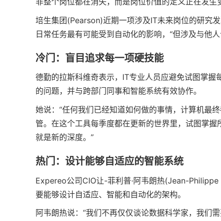
非整个岗位都在消失，而是岗位价值的定义正在发生变
培生集团(Pearson)近期一项涉及IT未来岗位
日常任务最有可能受到自动化的影响，“但涉及与他人
冷门：盲目追求每一项硬技能
德勤的拉斯科维奇表示，IT专业人员应避免试图掌握
的问题，并与跨部门同事和智能系统有效协作。
她说：“任何我们已经知道如何做的事情，计算机最
管。在这个工具每季度都在更新的世界里，试图掌握
就是新的深度。”
热门：设计能够自适应的智能系统
Expereo公司CIO让-菲利普·阿韦朗热(Jean-Phi
要能够设计自适应、智能和自动化的架构。
阿韦朗热说：“我们不再仅仅谈论数据科学家，我们需