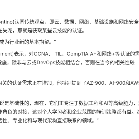
e Contino)认同传统观点，即云、数据、网络、基础设施和网络安
在失宠，那就是获取某些云技能的认证。
成为行业新的基本期望。”
irment)表示，对CCNA、ITIL、CompTIA A+和网络+等认证的
施，除非与云或DevOps技能相结合，否则在当今的相关性较
的认证需求正在增加，他特别提到了AZ-900、AI-900和AW
说是基础性的，现在，它们正专注于数据工程和AI等高级能力，
作角色的对接，这对个人学习者和企业范围的培训策略都有益。
活性、专业化和与现代架构直接联系的领域。”