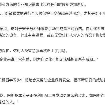
隐私方面的专业知识需求比以往任何时候都更加迫切。
ff)表示，对敏感数据进行全天候保护正变得越来越困难，尤其是对于
数据点，这对于安全分析师来说手动完成是不可行的。自动化系统
感染的设备，停止有害进程，或在无需任何人介入的情况下恢复
的保护，这时人类智慧就再次派上了用场。
企业来说非常有益，因为自动化可能无法捕捉到所有威胁。”
和机器学习(ML)相结合来帮助企业保持安全，但不断演变的威胁
伐，网络犯罪分子正在利用AI工具发动更复杂的攻击，如网络钓
任的人。”