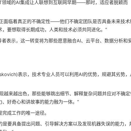
T领域的AI集成让人联想到互联网早期——那时，适应者脱颖而
导者正面临着真正的不确定性——他们不确定团队是否具备未来技术
术，要想取得长期成功，人类和技术必须共同进化。”
导者表示，这一转变将为那些愿意融合AI、云平台、数据分析和
askovich)表示，技术专业人员可以利用AI的优势，规避其劣势，
表现越来越出色，那些能够跳出细节、解释复杂问题并应对不确定
力、好奇心和讲故事的能力融为一体。”
是完成工作的唯一途径。
重要的是要具备提出问题、引导解决方案以及发现机器失误的能力，