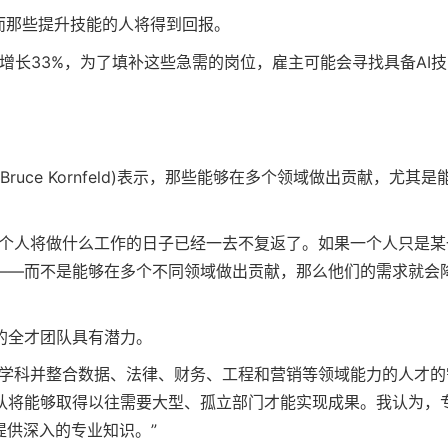
—而那些提升技能的人将得到回报。
增长33%，为了填补这些急需的岗位，雇主可能会寻找具备AI
Bruce Kornfeld)表示，那些能够在多个领域做出贡献，尤其是
每个人将做什么工作的日子已经一去不复返了。如果一个人只是某
——而不是能够在多个不同领域做出贡献，那么他们的需求就会
灵活的全才团队具有潜力。
同学科并整合数据、法律、财务、工程和营销等领域能力的人才的
队将能够取得以往需要大型、孤立部门才能实现成果。我认为，
提供深入的专业知识。”