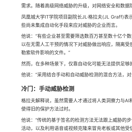
需求。随着高级网络威胁的升级，对网络安全和数据
凤凰城大学IT学院项目副院长JL·格拉夫(JL Gra
些尚未集成自动化手段来应对威胁的企业而言。
他说：“有些企业甚至需要筛选数百万甚至数十亿个
以在无需人工干预的情况下对威胁做出响应，隔离受
勒索软件影响的文件。”
然而，在多种场景下，仅靠自动化可能无法提供足够
他说：“采用结合手动和自动威胁检测的混合方法，对
冷门：手动威胁检测
格拉夫解释说，虽然需要人才通过将人类洞察力与AI
使得旧的保护方法过时。
他说：“传统的基于签名的检测方法无法跟上威胁的步
活动，以及利用语音或视频克隆来冒充老板或其他受信