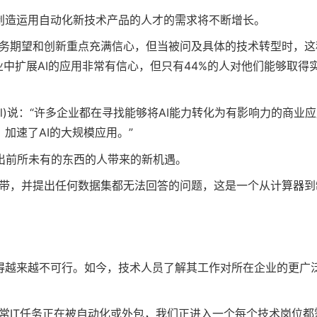
创造运用自动化新技术产品的人才的需求将不断增长。
业务期望和创新重点充满信心，但当被问及具体的技术转型时，这
业中扩展AI的应用非常有信心，但只有44%的人对他们能够取得
Sewell)说：“许多企业都在寻找能够将AI能力转化为有影响力的商业
加速了AI的大规模应用。”
出前所未有的东西的人带来的新机遇。
地带，并提出任何数据集都无法回答的问题，这是一个从计算器到
正变得越来越不可行。如今，技术人员了解其工作对所在企业的更广
常IT任务正在被自动化或外包，我们正进入一个每个技术岗位都