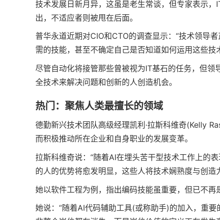
技术发展日新月异，这虽是老生常谈，但专家表示，I
出，不适应者则被甩在后面。
普华永道近期对CIO和CTO的调查显示：“技术领
需的技能，甚至不确定自己是否知道如何运用这些技
尽管自动化将接管那些曾被视为IT基石的任务，但领
全技术来解决问题和创新的人创造机会。
热门：聚焦人类最擅长的领域
德勤新兴技术团队高级经理凯利·拉斯科维奇(Kelly R
而积极推动所在企业和自身职业的发展变革。
拉斯科维奇说：“随着AI在埋头苦干型技术工作上的
的人的优势将愈发明显，这些人将技术娴熟度与创造
她以软件工程为例，指出编码技能虽重要，但已不再
她说：“随着AI代码辅助工具(或称助手)的加入，