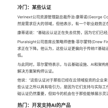
冷门：某些认证
Verinext公司资源管理副总裁乔治·康蒂诺(Georg
然是需求巨大的领域，但他表示，有一个职业趋势正
康蒂诺说：“基础云认证正在失去优势，因为它们已经
Pluralsight公司首席云策略师德鲁·菲尔蒙特(Drew F
求正在下降。他认为，这些认证更偏向于传统IT基础设
低。
与此同时，菲尔蒙特表示，与云基础设施、AI和架构相关
解决方案架构师认证。
他说：“这些认证对于那些已经在云领域投资的企业来
些认证之所以具有吸引力，是因为它们支持与实际工
础认证仍然重要，但如今的机会在于那些能够展示灵
热门：开发支持AI的产品