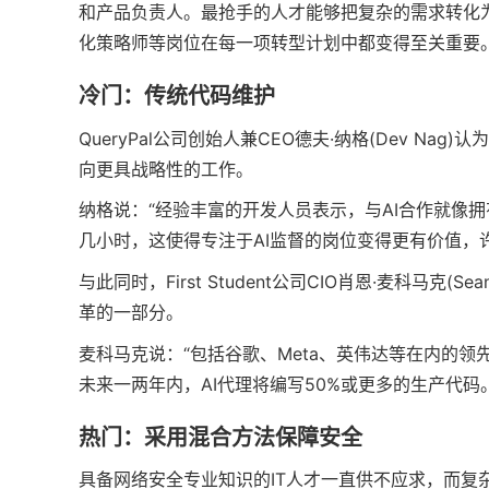
和产品负责人。最抢手的人才能够把复杂的需求转化
化策略师等岗位在每一项转型计划中都变得至关重要。
冷门：传统代码维护
QueryPal公司创始人兼CEO德夫·纳格(Dev 
向更具战略性的工作。
纳格说：“经验丰富的开发人员表示，与AI合作就像
几小时，这使得专注于AI监督的岗位变得更有价值，
与此同时，First Student公司CIO肖恩·麦科马克
革的一部分。
麦科马克说：“包括谷歌、Meta、英伟达等在内的
未来一两年内，AI代理将编写50%或更多的生产代码。
热门：采用混合方法保障安全
具备网络安全专业知识的IT人才一直供不应求，而复