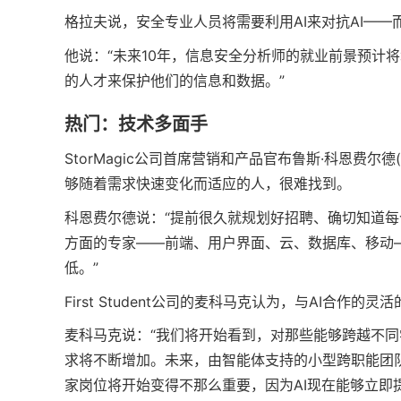
格拉夫说，安全专业人员将需要利用AI来对抗AI—
他说：“未来10年，信息安全分析师的就业前景预计将
的人才来保护他们的信息和数据。”
热门：技术多面手
StorMagic公司首席营销和产品官布鲁斯·科恩费尔德(
够随着需求快速变化而适应的人，很难找到。
科恩费尔德说：“提前很久就规划好招聘、确切知道
方面的专家——前端、用户界面、云、数据库、移动
低。”
First Student公司的麦科马克认为，与AI合作的
麦科马克说：“我们将开始看到，对那些能够跨越不
求将不断增加。未来，由智能体支持的小型跨职能团
家岗位将开始变得不那么重要，因为AI现在能够立即