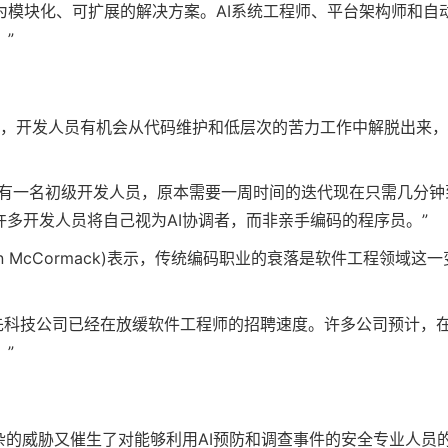
为模块化、可扩展的解决方案。AI系统工程师、平台架构师和自
”
Nag)认为，开发人员有机会从代码维护和低层次的苦力工作中解脱出来
拥有一名初级开发人员，原本需要一周时间的迭代现在只需几分钟
许多开发人员将自己视为AI协调者，而非亲手编码的程序员。”
(Sean McCormack)表示，传统编码职业的衰落是软件工程领域这一
领先科技公司已经在放缓软件工程师的招聘速度。许多公司预计，
”
杂的威胁又催生了对能够利用AI预防和调查事件的安全专业人员