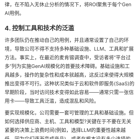
律，在不陷入无休止分析的情况下，将ROI聚焦于每个Gen
AI用例。
4. 控制工具和技术的泛滥
许多团队仍在推动自己的用例，并且通常设置了自己的环
境，导致公司不得不支持多种基础设施、LLM、工具和扩展
方法。事实上，在最近的麦肯锡调查中，受访者将“平台过
多”列为实施GenAI规模化的首要技术障碍。基础设施和工
具越多，操作的复杂性和成本就越高，这反过来使得大规模
推出变得不可行。这种状况类似于云和软件即服务(SaaS)的
早期阶段，当时访问技术变得如此容易——通常只需一张信
用卡——导致工具泛滥，造成混乱和风险。
要实现规模化，公司需要一套可管理的工具和基础设施。但
如何选择供应商、主机、工具和模型?关键在于不要在无关
紧要的决策上浪费时间(例如，选择LLM的重要性越来越
低，因为它们逐渐变成商品)，或者在根本没有多少选择的