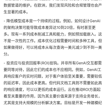
数据管道的维护。在欧洲，我们发现风险和合规管理也会产
生显著的成本。
- 降低模型成本是一个持续的过程。例如，如何设计GenAI
的架构决策可能导致成本差异达10到20倍，有时甚至更
多。现有一系列成本削减工具和能力，例如预加载嵌入。这
不是一次性的工作。成本优化过程需要时间和多种工具，但
如果做得好，可以将成本从每次查询一美元减少到不到一美
分。
- 投资应与投资回报率(ROI)挂钩。并非所有GenAI交互都需
要同等对待，因此它们的成本也不应相同。例如，GenAI工
具响应客户的实时问题，对于客户体验至关重要，需要较低
的延迟率，因此成本更高。但代码文档工具则不需要如此高
的响应速度，可以以更低的成本运行。云在推动ROI方面起
着至关重要的作用，因为其主要价值来源于支持业务增长，
尤其是支持大规模的分析解决方案。目标是开发一种建模纪