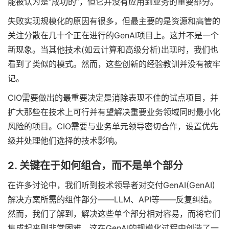
能被认为是“成功的”，但它并没有应用到业务的重要部分。
失败实现规模化的原因有很多，但最主要的是资源和高管的
关注分散在几十个正在进行的GenAI项目上。这并不是一个
新现象。当其他技术(如云计算和高级分析)出现时，我们也
看到了类似的模式。然而，这些创新的经验教训并没有被牢
记。
CIO需要做出的最重要决定是消除表现不佳的试点项目，并
扩大那些在技术上可行并有望解决重要业务领域同时最小化
风险的项目。CIO需要与业务单元领导密切合作，设置优先
级并处理他们选择的技术影响。
2. 关键在于如何组合，而不是单个部分
在许多讨论中，我们听到技术领导者对交付GenAI(GenAI)
解决方案所需的组件部分——LLM、API等——反复纠结。
然而，我们了解到，解决这些单个部分相对容易，而将它们
集成起来则非常困难。这在GenAI的规模化过程中创造了一