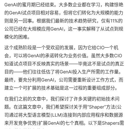
GenAI的蜜月期已经结束。大多数企业都在学习，构建惊艳
的GenAI试点项目相对容易，但将它们转化为大规模的能力
则是另一回事。根据我们最新的技术趋势研究，仅有11%的
公司已经在大规模应用GenAI，这一事实解释了从试点到规
模化的困难。
这个成熟阶段是一个受欢迎的发展，因为它给CIO一个机
会，可以将GenAI的承诺转化为业务价值。虽然大多数CIO
知道试点项目不反映真实的场景——毕竟这不是试点的真正
目的——他们往往低估了将GenAI投入生产所需的工作量。
最终，要充分利用GenAI，公司需要重新设计工作方式，而
建立一个可扩展的技术基础是这一过程的重要组成部分。
在我们之前的文章中，我们探讨了许多关键的初始技术问
题。在这篇文章中，我们希望探讨关于用“Shaper”方法(公
司通过将大型语言模型(LLM)连接到内部应用程序和数据源
来开发竞争优势)扩展GenAI的七个真相。以下是Shapers需