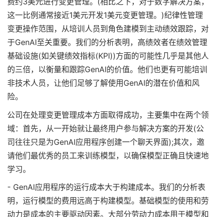
费约3美元进行变更管理。(相比之下，对于数字解决方案，
这一比例通常接近1美元开发1美元变更管理。)纪律性管理
变更操作范围，从培训人员到角色建模到主动绩效跟踪，对
于GenAI至关重要。我们的分析表明，高绩效者在绩效管理
基础设施(如关键绩效指标(KPI))方面的可能性几乎是其他人
的三倍，以衡量和跟踪GenAI的价值。他们也更有可能培训
非技术人员，让他们足够了解使用GenAI的潜在价值和风
险。
公司在处理变更管理成本方面取得成功，主要集中在两个领
域：首先，从一开始就让最终用户参与解决方案的开发(公
司往往只是为GenAI应用程序创建一个聊天界面);其次，邀
请他们最优秀的员工来训练模型，以确保模型正确且快速地
学习。
- GenAI应用程序的运行成本大于构建成本。我们的分析表
明，运行模型的费用远高于构建模型。基础模型的使用和劳
动力是成本的主要驱动因素。大部分劳动力成本用于模型和