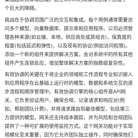
个巨大的障碍。
挑战在于协调范围广泛的交互和集成。每个用例通常需要访
问多个模型、向量数据库、提示库和应用程序。公司必须管
理各种来源(如云端、本地、供应商处或其组合)，保真度的
程度(包括延迟和弹性)，以及现有的协议(例如访问权限)。
添加一个新的组件来提供解决方案，会对系统中的所有其他
组件产生连锁反应，增加整体解决方案的指数级复杂性。
有效协调的关键在于将企业的领域和工作流程专业知识嵌入
到应用程序在云基础上运行时的模型、数据和系统交互的逐
步流程和顺序管理中。有效协调引擎的核心组件是API网
关，它负责验证用户、确保合规、记录请求和响应对(例
如，帮助团队计费)，并将请求路由到最佳模型，包括第三
方提供的模型。网关还支持成本跟踪，并为风险和合规团队
提供了一种可扩展的使用监控方式。这个网关功能对于实现
规模化至关重要，因为它允许团队独立操作，同时确保他们