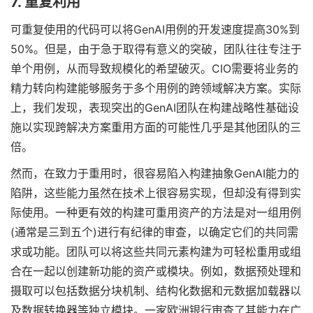
7. 重复利用
可重复使用的代码可以将GenAI用例的开发速度提高30%到
50%。但是，由于急于取得有意义的突破，团队往往专注于
单个用例，从而导致规模化的希望破灭。CIO需要将业务的
精力转向构建能够服务于多个用例的跨领域解决方案。实际
上，我们发现，表现突出的GenAI团队在构建战略性基础设
施以实现跨解决方案重用方面的可能性几乎是其他团队的三
倍。
然而，在致力于重用时，很容易陷入构建抽象GenAI能力的
陷阱，这些能力虽然在技术上很容易实现，但却没有得到实
际使用。一种更有效的构建可重用资产的方法是对一组用例
(通常是三到五个)进行有纪律的审查，以确定它们的共同需
求或功能。团队可以将这些共同元素构建为可轻松重用或组
合在一起以创建新功能的资产或模块。例如，数据预处理和
摄取可以包括数据分块机制、结构化数据和元数据加载器以
及数据转换器等独立模块。一家欧洲银行审查了其能力在广