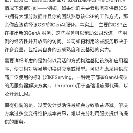
情况下浪费时间——例如，如果你的主要云服务提供商(CS
P)拥有大部分数据并且你的团队熟悉该CSP的工作方式，那
么你应该选择该CSP的GenAI服务。事实上，主要的CSP正
在推出新的GenAI服务，这些服务可以帮助公司改进一些用
例的经济性并开放新的访问。公司如何利用这些服务取决于
许多变量，包括其自身的云成熟度和云基础的实力。
需要详细考虑的是如何以灵活的方式构建基础设施和应用程
序，使其相对容易地切换供应商或模型。可以考虑采用供应
商广泛使用的标准(如KFServing，一种用于部署GenAI模型
的无服务器解决方案)，Terraform用于基础设施即代码，以
及开源LLM。
值得强调的是，过度设计灵活性最终会导致收益递减。解决
方案过多会变得维护成本高昂，难以充分利用服务提供商提
供的服务。