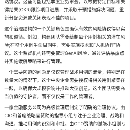
熟协议。这些可能包括季度业务审查，以根据特定目标和关
键结果(OKR)跟踪项目进展，并采取干预措施解决问题、重
新分配资源或关闭表现不佳的项目。
这个治理结构的一个关键角色是确保有效的风险协议得以实
施和遵循。例如，构建团队需要绘制每个用例相关的潜在风
险;在整个用例生命周期中，需要实施技术和“人机协作”协
议。这个监督机构还需要管理GenAI风险，通过评估暴露点
并实施缓解策略来进行管理。
一个需要防范的问题是仅仅管理战术用例的流量，特别是在
数量大的情况下。这个中央企业需要授权将相关用例聚集在
一起，以确保大规模影响并推动大型创意。这个团队需要充
当价值的守护者，而不仅仅是工作的管理者。
一家金融服务公司为高级管理层制定了明确的治理协议。由
CIO和首席战略官赞助的指导小组专注于企业治理、战略和
沟通，推动用例的识别和审批。由CTO赞助的赋能小组则专