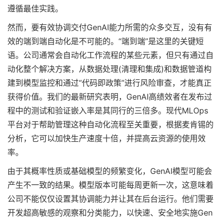
遵循最佳实践。
然而，要有效协调交付GenAI能力所需的众多交互，没有有
效的端到端自动化是不可能的。“端到端”是这里的关键短
语。公司通常会自动化工作流程的某些元素，但只有通过自
动化整个解决方案，从数据处理(清理和集成)和数据管道构
建到模型监控和通过“代码即政策”进行风险审查，才能真正
获得价值。我们的最新研究表明，GenAI高绩效者在发布过
程中的测试和验证嵌入率是其同行的三倍多。现代MLOps
平台对于帮助管理这种自动化流程至关重要，根据麦肯锡的
分析，它可以加快生产速度十倍，并提高云资源的使用效
率。
由于其概率性质或基础模型的频繁变化，GenAI模型可能会
产生不一致的结果。模型版本可能每周更新一次，这意味着
公司不能仅仅设置其协调能力并让其在后台运行。他们需要
开发超高敏感的观察和分类能力，以快速、安全地实施Gen