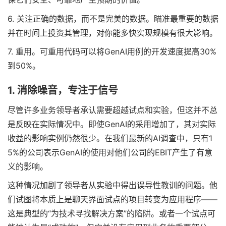
6. 关注正确的数据，而不是完美的数据。瞄准最重要的数据
并在时间上投资其管理，对你能多快实现规模有很大影响。
7. 重用。可重用代码可以将GenAI用例的开发速度提高30%
到50%。
1. 消除噪音，专注于信号
尽管许多业务领导者承认需要超越试点和实验，但这并不总
是反映在实际情况中。即使GenAI的采用增加了，其对实际
收益的影响实例仍然很少。在我们最新的AI调查中，只有1
5%的公司表示GenAI的使用对他们公司的EBIT产生了有意
义的影响。
这种情况加剧了领导者从实验中得出误导性教训的问题。他
们试图将本质上是聊天界面试点的项目转变为应用程序——
这是典型的“为技术寻找解决方案”的陷阱。或者一个试点可