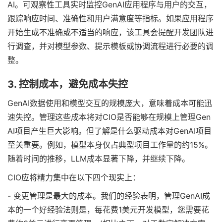
AI。可观察性工具实时监控GenAI应用程序与用户的交互，
跟踪响应时间、准确性和用户满意度等指标。如果应用程序
开始生成不准确或不适当的响应，该工具会提醒开发团队进
行调查，并对模型参数、提示模板或协调流程进行必要的调
整。
3. 控制成本，避免成本失控
GenAI数据使用和模型交互的规模庞大，意味着成本可能迅
速失控。管理这些成本将对CIO是否能够在规模上管理Gen
AI项目产生巨大影响。但了解是什么驱动成本对GenAI项目
至关重要。例如，模型本身仅占典型项目工作量的约15%。
随着时间的推移，LLM成本显著下降，并继续下降。
CIO应将精力集中在以下四个现实上：
- 变更管理是最大的成本。我们的经验表明，管理GenAI成
本的一个好经验法则是，每花费1美元开发模型，您需要花