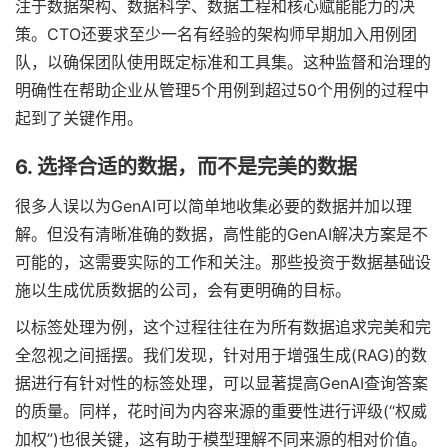
注于数据架构、数据科学、数据工程和核心赋能能力的决
策。CTO还要求至少一名有经验的架构师早期加入用例团
队，以确保团队使用既定标准和工具集。这种监督和治理的
明确性在帮助企业从管理5个用例到超过50个用例的过程中
起到了关键作用。
6. 选择合适的数据，而不是完美的数据
很多人误以为GenAI可以简单地收集必要的数据并加以理
解。但没有清晰准确的数据，高性能的GenAI解决方案是不
可能的，这需要实际的工作和关注。那些投资于数据基础设
施以生成优质数据的公司，会有更明确的目标。
以标签处理为例，这个过程往往在为所有数据追求完美和完
全忽视之间摇摆。我们发现，针对用于增强生成(RAG)的数
据进行有针对性的标签处理，可以显著提高GenAI查询答案
的质量。同样，花时间为内容来源的重要性进行评级(“权威
加权”)也很关键，这有助于模型理解不同来源的相对价值。