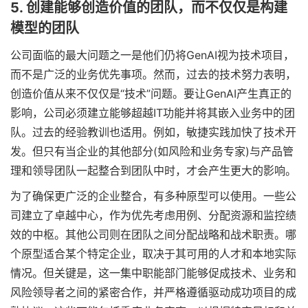
5. 创建能够创造价值的团队，而不仅仅是构建
模型的团队
公司面临的最大问题之一是他们仍将GenAI视为技术项目，
而不是广泛的业务优先事项。然而，过去的技术努力表明，
创造价值从来不仅仅是“技术”问题。要让GenAI产生真正的
影响，公司必须建立能够超越IT功能并将其嵌入业务中的团
队。过去的经验教训也适用。例如，敏捷实践加快了技术开
发。但只有当企业的其他部分(如风险和业务专家)与产品管
理和领导团队一起整合到团队中时，才会产生更大的影响。
为了确保更广泛的企业整合，有多种原型可以使用。一些公
司建立了卓越中心，作为优先考虑用例、分配资源和监控绩
效的中枢。其他公司则在团队之间分配战略和战术职责。哪
个原型适合某个特定企业，取决于其可用的人才和本地实际
情况。但关键是，这一集中职能部门能够促成技术、业务和
风险领导者之间的紧密合作，并严格遵循驱动成功项目的成