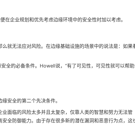
以便在企业规划和优先考虑边缘环境中的安全性时加以考虑。
那么就无法应对风险。在边缘基础设施的场景中的说法是：如果
安全的必备条件。Howell说，“有了可见性，可见性就可以帮助
边缘安全的第二个先决条件。
企业面临的风险太多并且太复杂，仅靠人类的智慧和努力无法管
高安全防御能力。由于存在很多新的潜在漏洞和恶意行为点，这