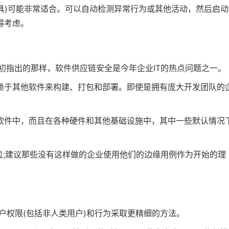
XDR工具)可能非常适合。可以自动检测异常行为或其他活动，然后启
得考虑。
2022年初指出的那样，软件供应链安全是今年企业IT的热点问题之一。
赖于其他软件来构建、打包和部署。即使是拥有庞大开发团队的
软件中，而且在各种硬件和其他基础设施中，其中一些默认情况
位;建议那些没有这样做的企业使用他们的边缘用例作为开始的理
用户权限(包括非人类用户)和行为采取更精细的方法。