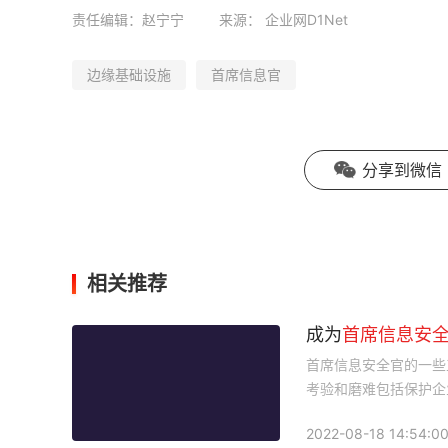
责任编辑：赵宁宁
来源：
企业网D1Net
边缘基础设施
首席信息官
分享到微信
相关推荐
成为
首席
信息
安
首席信息安全官的一些
考验和磨难包括保护企
的监管要求、平衡安全
2022-08-18 14:54:0