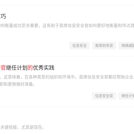
技巧
如何衡量成功至关重要，这有助于首席信息安全官如何更好地衡量和传达
信息安全
首席财务官
网络威
全
官
继任计划
的
优秀实践
。这意味着，在各种类型的组织和环境中，首席信息安全官都应帮助企业
职和更换做好准备。
信息安全官
继任计
项关键技能，尤其是现在。