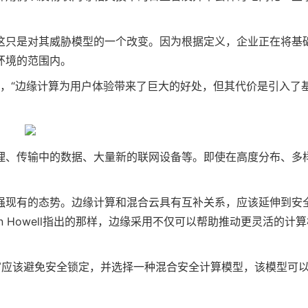
这只是对其威胁模型的一个改变。因为根据定义，企业正在将基
环境的范围内。
 Sestito说，“边缘计算为用户体验带来了巨大的好处，但其代价是引入了
理、传输中的数据、大量新的联网设备等。即使在高度分布、多
强现有的态势。边缘计算和混合云具有互补关系，应该延伸到安
 Howell指出的那样，边缘采用不仅可以帮助推动更灵活的计算
息官应该避免安全锁定，并选择一种混合安全计算模型，该模型可