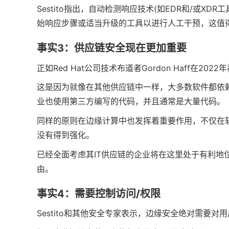
Sestito指出，自动检测响应技术(如EDR和/或
始响应步骤或适当升级的工具以进行人工干预，这值
事实3：供应链安全现在更加重要
正如Red Hat公司技术布道者Gordon Haff在
这是因为就像在其他供应链中一样，大多数软件都依
业也使用第三方编写的代码，并且通常是大量代码。
同样的原则在边缘计算中也发挥着重要作用，不仅在
没有得到强化。
已经全面考虑其IT供应链的企业将在这里处于有利地
由。
事实4：需要控制访问/权限
Sestito和其他安全专家表示，边缘安全绝对需要对