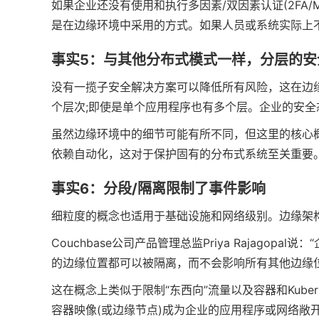
如果企业还没有使用和执行多因素/双因素认证(2FA
是在边缘环境中采用的方式。如果人员或系统实际上
事实5：与其他分布式模式一样，分层的安
没有一揽子安全解决方案可以降低所有风险，这在边缘
个层次;即使是单个应用程序也有多个层。企业的安
虽然边缘环境中的细节可能有所不同，但这里的核心概
依赖自动化，这对于保护固有的分布式系统至关重要
事实6：分段/隔离限制了事件影响
细粒度的概念也适用于基础设施和网络级别。边缘架
Couchbase公司产品管理总监Priya Rajag
的边缘位置都可以被隔离，而不会影响所有其他边缘位
这在概念上类似于限制“东西向”流量以及容器和Kube
容器映像(或边缘节点)成为企业的应用程序或网络敞