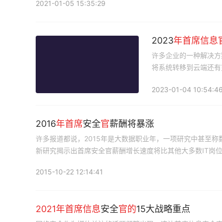
2021-01-05 15:35:29
2023
年首席
信息
许多企业的一种解决方
将系统转移到云端还有
2023-01-04 10:54:4
2016
年首席
安全
官
薪酬将暴涨
许多报道都说，2015年是大数据职业年，一项研究中甚至称
新研究揭示出首席安全官薪酬增长速度将比其他大多数IT岗
2015-10-22 12:14:41
2021
年首席
信息
安全
官
的
15大战略重点