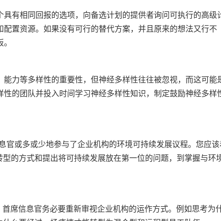
个具有相同回报的选项，向备选计划的提供者询问可执行的高级
和配置资源。如果没有可行的替代方案，并且原来的想法又行不
板。
、能力等多样性的重要性，但神经多样性往往被忽视，而这可能
样性的团队并投入时间学习神经多样性知识，制定鼓励神经多样
的首席信息官或多或少地参与了企业机构的环境可持续发展议程。您应该
转型的方式和提出将可持续发展放在第一位的问题，到掌握与环
1年，首席信息官务必要重新审视企业机构的运作方式。例如思考为