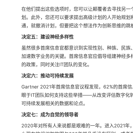
在他们提出这些选项时，您可以让颠覆者去寻找另一
划。此外，您还可以要求提出高级计划的人开始规划
通，就撤消计划，但要把这个想法作为创新思维的跳
决定五：建设神经多样性
虽然很多首席信息官都意识到实现性别、种族、民族
加速数字业务的关键。首席信息官应倡导组建神经多
的政策，同时关注IT团队的变化。
决定六：推动可持续发展
Gartner 2021年首席信息官议程发现，62%
眼于IT团队如何支持这些举措——从改变评估数字化
可持续发展相关的数据和论点。
决定七：成为自觉的领导者
2020年对所有人来说都是艰难的一年。进入202