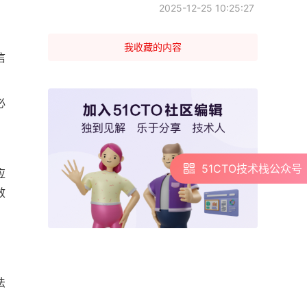
2025-12-25 10:25:27
我收藏的内容
信
必
51CTO技术栈公众号
应
效
法