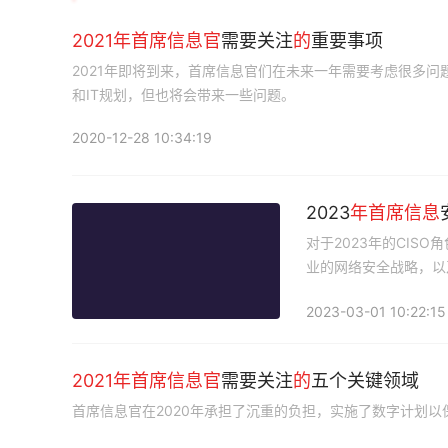
2021
年首席
信息
官
需要关注
的
重要事项
2021年即将到来，首席信息官们在未来一年需要考虑很多
和IT规划，但也将会带来一些问题。
2020-12-28 10:34:19
2023
年首席
信息
对于2023年的CI
业的网络安全战略，以
2023-03-01 10:22:15
2021
年首席
信息
官
需要关注
的
五个关键领域
首席信息官在2020年承担了沉重的负担，实施了数字计划