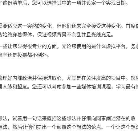
了这份清单后，您可以选择其中的一项并设定一个实现日期。
需要适应这一突然的变化，但他们还未完全接受这种变化。首席
该始终穿着得体，保证视频背景不杂乱并且光线充足。
一些让您显得很专业的方面。无论您使用的是什么虚拟平台，务
息室还是投票都不例外。
管理好内部政治并保持进取心，尤其是在关注度高的项目中。您
展人脉和盟友。您还可以考虑参加一些媒体培训课程，学习最有
想法，试着用一句话来概括这些想法并仔细向同事阐述潜在的收
想法，然后让他们提出一个颠覆这个想法的论点、一个让这个想