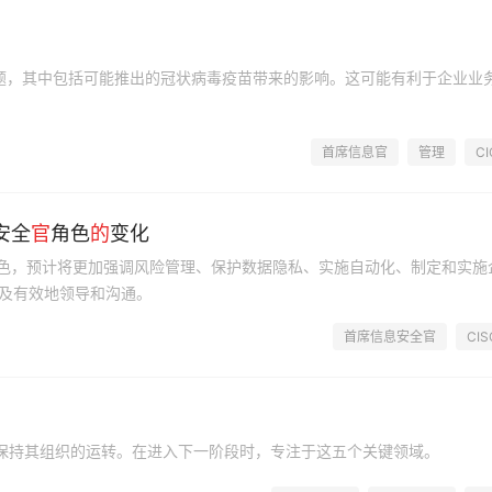
问题，其中包括可能推出的冠状病毒疫苗带来的影响。这可能有利于企业业
首席信息官
管理
CI
安全
官
角色
的
变化
SO角色，预计将更加强调风险管理、保护数据隐私、实施自动化、制定和实施
及有效地领导和沟通。
首席信息安全官
CIS
以保持其组织的运转。在进入下一阶段时，专注于这五个关键领域。