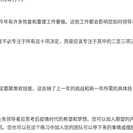
eina表示：“今年有许多恢复和重建工作要做。这些工作都会影响您如何领导
。领导者不必专注于所有这十项决定，而是应该专注于其中的二至三项
决定都聚焦软技能，这反映了上一年的挑战和新一年所需的具体技
年，业务领导者应思考后疫情时代的希望和梦想。您可以加入期望的
同。您也可以在这个练习中加入您的团队可以停下来的事情或摆