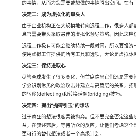
的事情，从而为您需要或想做的事情腾出空间。在有
决定二：成为虚拟化的牵头人
由于企业机构正在大规模地转向远程工作，很多人都
息官需要带头采取最佳的虚拟化领导策略。因此您应
远程工作极有可能会继续持续一段时间，所以要投资
使用虚拟工作提供的所有工具和选项，无论是虚拟休
决定三：保持进取心
尽管全球发生了很多变化，但首席信息官们还是需要
学会识别常见的政治攻击并建立与高管层的关系，拓
的转移(deflecting)和转换话题(bridging)技巧。
决定四：提出“抛砖引玉”的想法
过于疯狂的想法很容易被抛弃。但不要完全否定这些
益。在叙述完后，等待听众的反应。让他们考虑这个
更可行的替代想法或者一个高级计划。