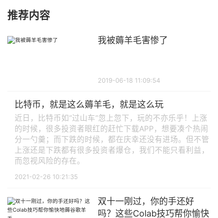
推荐内容
我被薅羊毛害惨了
2019-06-18 11:09:54
比特币，就是这么薅羊毛，就是这么玩
近日，比特币如“过山车”忽上忽下，玩的不亦乐乎！上涨
的时候，很多投资者眼红的赶忙下载APP，想要凑个热闹
分一勺羹；而下跌的时候，都在庆幸还没有进场。但不管
上涨还是下跌都有很多投资者爆仓，我们不能只看利益，
而忽视风险的存在。
2021-02-26 10:21:35
双十一刚过，你的手还好
吗？这些Colab技巧帮你愉快