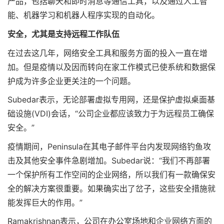
产品，包括聊天和即时消息等通信工具，以及通过人工智
能、机器学习和机器人程序实现的自动化。
安全，尤其是支持远程工作队伍
在过去这几年，网络安全工具和服务方面的投入一直在增
加。但是疫情以及因而转向在家工作模式已使系统和数据保
护成为许多企业更关注的一个问题。
Subedar表示，无论部署虚拟专用网，还是保护虚拟桌面基
础设施(VDI)会话，“公司企业都应该致力于为远程员工确保
安全。”
疫情期间，Peninsula在其电子邮件平台内发现网络钓鱼攻
击及其他安全事件急剧增加。Subedar说：“我们不再部署
一个保护所有工作空间的企业网络，所以我们有一款确保安
全的解决方案很重要。如果确实出了岔子，这些安全措施就
能发挥巨大的作用。”
Ramakrishnan表示，公司在办公室场地和企业网络方面的