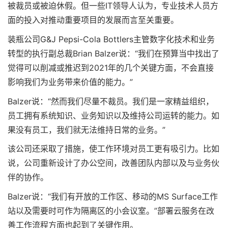
被裁员或被迫休假。但一些IT领导人认为，专业技术人员方
面的投入对推动重要项目的发展而言至关重要。
装瓶公司G&J Pepsi-Cola Bottlers主管数字化技术和业务
转型的执行副总裁Brian Balzer说：“我们在预算当中找出了
觉得可以削减或推迟到2021年的几个关键方面，不会直接
影响我们为业务带来价值的能力。”
Balzer说：“然而我们尽量不裁员。我们是一家精益组织，
员工拥有系统知识、业务知识以及维持公司运转的能力。如
果没有员工，我们就无法维持日常的业务。”
该公司还采取了措施，使工作环境对员工更有吸引力。比如
说，公司重新设计了办公空间，改善团队内部以及与业务伙
伴的协作。
Balzer说：“我们有开放的工作区、移动的MS Surface工作
站以及需要时可作为隔离区的小会议室。”部署云服务在改
善工作流程方面也起到了关键作用。