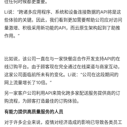
往任何时候都更重要。
Li说：“跨诸多应用程序、系统和设备连接数据的API将是这
些体验的关键。因此，我们看到更加需要帮助公司应对访问
量激增、积极采用新功能的API，而云原生架构起到了助推
作用。”
比如说，该公司一直在与一家快餐店合作开发支持API的在
线订购平台。由于顾客现在完全通过在线渠道与商家互动，
这家公司面临前所未有的变化。Li说：“公司在这段期间的
网上流量增长了10倍。”
另一家客户公司利用API来简化跨多家配送服务提供商的订
购流程，为顾客打造最佳的订购体验。
有能力提供高质量服务的人员
对于许多企业来说，疫情对经济造成的影响已导致各类员工