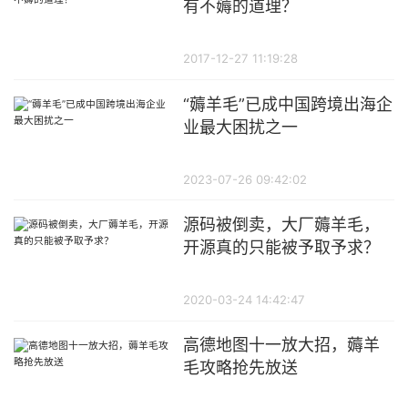
有不薅的道理？
2017-12-27 11:19:28
“薅羊毛”已成中国跨境出海企
业最大困扰之一
2023-07-26 09:42:02
源码被倒卖，大厂薅羊毛，
开源真的只能被予取予求？
2020-03-24 14:42:47
高德地图十一放大招，薅羊
毛攻略抢先放送