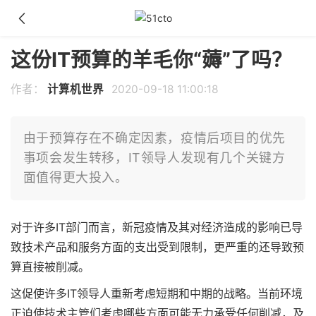
这份IT预算的羊毛你“薅”了吗？
作者：
计算机世界
2020-09-18 11:00:18
由于预算存在不确定因素，疫情后项目的优先
事项会发生转移，IT领导人发现有几个关键方
面值得更大投入。
对于许多IT部门而言，新冠疫情及其对经济造成的影响已导
致技术产品和服务方面的支出受到限制，更严重的还导致预
算直接被削减。
这促使许多IT领导人重新考虑短期和中期的战略。当前环境
正迫使技术主管们考虑哪些方面可能无力承受任何削减，及