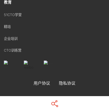
教育
51CTO学堂
精培
企业培训
CTO训练营
用户协议
隐私协议