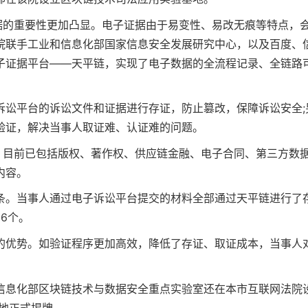
据的重要性更加凸显。电子证据由于易变性、易改无痕等特点，
院联手工业和信息化部国家信息安全发展研究中心，以及百度、
子证据平台——天平链，实现了电子数据的全流程记录、全链路
诉讼平台的诉讼文件和证据进行存证，防止篡改，保障诉讼安全;
验证，解决当事人取证难、认证难的问题。
，目前已包括版权、著作权、供应链金融、电子合同、第三方数
内容。
0万条。当事人通过电子诉讼平台提交的材料全部通过天平链进行了
16个。
的优势。如验证程序更加高效，降低了存证、取证成本，当事人
信息化部区块链技术与数据安全重点实验室还在本市互联网法院
基地正式揭牌。