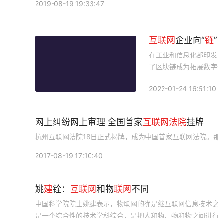
2019-08-19 19:33:47
互联网
企业向“
链
在工业和信息化部印发
了区块链成为拓展数字
字技术工具，服务能力
2022-01-24 16:51:10
网上纠纷网上审理 全国首家
互联网
法院
挂牌
杭州互联网法院18日正式揭牌，成为中国首家互联网法院。
2017-08-19 17:10:40
姚
建
铨：
互联网
和物
联网
不同
中国科学院院士姚建表示，物联网的确是继互联网信息技术
是一个综合性的技术学科综合，是把人和物、物和物之间进