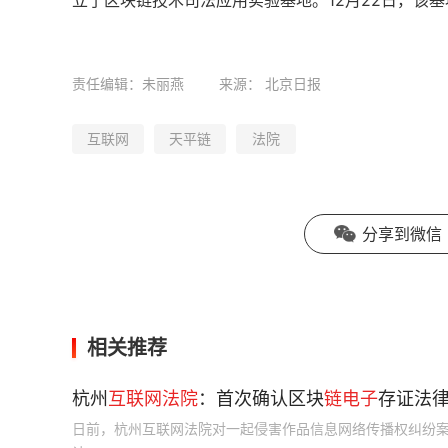
责任编辑：未丽燕
来源：
北京日报
互联网
天平链
法院
分享到微信
相关推荐
杭州
互联网
法院
：首次确认区块
链
电子
存证法
日前，杭州互联网法院对一起侵害作品信息网络传播权纠纷