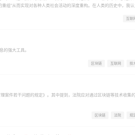
的重组”从而实现对各种人类社会活动的深度重构。在人类的历史中，我认
互联
录信息的强大工具。
区块链
互联网
技
审理案件若干问题的规定》。其中提到，法院应对通过区块链等技术收集
区块链
法院
规