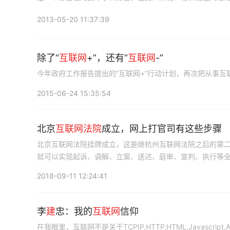
2013-05-20 11:37:39
除了“
互联网
+”，还有“
互联网
-”
今年政府工作报告提出的“互联网+”行动计划，再次把从事
2015-06-24 15:35:54
北京
互联网
法院
成立，网上打官司有这些步骤
北京互联网法院挂牌成立，这是继杭州互联网法院之后的第二
就可以实现起诉、调解、立案、送达、庭审、宣判、执行等
2018-09-11 12:24:41
李
建
忠：我的
互联网
信仰
在我眼里，互联网不是关于TCPIP,HTTP,HTML,Javascr