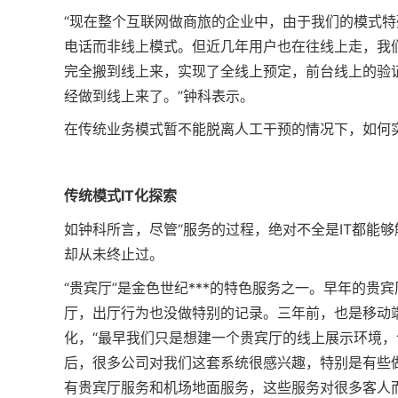
“现在整个互联网做商旅的企业中，由于我们的模式特
电话而非线上模式。但近几年用户也在往线上走，我
完全搬到线上来，实现了全线上预定，前台线上的验
经做到线上来了。”钟科表示。
在传统业务模式暂不能脱离人工干预的情况下，如何实
传统模式IT化探索
如钟科所言，尽管“服务的过程，绝对不全是IT都能够
却从未终止过。
“贵宾厅”是金色世纪***的特色服务之一。早年的
厅，出厅行为也没做特别的记录。三年前，也是移动
化，“最早我们只是想建一个贵宾厅的线上展示环境，
后，很多公司对我们这套系统很感兴趣，特别是有些
有贵宾厅服务和机场地面服务，这些服务对很多客人