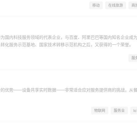
移动
在线旅游
商
作为国内科技服务领域的代表企业，与百度、阿里巴巴等国内知名企业成
果转化服务示范基地、国家技术转移示范机构之后，又获得的一个荣誉。
服
命的优势——设备共享实时数据——非常适合应对服务提供商的挑战，从
物联网
服务业
Io