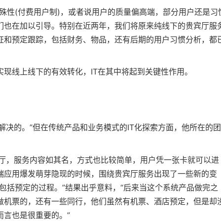
殊性(付费用户制)，或者说用户的质量偏高端，部分用户还是习
们也在加以引导。特别在近两年，我们将原来纯线下的贵宾厅服
证和预定跟踪，包括财务、物品，还有后期的用户习惯分析，都
现线上线下的有效转化，IT在其中将起到关键性作用。
解决的。”但在传统产品和业务模式的IT化探索方面，他所在的
贵宾厅，服务内容如其名，方式也比较简单，用户凭一张卡就可以进
端应用爆发萌芽隐现的时候，围绕贵宾厅服务出现了一些新的变
包括预定的过程。”结果出乎意料，“后来当这个系统产品做完之
做机票的，还有一些同行，他们虽然有机票、酒店预定，但是却
而言也是很重要的。”