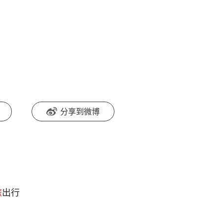
分享到微博
旅
出行