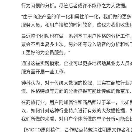
行为习惯的分析。尽管后者或许不能称之为大数据。
“由于商旅产品的单一化和属性单一化，我们做的更
服务人员，和用户接触的时间较多，这也为我们收集
最近整个团队也在做一系列基于用户性格的分析工作
票会不断重复多少次。另外还有导入语音的分析和线
工更好的为会员服务。”
通过这些实践摸索，企业可以更多地帮助其业务人员
服方面开展一些工作。
钟科认为，对于传统大数据的挖掘，其实在商旅行业
惯、性格特点等方面的分析挖掘可能比传统的像京东
在商旅行业，用户附加属性和商品都过于单一，比如
以，如何针对这种行业特点进行有效的大数据挖掘，
我们所做的来看，对用户个体所做的单个分析可能会比
【51CTO原创稿件，合作站点转载请注明原文作者和出处