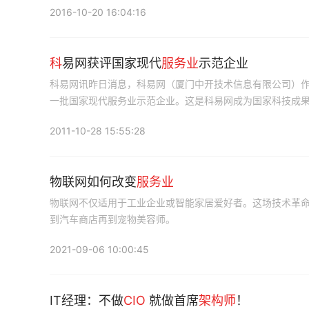
2016-10-20 16:04:16
科
易网获评国家现代
服务业
示范企业
科易网讯昨日消息，科易网（厦门中开技术信息有限公司）
一批国家现代服务业示范企业。这是科易网成为国家科技成
2011-10-28 15:55:28
物联网如何改变
服务业
物联网不仅适用于工业企业或智能家居爱好者。这场技术革
到汽车商店再到宠物美容师。
2021-09-06 10:00:45
IT经理：不做
CIO
就做首席
架构师
！