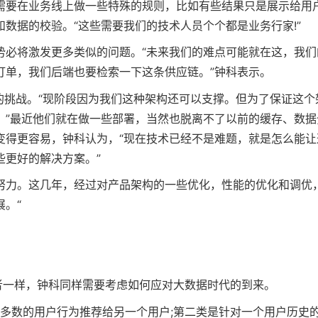
需要在业务线上做一些特殊的规则，比如有些结果只是展示给用
数据的校验。“这些需要我们的技术人员个个都是业务行家!”
势必将激发更多类似的问题。“未来我们的难点可能就在这，我们
订单，我们后端也要检索一下这条供应链。”钟科表示。
的挑战。“现阶段因为我们这种架构还可以支撑。但为了保证这个
。”最近他们就在做一些部署，当然也脱离不了以前的缓存、数据
变得更容易，钟科认为，“现在技术已经不是难题，就是怎么能让
些更好的解决方案。”
努力。这几年，经过对产品架构的一些优化，性能的优化和调优
。“
理者一样，钟科同样需要考虑如何应对大数据时代的到来。
大多数的用户行为推荐给另一个用户;第二类是针对一个用户历史