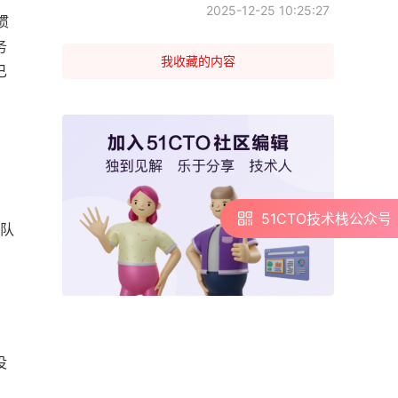
2025-12-25 10:25:27
惯
务
我收藏的内容
已
51CTO技术栈公众号
51CTO技术栈公众号
团队
没