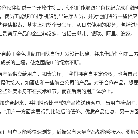
合作伙伴提供一个开放性接口，使他们能够跟金色世纪完成在线
统，使员工能够通过手机识别出进厅人员，并对他们进行一些相应
些评估报表，基本上把整个贵宾厅，从日常使用的服务，包括进
上贵宾厅产品的企业非常多，包括去哪儿、银联、阿里、途家、
全有赖于金色世纪IT团队自行开发设计搭建，并未借助任何第三
续成长的土壤，使之围绕IT的探索不断。
有产品供应给用户，如贵宾厅，“我们拥有自主定价权，也有自己
商提供接入，如酒店和一些航空公司的产品。对于合作产品，想
这些难度本身不在技术细节，而在后期的用户体验上。
都整合起来，并把性价比***的产品推送给客户。当用户检索时
，“用户一方面需要得到比较后的低价、优质产品信息，另一方
保证用户既能够快速浏览，后端又有大量产品都能够接入。要解