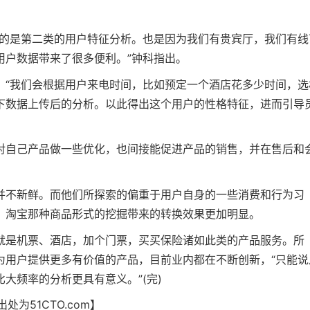
多的是第二类的用户特征分析。也是因为我们有贵宾厅，我们有线
用户数据带来了很多便利。”钟科指出。
，“我们会根据用户来电时间，比如预定一个酒店花多少时间，选
下数据上传后的分析。以此得出这个用户的性格特征，进而引导
对自己产品做一些优化，也间接能促进产品的销售，并在售后和
并不新鲜。而他们所探索的偏重于用户自身的一些消费和行为习
、淘宝那种商品形式的挖掘带来的转换效果更加明显。
就是机票、酒店，加个门票，买买保险诸如此类的产品服务。所
为用户提供更多有价值的产品，目前业内都在不断创新，“只能说
大频率的分析更具有意义。”(完)
为51CTO.com】