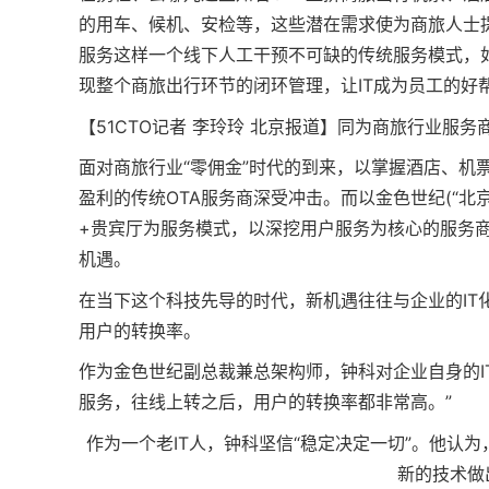
的用车、候机、安检等，这些潜在需求使为商旅人士
服务这样一个线下人工干预不可缺的传统服务模式，如
现整个商旅出行环节的闭环管理，让IT成为员工的好
【51CTO记者 李玲玲 北京报道】同为商旅行业服
面对商旅行业“零佣金”时代的到来，以掌握酒店、机
盈利的传统OTA服务商深受冲击。而以金色世纪(“北
+贵宾厅为服务模式，以深挖用户服务为核心的服务商
机遇。
在当下这个科技先导的时代，新机遇往往与企业的IT
用户的转换率。
作为金色世纪副总裁兼总架构师，钟科对企业自身的I
服务，往线上转之后，用户的转换率都非常高。”
作为一个老IT人，钟科坚信“稳定决定一切”。他认
新的技术做